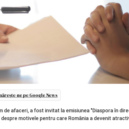
ărește-ne pe Google News
de afaceri, a fost invitat la emisiunea "Diaspora în dire
it despre motivele pentru care România a devenit atract