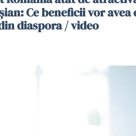
șian: Ce beneficii vor avea
din diaspora / video