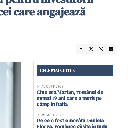
 cei care angajează
CELE MAI CITITE
04 AUGUST 2026
Cine era Marian, românul de
numai 19 ani care a murit pe
câmp în Italia
05 AUGUST 2026
De ce a fost omorâtă Daniela
Florea, românca găsită în lada