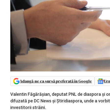
Adaugă-ne ca sursă preferată în Google
Urm
Valentin Făgărășian, deputat PNL de diaspora și om 
difuzată pe DC News și Știridiaspora, unde a vorb
investitorii străini.