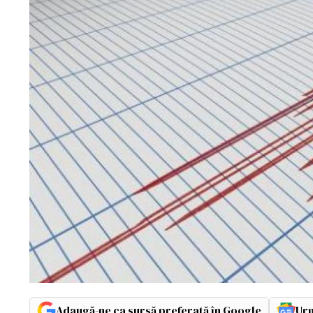
Adaugă-ne ca sursă preferată în Google
Urm