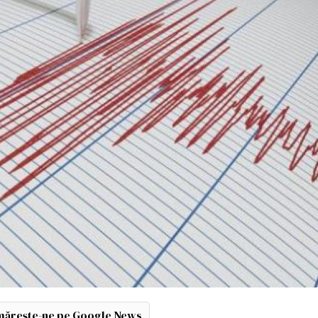
ărește-ne pe Google News