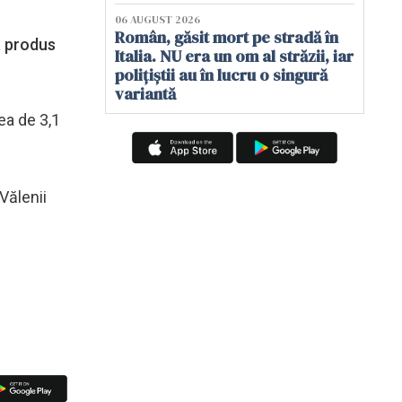
06 AUGUST 2026
Român, găsit mort pe stradă în
a produs
Italia. NU era un om al străzii, iar
polițiștii au în lucru o singură
variantă
ea de 3,1
Vălenii