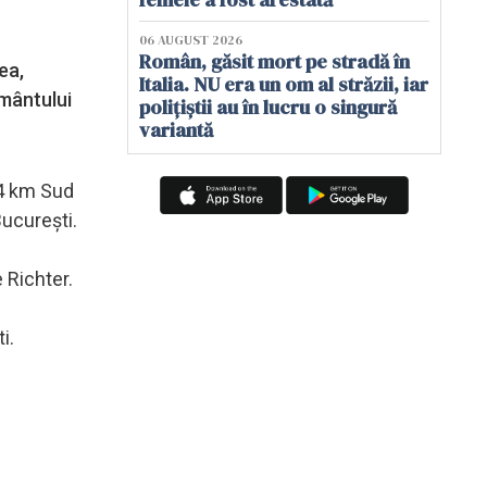
06 AUGUST 2026
Român, găsit mort pe stradă în
ea,
Italia. NU era un om al străzii, iar
ământului
polițiștii au în lucru o singură
variantă
94 km Sud
ucureşti.
 Richter.
i.