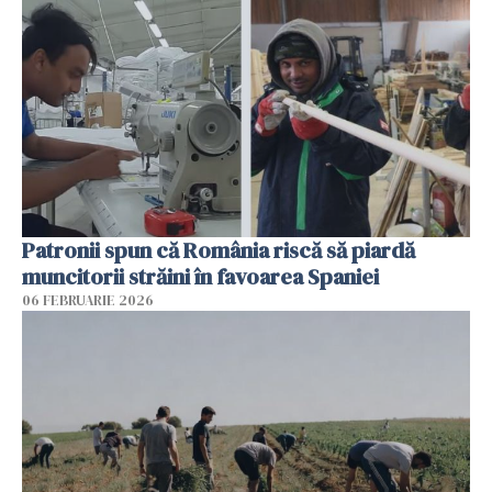
Patronii spun că România riscă să piardă
muncitorii străini în favoarea Spaniei
06 FEBRUARIE 2026