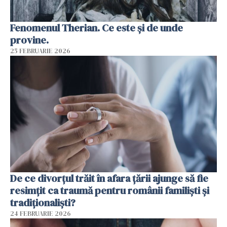
Fenomenul Therian. Ce este și de unde
provine.
25 FEBRUARIE 2026
De ce divorțul trăit în afara țării ajunge să fie
resimțit ca traumă pentru românii familiști și
tradiționaliști?
24 FEBRUARIE 2026