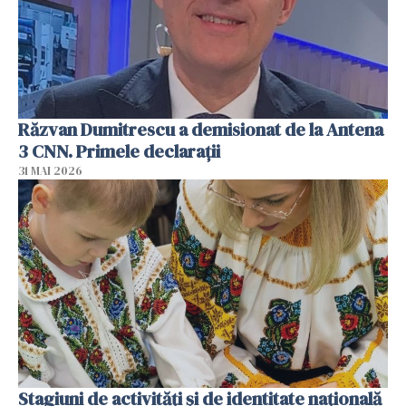
Răzvan Dumitrescu a demisionat de la Antena
3 CNN. Primele declarații
31 MAI 2026
Stagiuni de activități și de identitate națională