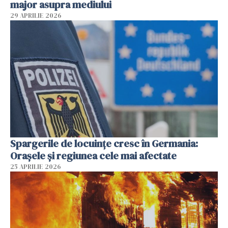
major asupra mediului
29 APRILIE 2026
Spargerile de locuințe cresc în Germania:
Orașele și regiunea cele mai afectate
25 APRILIE 2026