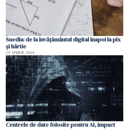
Suedia: de la învățământul digital înapoi la pix
și hârtie
29 APRILIE 2026
Centrele de date folosite pentru AI, impact