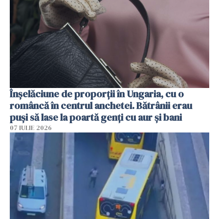
Înșelăciune de proporții în Ungaria, cu o
româncă în centrul anchetei. Bătrânii erau
puși să lase la poartă genți cu aur și bani
07 IULIE 2026