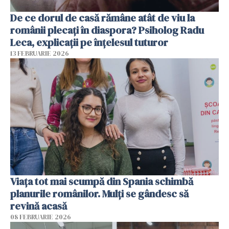
De ce dorul de casă rămâne atât de viu la
românii plecați în diaspora? Psiholog Radu
Leca, explicații pe înțelesul tuturor
13 FEBRUARIE 2026
Viața tot mai scumpă din Spania schimbă
planurile românilor. Mulți se gândesc să
revină acasă
08 FEBRUARIE 2026