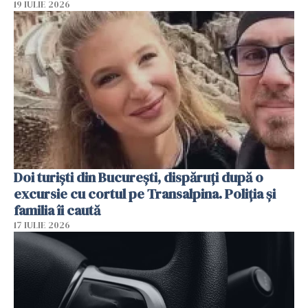
19 IULIE 2026
Doi turiști din București, dispăruți după o
excursie cu cortul pe Transalpina. Poliția și
familia îi caută
17 IULIE 2026