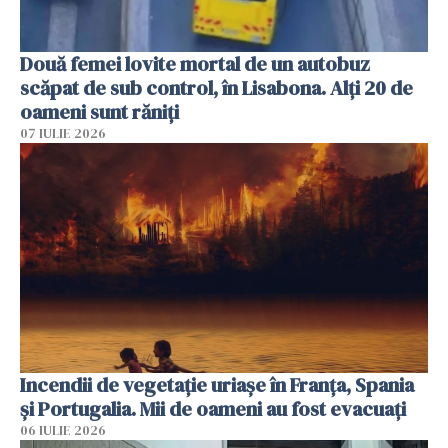
Două femei lovite mortal de un autobuz
scăpat de sub control, în Lisabona. Alți 20 de
oameni sunt răniți
07 IULIE 2026
Incendii de vegetație uriașe în Franța, Spania
și Portugalia. Mii de oameni au fost evacuați
06 IULIE 2026