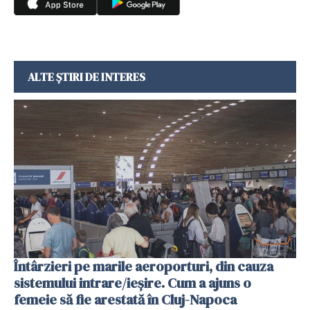
ALTE ȘTIRI DE INTERES
Întârzieri pe marile aeroporturi, din cauza
sistemului intrare/ieșire. Cum a ajuns o
femeie să fie arestată în Cluj-Napoca