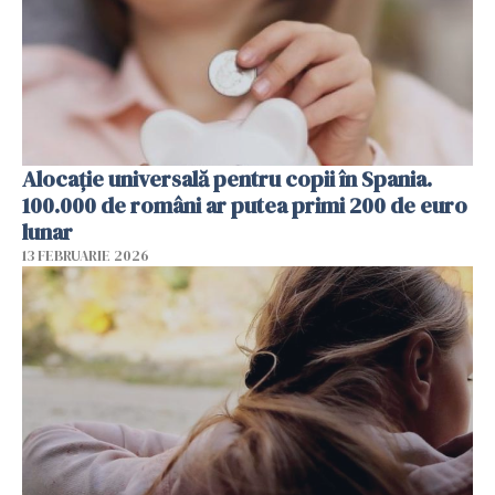
Alocație universală pentru copii în Spania.
100.000 de români ar putea primi 200 de euro
lunar
13 FEBRUARIE 2026