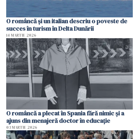
O româncă și un italian descriu o poveste de
succes în turism în Delta Dunării
14 MARTIE 2026
O româncă a plecat în Spania fără nimic și a
ajuns din menajeră doctor în educație
03 MARTIE 2026