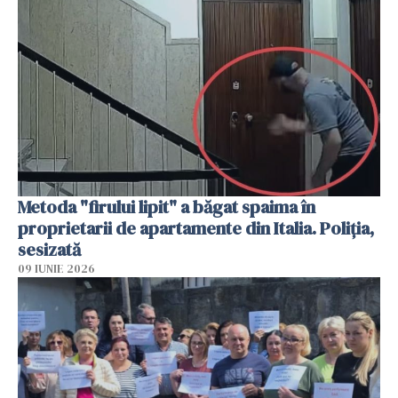
Metoda "firului lipit" a băgat spaima în
proprietarii de apartamente din Italia. Poliția,
sesizată
09 IUNIE 2026