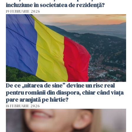
incluziune în societatea de rezidență?
19 FEBRUARIE 2026
De ce „uitarea de sine” devine un risc real
pentru românii din diaspora, chiar când viața
pare aranjată pe hârtie?
18 FEBRUARIE 2026