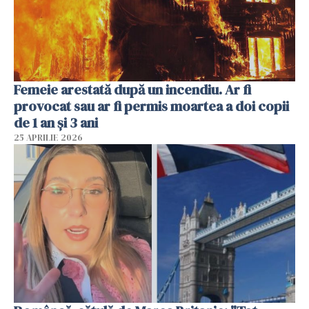
Femeie arestată după un incendiu. Ar fi
provocat sau ar fi permis moartea a doi copii
de 1 an și 3 ani
25 APRILIE 2026