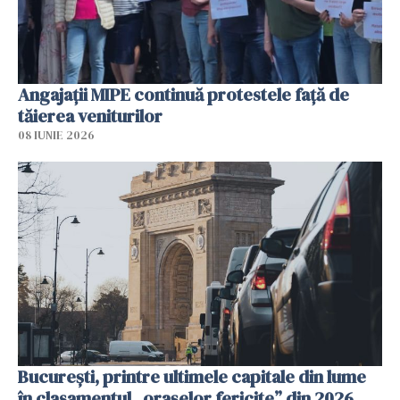
Angajaţii MIPE continuă protestele faţă de
tăierea veniturilor
08 IUNIE 2026
București, printre ultimele capitale din lume
în clasamentul „orașelor fericite” din 2026