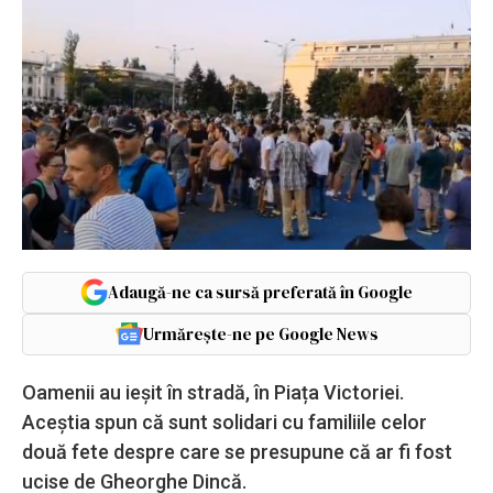
Adaugă-ne ca sursă preferată în Google
Urmărește-ne pe Google News
Oamenii au ieșit în stradă, în Piața Victoriei.
Aceștia spun că sunt solidari cu familiile celor
două fete despre care se presupune că ar fi fost
ucise de Gheorghe Dincă.