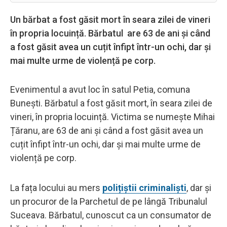
Un bărbat a fost găsit mort în seara zilei de vineri
în propria locuință. Bărbatul are 63 de ani și când
a fost găsit avea un cuțit înfipt într-un ochi, dar și
mai multe urme de violență pe corp.
Evenimentul a avut loc în satul Petia, comuna
Bunești. Bărbatul a fost găsit mort, în seara zilei de
vineri, în propria locuință. Victima se numește Mihai
Țăranu, are 63 de ani și când a fost găsit avea un
cuțit înfipt într-un ochi, dar și mai multe urme de
violență pe corp.
La fața locului au mers
polițiștii criminaliști
, dar și
un procuror de la Parchetul de pe lângă Tribunalul
Suceava. Bărbatul, cunoscut ca un consumator de