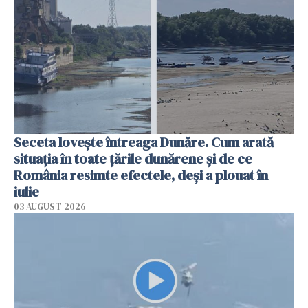
Seceta lovește întreaga Dunăre. Cum arată
situația în toate țările dunărene și de ce
România resimte efectele, deși a plouat în
iulie
03 AUGUST 2026