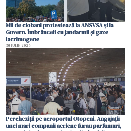
Mii de ciobani protestează la ANSVSA și la
Guvern. Îmbrânceli cu jandarmii și gaze
lacrimogene
30 IULIE 2026
Percheziții pe aeroportul Otopeni. Angajații
unei mari companii aeriene furau parfumuri,