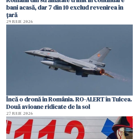
bani acasă, dar 7 din 10 exclud revenirea în
țară
29 IULIE 2026
Încă o dronă în România. RO-ALERT în Tulcea.
Două avioane ridicate de la sol
27 IULIE 2026