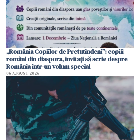
„România Copiilor de Pretutindeni”: copiii
români din diaspora, invitați să scrie despre
România într-un volum special
06 AUGUST 2026