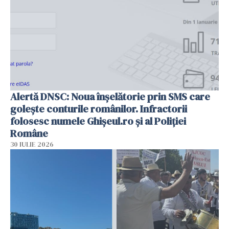
Alertă DNSC: Noua înșelătorie prin SMS care
golește conturile românilor. Infractorii
folosesc numele Ghișeul.ro și al Poliției
Române
30 IULIE 2026