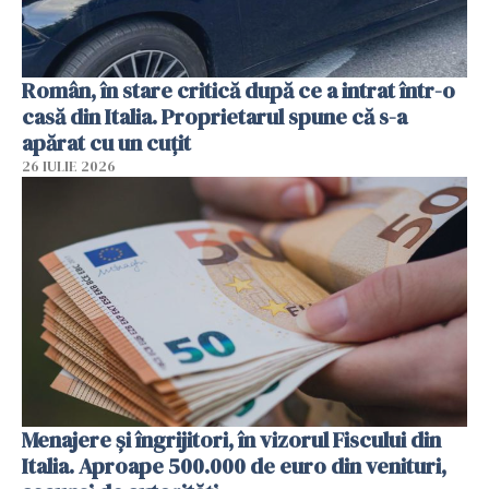
Român, în stare critică după ce a intrat într-o
casă din Italia. Proprietarul spune că s-a
apărat cu un cuțit
26 IULIE 2026
Menajere și îngrijitori, în vizorul Fiscului din
Italia. Aproape 500.000 de euro din venituri,