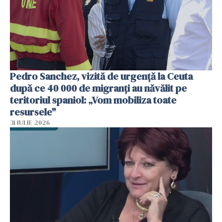
Pedro Sanchez, vizită de urgență la Ceuta
după ce 40 000 de migranți au năvălit pe
teritoriul spaniol: „Vom mobiliza toate
resursele"
31 IULIE 2026