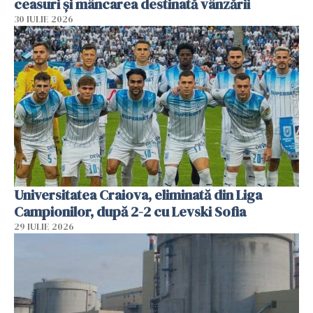
ceasuri și mâncarea destinată vânzării
30 IULIE 2026
Universitatea Craiova, eliminată din Liga
Campionilor, după 2-2 cu Levski Sofia
29 IULIE 2026