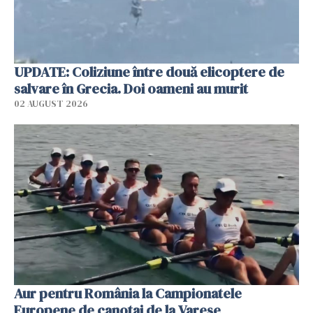
UPDATE: Coliziune între două elicoptere de
salvare în Grecia. Doi oameni au murit
02 AUGUST 2026
Aur pentru România la Campionatele
Europene de canotaj de la Varese