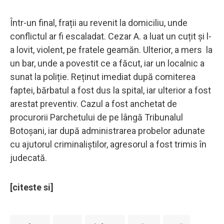
Într-un final, frații au revenit la domiciliu, unde
conflictul ar fi escaladat. Cezar A. a luat un cuțit și l-
a lovit, violent, pe fratele geamăn. Ulterior, a mers la
un bar, unde a povestit ce a făcut, iar un localnic a
sunat la poliție. Reținut imediat după comiterea
faptei, bărbatul a fost dus la spital, iar ulterior a fost
arestat preventiv. Cazul a fost anchetat de
procurorii Parchetului de pe lângă Tribunalul
Botoșani, iar după administrarea probelor adunate
cu ajutorul criminaliștilor, agresorul a fost trimis în
judecată.
[citeste si]