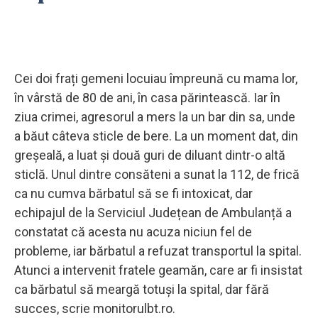
Cei doi frați gemeni locuiau împreună cu mama lor,
în vârstă de 80 de ani, în casa părintească. Iar în
ziua crimei, agresorul a mers la un bar din sa, unde
a băut câteva sticle de bere. La un moment dat, din
greșeală, a luat și două guri de diluant dintr-o altă
sticlă. Unul dintre consăteni a sunat la 112, de frică
ca nu cumva bărbatul să se fi intoxicat, dar
echipajul de la Serviciul Județean de Ambulanță a
constatat că acesta nu acuza niciun fel de
probleme, iar bărbatul a refuzat transportul la spital.
Atunci a intervenit fratele geamăn, care ar fi insistat
ca bărbatul să meargă totuși la spital, dar fără
succes, scrie monitorulbt.ro.