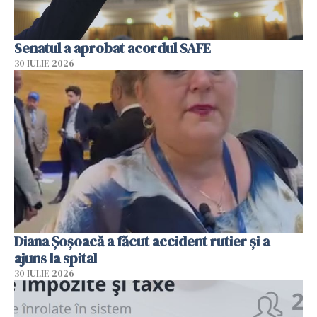
Senatul a aprobat acordul SAFE
30 IULIE 2026
Diana Șoșoacă a făcut accident rutier și a
ajuns la spital
30 IULIE 2026