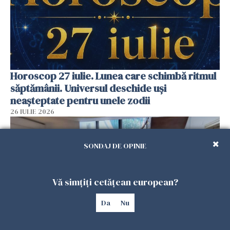
Horoscop 27 iulie. Lunea care schimbă ritmul
săptămânii. Universul deschide uși
neașteptate pentru unele zodii
26 IULIE 2026
SONDAJ DE OPINIE
Vă simțiți cetățean european?
Da
Nu