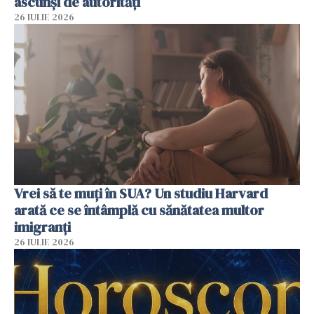
ascunși de autorități
26 IULIE 2026
Vrei să te muți în SUA? Un studiu Harvard
arată ce se întâmplă cu sănătatea multor
imigranți
26 IULIE 2026