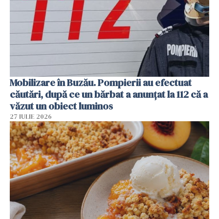
Mobilizare în Buzău. Pompierii au efectuat
căutări, după ce un bărbat a anunțat la 112 că a
văzut un obiect luminos
27 IULIE 2026