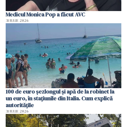
Medicul Monica Pop a făcut AVC
31 IULIE 2026
100 de euro șezlongul și apă de la robinet la
un euro, în stațiunile din Italia. Cum explică
autoritățile
31 IULIE 2026