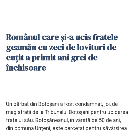
Românul care și-a ucis fratele
geamăn cu zeci de lovituri de
cuțit a primit ani grei de
închisoare
Un bărbat din Botoșani a fost condamnat, joi, de
magistrații de la Tribunalul Botoșani pentru uciderea
fratelui său. Botoșăneanul, în vârstă de 50 de ani,
din comuna Unțeni, este cercetat pentru săvârșirea