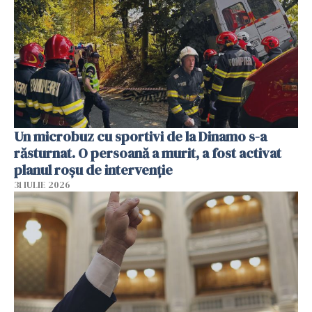
Un microbuz cu sportivi de la Dinamo s-a
răsturnat. O persoană a murit, a fost activat
planul roșu de intervenție
31 IULIE 2026