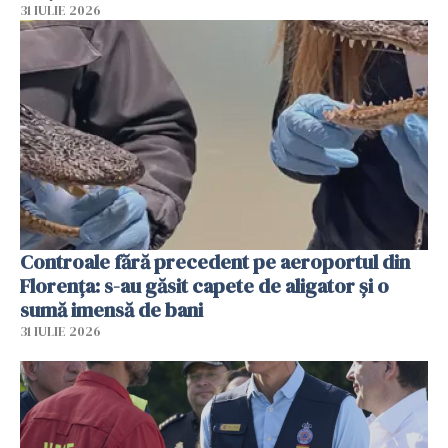
31 IULIE 2026
Controale fără precedent pe aeroportul din
Florența: s-au găsit capete de aligator și o
sumă imensă de bani
31 IULIE 2026