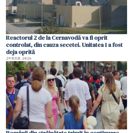
Reactorul 2 de la Cernavodă va fi oprit
controlat, din cauza secetei. Unitatea 1 a fost
deja oprită
29 IULIE 2026
Românii din străinătate trimit în continuare