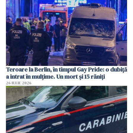
Teroare la Berlin, în timpul Gay Pride: o dubiță
a intrat în mulțime. Un mort și 15 răniți
26 IULIE 2026