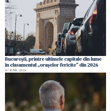
București, printre ultimele capitale din lume
în clasamentul „orașelor fericite” din 2026
07 IUNIE 2026