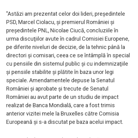
"Astăzi am prezentat celor doi lideri, preşedintele
PSD, Marcel Ciolacu, şi premierul României şi
preşedintele PNL, Nicolae Ciucă, concluziile în
urma discuţiilor avute în cadrul Comisiei Europene,
pe diferite niveluri de decizie, de la tehnic până la
directori şi comisari, ceea ce se întâmplă în special
cu pensiile din sistemul public şi cu indemnizaţiile
şi pensiile stabilite şi plătite în baza unor legi
speciale. Amendamentele depuse la Senatul
României şi aprobate şi trecute de Senatul
României au avut parte de un studiu de impact
realizat de Banca Mondială, care a fost trimis
anterior vizitei mele la Bruxelles către Comisia
Europeană şi s-a discutat pe baza acelui impact.