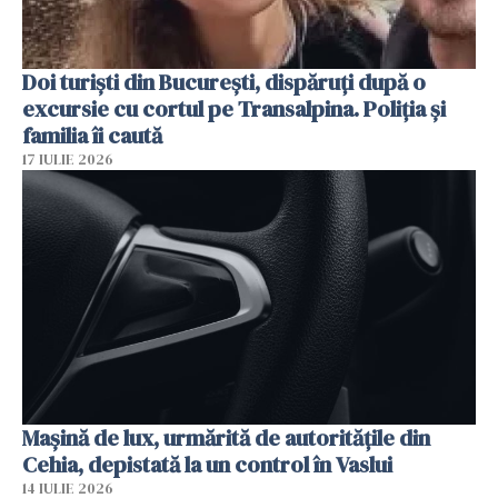
Doi turiști din București, dispăruți după o
excursie cu cortul pe Transalpina. Poliția și
familia îi caută
17 IULIE 2026
Mașină de lux, urmărită de autoritățile din
Cehia, depistată la un control în Vaslui
14 IULIE 2026