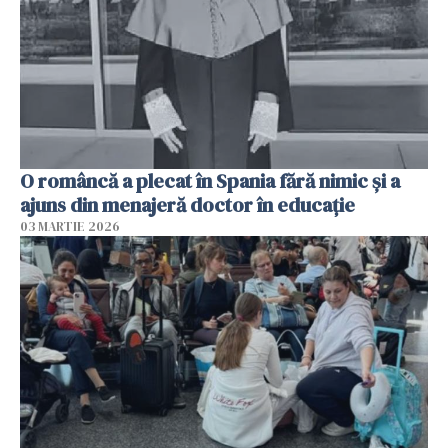
O româncă a plecat în Spania fără nimic și a
ajuns din menajeră doctor în educație
03 MARTIE 2026