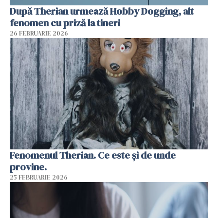
După Therian urmează Hobby Dogging, alt
fenomen cu priză la tineri
26 FEBRUARIE 2026
Fenomenul Therian. Ce este și de unde
provine.
25 FEBRUARIE 2026