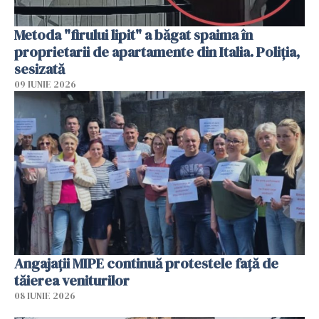
Metoda "firului lipit" a băgat spaima în
proprietarii de apartamente din Italia. Poliția,
sesizată
09 IUNIE 2026
Angajaţii MIPE continuă protestele faţă de
tăierea veniturilor
08 IUNIE 2026