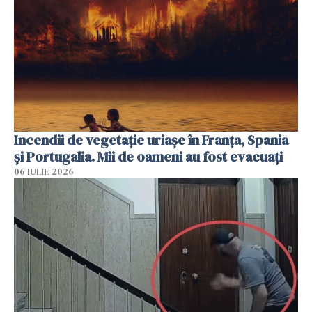
Incendii de vegetație uriașe în Franța, Spania
și Portugalia. Mii de oameni au fost evacuați
06 IULIE 2026