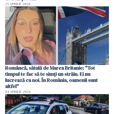
25 APRILIE 2026
Româncă, sătulă de Marea Britanie: "Tot
timpul te fac să te simți un străin. Ei nu
lucrează ca noi. În România, oamenii sunt
altfel"
04 APRILIE 2026