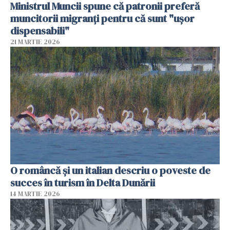
Ministrul Muncii spune că patronii preferă
muncitorii migranți pentru că sunt "uşor
dispensabili"
21 MARTIE 2026
O româncă și un italian descriu o poveste de
succes în turism în Delta Dunării
14 MARTIE 2026