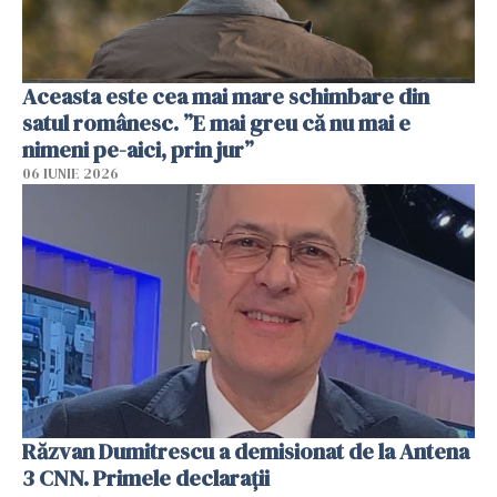
Aceasta este cea mai mare schimbare din
satul românesc. ”E mai greu că nu mai e
nimeni pe-aici, prin jur”
06 IUNIE 2026
Răzvan Dumitrescu a demisionat de la Antena
3 CNN. Primele declarații