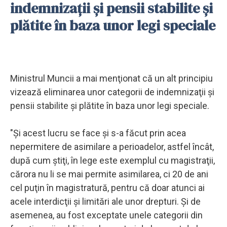
indemnizaţii şi pensii stabilite şi
plătite în baza unor legi speciale
Ministrul Muncii a mai menţionat că un alt principiu
vizează eliminarea unor categorii de indemnizaţii şi
pensii stabilite şi plătite în baza unor legi speciale.
"Şi acest lucru se face şi s-a făcut prin acea
nepermitere de asimilare a perioadelor, astfel încât,
după cum ştiţi, în lege este exemplul cu magistraţii,
cărora nu li se mai permite asimilarea, ci 20 de ani
cel puţin în magistratură, pentru că doar atunci ai
acele interdicţii şi limitări ale unor drepturi. Şi de
asemenea, au fost exceptate unele categorii din