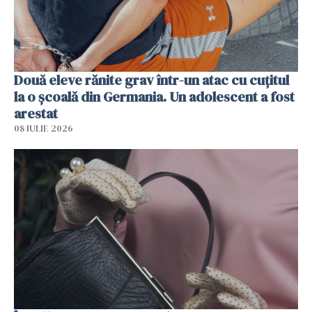
Două eleve rănite grav într-un atac cu cuțitul
la o școală din Germania. Un adolescent a fost
arestat
08 IULIE 2026