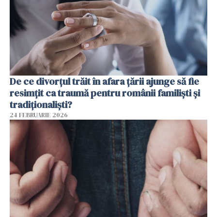
De ce divorțul trăit în afara țării ajunge să fie
resimțit ca traumă pentru românii familiști și
tradiționaliști?
24 FEBRUARIE 2026