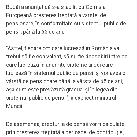
Budăi a anunţat că s-a stabilit cu Comisia
Europeană creşterea treptată a vârstei de
pensionare, în conformitate cu sistemul public de
pensii, până la 65 de ani.
"Astfel, fiecare om care lucrează în România va
trebui să fie echivalent, să nu fie deosebiri între cei
care lucrează în anumite sisteme şi cei care
lucrează în sistemul public de pensii şi vor avea o
vârstă de pensionare până la vârsta de 65 de ani,
aşa cum este prevăzută gradual şi în legea din
sistemul public de pensii", a explicat ministrul
Muncii.
De asemenea, drepturile de pensii vor fi calculate
prin creşterea treptată a perioadei de contribuţie,