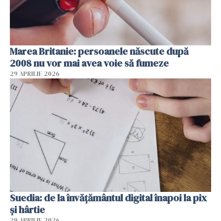
Marea Britanie: persoanele născute după
2008 nu vor mai avea voie să fumeze
29 APRILIE 2026
Suedia: de la învățământul digital înapoi la pix
și hârtie
29 APRILIE 2026