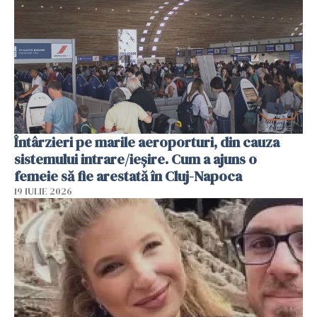
Întârzieri pe marile aeroporturi, din cauza
sistemului intrare/ieșire. Cum a ajuns o
femeie să fie arestată în Cluj-Napoca
19 IULIE 2026