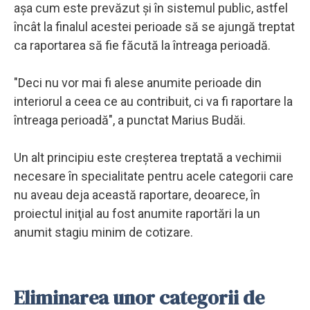
aşa cum este prevăzut şi în sistemul public, astfel
încât la finalul acestei perioade să se ajungă treptat
ca raportarea să fie făcută la întreaga perioadă.
"Deci nu vor mai fi alese anumite perioade din
interiorul a ceea ce au contribuit, ci va fi raportare la
întreaga perioadă", a punctat Marius Budăi.
Un alt principiu este creşterea treptată a vechimii
necesare în specialitate pentru acele categorii care
nu aveau deja această raportare, deoarece, în
proiectul iniţial au fost anumite raportări la un
anumit stagiu minim de cotizare.
Eliminarea unor categorii de