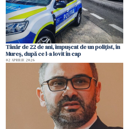
Tânăr de 22 de ani, împușcat de un polițist, în
Mureș, după ce l-a lovit în cap
02 APRILIE 2026