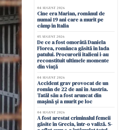
04 AUGUST 2026
Cine era Marian, românul de
numai 19 ani care a murit pe
câmp în Italia
05 AUGUST 2026
De ce a fost omorâtă Daniela
Florea, românca găsită în lada
patului. Procurorii italieni i-au
reconstituit ultimele momente
din viață
04 AUGUST 2026
Accident grav provocat de un
român de 22 de ani în Austria.
Tatăl său a fost aruncat din
mașină și a murit pe loc
04 AUGUST 2026
A fost arestat criminalul femeii
găsite în Grecia, într-o valiză. S-