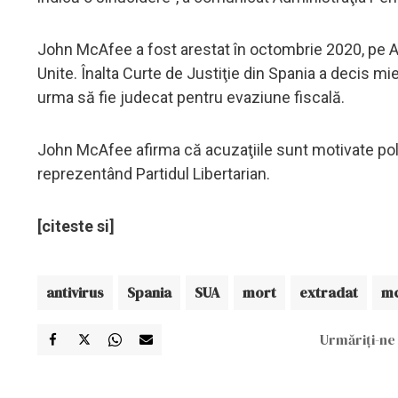
John McAfee a fost arestat în octombrie 2020, pe A
Unite. Înalta Curte de Justiţie din Spania a decis m
urma să fie judecat pentru evaziune fiscală.
John McAfee afirma că acuzaţiile sunt motivate polit
reprezentând Partidul Libertarian.
[citeste si]
antivirus
Spania
SUA
mort
extradat
mc
Urmăriți-ne 