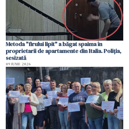
Metoda "firului lipit" a băgat spaima în
proprietarii de apartamente din Italia. Poliția,
sesizată
09 IUNIE 2026