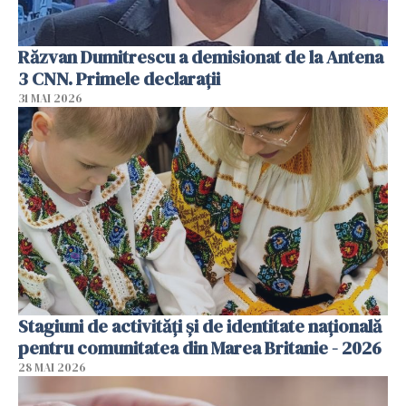
Răzvan Dumitrescu a demisionat de la Antena
3 CNN. Primele declarații
31 MAI 2026
Stagiuni de activități și de identitate națională
pentru comunitatea din Marea Britanie - 2026
28 MAI 2026