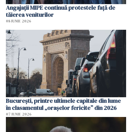
Angajaţii MIPE continuă protestele faţă de
tăierea veniturilor
08 IUNIE 2026
București, printre ultimele capitale din lume
în clasamentul „orașelor fericite” din 2026
07 IUNIE 2026