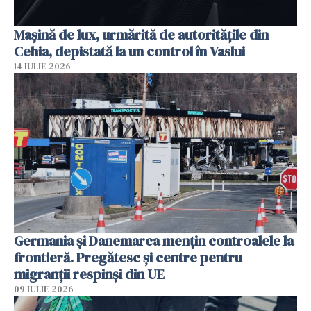
Mașină de lux, urmărită de autoritățile din
Cehia, depistată la un control în Vaslui
14 IULIE 2026
Germania și Danemarca mențin controalele la
frontieră. Pregătesc și centre pentru
migranții respinși din UE
09 IULIE 2026