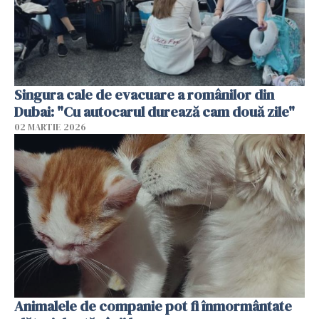
Singura cale de evacuare a românilor din
Dubai: "Cu autocarul durează cam două zile"
02 MARTIE 2026
Animalele de companie pot fi înmormântate