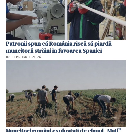
Patronii spun că România riscă să piardă
muncitorii străini în favoarea Spaniei
06 FEBRUARIE 2026
Muncitori români exploatați de clanul „Muti”