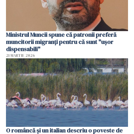
Ministrul Muncii spune că patronii preferă
muncitorii migranți pentru că sunt "uşor
dispensabili"
21 MARTIE 2026
O româncă și un italian descriu o poveste de