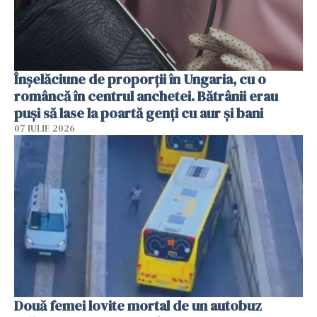
Înșelăciune de proporții în Ungaria, cu o
româncă în centrul anchetei. Bătrânii erau
puși să lase la poartă genți cu aur și bani
07 IULIE 2026
Două femei lovite mortal de un autobuz