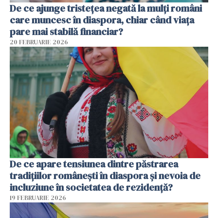
De ce ajunge tristețea negată la mulți români
care muncesc în diaspora, chiar când viața
pare mai stabilă financiar?
20 FEBRUARIE 2026
De ce apare tensiunea dintre păstrarea
tradițiilor românești în diaspora și nevoia de
incluziune în societatea de rezidență?
19 FEBRUARIE 2026