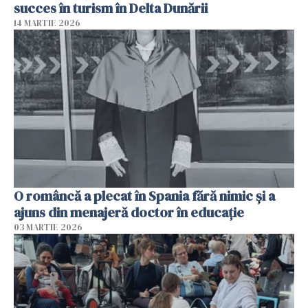
succes în turism în Delta Dunării
14 MARTIE 2026
O româncă a plecat în Spania fără nimic și a
ajuns din menajeră doctor în educație
03 MARTIE 2026