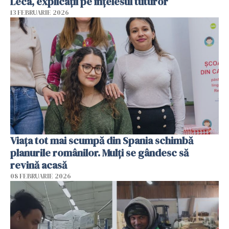
Leca, explicații pe înțelesul tuturor
13 FEBRUARIE 2026
Viața tot mai scumpă din Spania schimbă
planurile românilor. Mulți se gândesc să
revină acasă
08 FEBRUARIE 2026