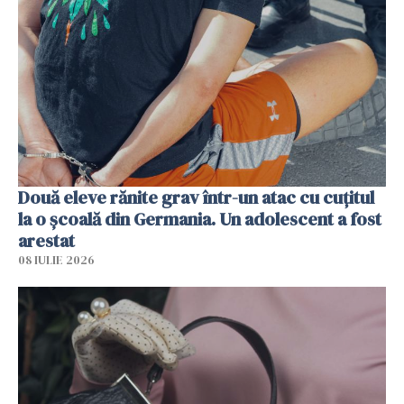
Două eleve rănite grav într-un atac cu cuțitul
la o școală din Germania. Un adolescent a fost
arestat
08 IULIE 2026