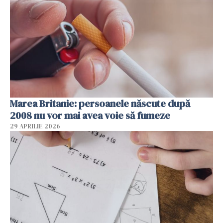
Marea Britanie: persoanele născute după
2008 nu vor mai avea voie să fumeze
29 APRILIE 2026