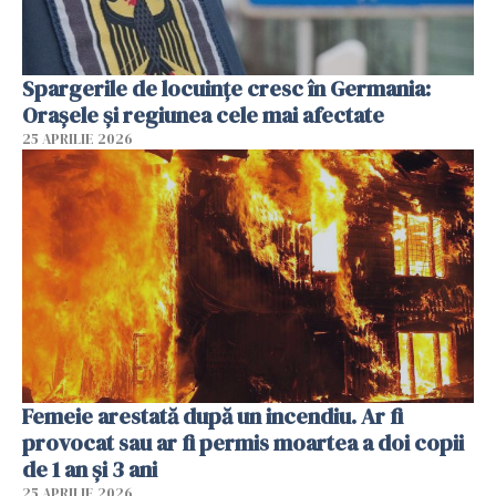
Spargerile de locuințe cresc în Germania:
Orașele și regiunea cele mai afectate
25 APRILIE 2026
Femeie arestată după un incendiu. Ar fi
provocat sau ar fi permis moartea a doi copii
de 1 an și 3 ani
25 APRILIE 2026