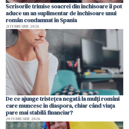
Scrisorile trimise soacrei din închisoare îi pot
aduce un an suplimentar de închisoare unui
român condamnat în Spania
21 FEBRUARIE 2026
De ce ajunge tristețea negată la mulți români
care muncesc în diaspora, chiar când viața
pare mai stabilă financiar?
20 FEBRUARIE 2026