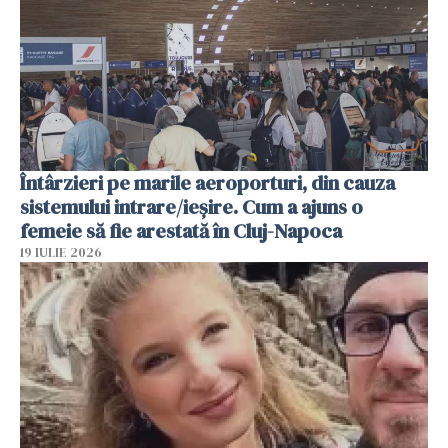
Întârzieri pe marile aeroporturi, din cauza
sistemului intrare/ieșire. Cum a ajuns o
femeie să fie arestată în Cluj-Napoca
19 IULIE 2026