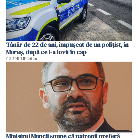
Tânăr de 22 de ani, împușcat de un polițist, în
Mureș, după ce l-a lovit în cap
02 APRILIE 2026
Ministrul Muncii spune că patronii preferă