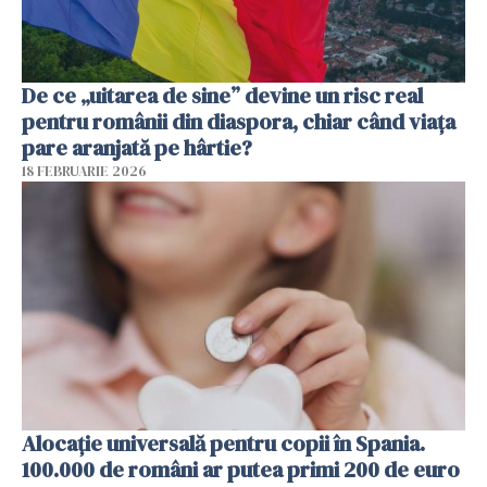
De ce „uitarea de sine” devine un risc real
pentru românii din diaspora, chiar când viața
pare aranjată pe hârtie?
18 FEBRUARIE 2026
Alocație universală pentru copii în Spania.
100.000 de români ar putea primi 200 de euro