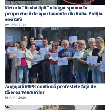
Metoda "firului lipit" a băgat spaima în
proprietarii de apartamente din Italia. Poliția,
sesizată
09 IUNIE 2026
Angajaţii MIPE continuă protestele faţă de
tăierea veniturilor
08 IUNIE 2026