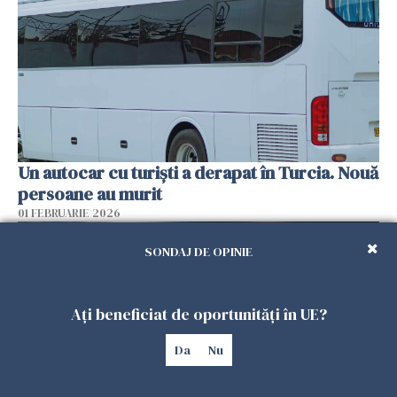
Un autocar cu turiști a derapat în Turcia. Nouă
persoane au murit
01 FEBRUARIE 2026
SONDAJ DE OPINIE
Ați beneficiat de oportunități în UE?
Da
Nu