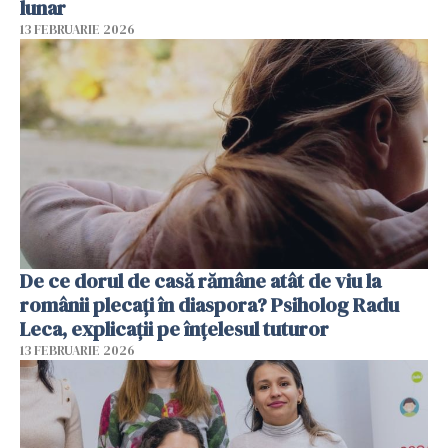
lunar
13 FEBRUARIE 2026
De ce dorul de casă rămâne atât de viu la
românii plecați în diaspora? Psiholog Radu
Leca, explicații pe înțelesul tuturor
13 FEBRUARIE 2026