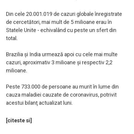
Din cele 20.001.019 de cazuri globale înregistrate
de cercetători, mai mult de 5 milioane erau în
Statele Unite - echivalând cu peste un sfert din
total.
Brazilia şi India urmează apoi cu cele mai multe
cazuri, aproximativ 3 milioane şi respectiv 2,2
milioane.
Peste 733.000 de persoane au murit în lume din
cauza maladiei cauzate de coronavirus, potrivit
acestui bilanţ actualizat luni.
[citeste si]