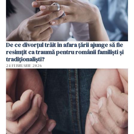
De ce divorțul trăit în afara țării ajunge să fie
resimțit ca traumă pentru românii familiști și
tradiționaliști?
24 FEBRUARIE 2026