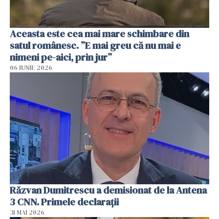
Aceasta este cea mai mare schimbare din
satul românesc. ”E mai greu că nu mai e
nimeni pe-aici, prin jur”
06 IUNIE 2026
Răzvan Dumitrescu a demisionat de la Antena
3 CNN. Primele declarații
31 MAI 2026