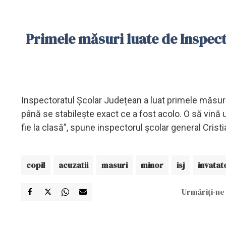
Primele măsuri luate de Inspec
Inspectoratul Școlar Județean a luat primele măsuri 
până se stabilește exact ce a fost acolo. O să vină
fie la clasă”, spune inspectorul școlar general Cristi
copil
acuzatii
masuri
minor
isj
invatat
Urmăriți-ne 