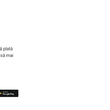
ă plată
 să mai