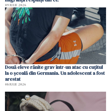
09 IULIE 2026
Două eleve rănite grav într-un atac cu cuțitul
la o școală din Germania. Un adolescent a fost
arestat
08 IULIE 2026