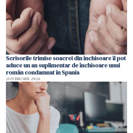
Scrisorile trimise soacrei din închisoare îi pot
aduce un an suplimentar de închisoare unui
român condamnat în Spania
21 FEBRUARIE 2026