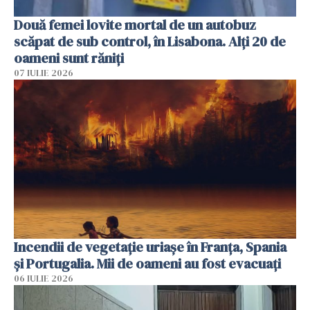
Două femei lovite mortal de un autobuz
scăpat de sub control, în Lisabona. Alți 20 de
oameni sunt răniți
07 IULIE 2026
Incendii de vegetație uriașe în Franța, Spania
și Portugalia. Mii de oameni au fost evacuați
06 IULIE 2026