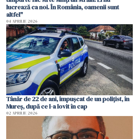
lucrează ca noi. În România, oamenii sunt
altfel"
04 APRILIE 2026
Tânăr de 22 de ani, împușcat de un polițist, în
Mureș, după ce l-a lovit în cap
02 APRILIE 2026