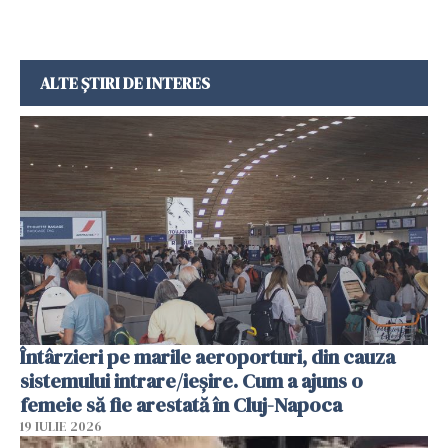
ALTE ȘTIRI DE INTERES
Întârzieri pe marile aeroporturi, din cauza
sistemului intrare/ieșire. Cum a ajuns o
femeie să fie arestată în Cluj-Napoca
19 IULIE 2026