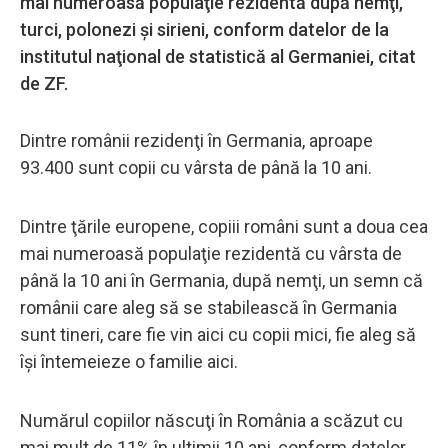
mai numeroasă populaţie rezidentă după nemţi,
turci, polonezi şi sirieni, conform datelor de la
institutul naţional de statistică al Germaniei, citat
de ZF.
Dintre românii rezidenţi în Germania, aproape
93.400 sunt copii cu vârsta de până la 10 ani.
Dintre ţările europene, copiii români sunt a doua cea
mai numeroasă populaţie rezidentă cu vârsta de
până la 10 ani în Germania, după nemţi, un semn că
românii care aleg să se stabi­lească în Germania
sunt tineri, care fie vin aici cu copii mici, fie aleg să
îşi întemeieze o familie aici.
Numărul copiilor născuţi în România a scăzut cu
mai mult de 11% în ultimii 10 ani, conform datelor