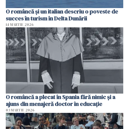
O româncă și un italian descriu o poveste de
succes în turism în Delta Dunării
14 MARTIE 2026
O româncă a plecat în Spania fără nimic și a
ajuns din menajeră doctor în educație
03 MARTIE 2026