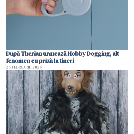
După Therian urmează Hobby Dogging, alt
fenomen cu priză la tineri
26 FEBRUARIE 2026