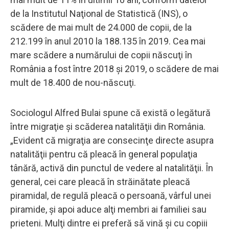
de la Institutul Naţional de Statistică (INS), o
scădere de mai mult de 24.000 de copii, de la
212.199 în anul 2010 la 188.135 în 2019. Cea mai
mare scădere a numărului de copii născuţi în
România a fost între 2018 şi 2019, o scădere de mai
mult de 18.400 de nou-născuţi.
Sociologul Alfred Bulai spune că există o legătură
între migraţie şi scăderea natalităţii din România.
„Evident că migraţia are consecinţe directe asupra
natalităţii pentru că pleacă în ge­neral populaţia
tânără, activă din punctul de vedere al natalităţii. În
general, cei care pleacă în străinătate pleacă
piramidal, de regulă pleacă o persoană, vârful unei
piramide, şi apoi aduce alţi membri ai familiei sau
prieteni. Mulţi dintre ei preferă să vină şi cu copiii