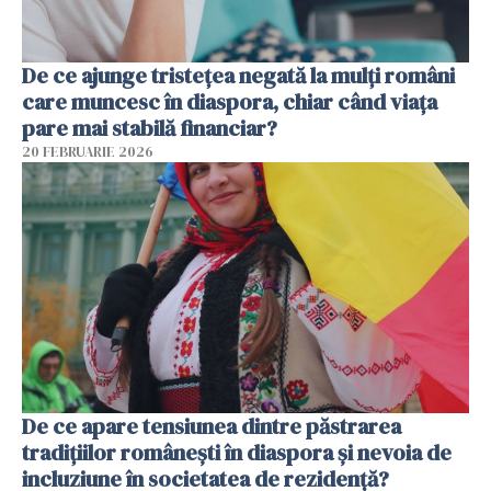
De ce ajunge tristețea negată la mulți români
care muncesc în diaspora, chiar când viața
pare mai stabilă financiar?
20 FEBRUARIE 2026
De ce apare tensiunea dintre păstrarea
tradițiilor românești în diaspora și nevoia de
incluziune în societatea de rezidență?