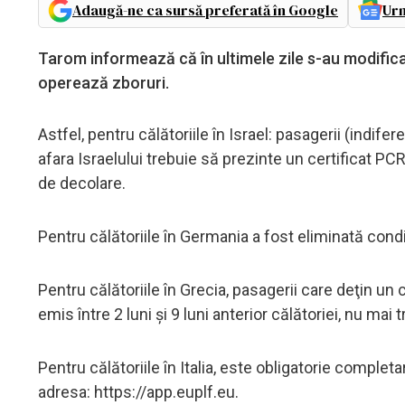
Adaugă-ne ca sursă preferată în Google
Urm
Tarom informează că în ultimele zile s-au modificat
operează zboruri.
Astfel, pentru călătoriile în Israel: pasagerii (indife
afara Israelului trebuie să prezinte un certificat 
de decolare.
Pentru călătoriile în Germania a fost eliminată condi
Pentru călătoriile în Grecia, pasagerii care deţin un
emis între 2 luni şi 9 luni anterior călătoriei, nu mai
Pentru călătoriile în Italia, este obligatorie complet
adresa: https://app.euplf.eu.