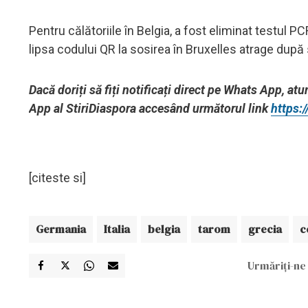
Pentru călătoriile în Belgia, a fost eliminat testul PC
lipsa codului QR la sosirea în Bruxelles atrage după
Dacă doriți să fiți notificați direct pe Whats App, at
App al StiriDiaspora accesând următorul link
https
[citeste si]
Germania
Italia
belgia
tarom
grecia
c
Urmăriți-ne 