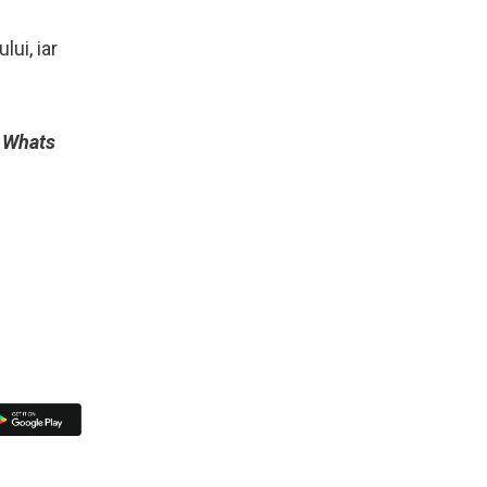
lui, iar
e Whats