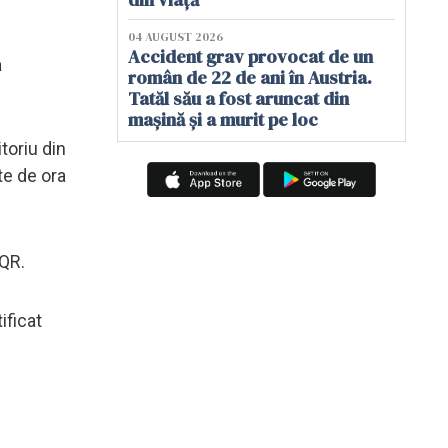
04 AUGUST 2026
Accident grav provocat de un
a
român de 22 de ani în Austria.
Tatăl său a fost aruncat din
mașină și a murit pe loc
toriu din
te de ora
 QR.
ificat