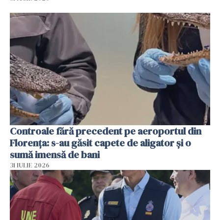
Controale fără precedent pe aeroportul din
Florența: s-au găsit capete de aligator și o
sumă imensă de bani
31 IULIE 2026