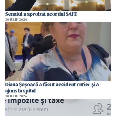
Senatul a aprobat acordul SAFE
30 IULIE 2026
Diana Șoșoacă a făcut accident rutier și a
ajuns la spital
30 IULIE 2026