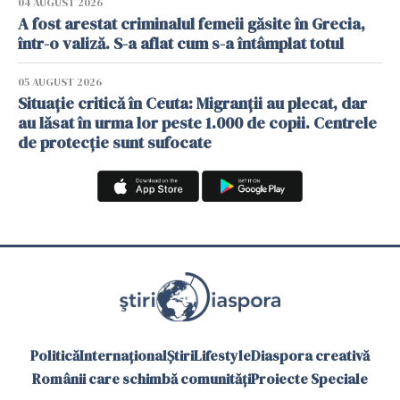
04 AUGUST 2026
A fost arestat criminalul femeii găsite în Grecia,
într-o valiză. S-a aflat cum s-a întâmplat totul
05 AUGUST 2026
Situație critică în Ceuta: Migranții au plecat, dar
au lăsat în urma lor peste 1.000 de copii. Centrele
de protecție sunt sufocate
Politică
Internațional
Știri
Lifestyle
Diaspora creativă
Românii care schimbă comunități
Proiecte Speciale