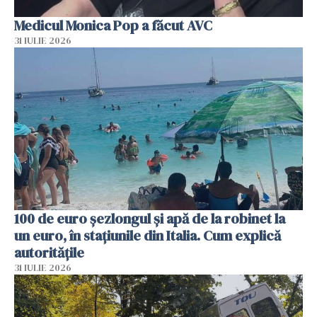
Medicul Monica Pop a făcut AVC
31 IULIE 2026
100 de euro șezlongul și apă de la robinet la
un euro, în stațiunile din Italia. Cum explică
autoritățile
31 IULIE 2026