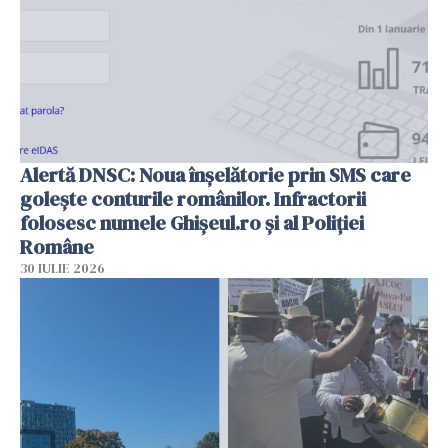
Alertă DNSC: Noua înșelătorie prin SMS care
golește conturile românilor. Infractorii
folosesc numele Ghișeul.ro și al Poliției
Române
30 IULIE 2026