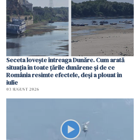
Seceta lovește întreaga Dunăre. Cum arată
situația în toate țările dunărene și de ce
România resimte efectele, deși a plouat în
iulie
03 AUGUST 2026