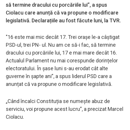
să termine dracului cu porcăriile lui”, a spus
Ciolacu care anunță că va propune o modificare
legislativă. Declarațiile au fost făcute luni, la TVR.
"16 este mai mic decât 17. Trei orașe le-a câștigat
PSD-ul, trei PN- ul. Nu am ce să-i fac, să termine
dracului cu porcăriile lui, 17 e mai mare decât 16.
Actualul Parlament nu mai corespunde dorințelor
electoratului. În șase luni s-au erodat cât alte
guverne în șapte ani”, a spus liderul PSD care a
anunțat că va propune o modificare legislativă.
„Când încalci Constituția se numește abuz de
serviciu, voi propune acest lucru”, a precizat Marcel
Ciolacu.