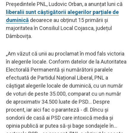
Președintele PNL, Ludovic Orban, a anunțat luni că
liberalii sunt câștigătorii alegerilor parțiale de
duminică
deoarece au obținut 15 primării și
majoritatea în Consiliul Local Cojasca, județul
Dâmbovița.
„Am văzut că unii au proclamat în mod fals victoria
în alegerile locale. Conform datelor de la Autoritatea
Electorală Permanentă și numărătorii paralele
efectuată de Partidul Național Liberal, PNL a
câștigat alegerile locale de duminică, cu un număr
de voturi de peste 35.000, comparat cu un număr
de aproximativ 34.500 luate de PSD... Despre
procent, iar aici fac o paranteză - dl. Dîncu și
sondorii de casă ai PSD care intoxică media și
opinia publică ar putea să-și bage sondajele în...