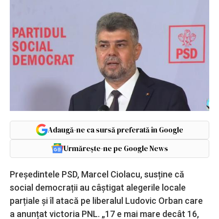
Adaugă-ne ca sursă preferată în Google
Urmărește-ne pe Google News
Președintele PSD, Marcel Ciolacu, susține că
social democrații au câștigat alegerile locale
parțiale și îl atacă pe liberalul Ludovic Orban care
a anunțat victoria PNL. „17 e mai mare decât 16,