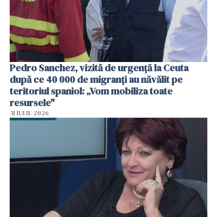
Pedro Sanchez, vizită de urgență la Ceuta
după ce 40 000 de migranți au năvălit pe
teritoriul spaniol: „Vom mobiliza toate
resursele"
31 IULIE 2026