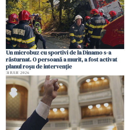
Un microbuz cu sportivi de la Dinamo s-a
răsturnat. O persoană a murit, a fost activat
planul roșu de intervenție
31 IULIE 2026