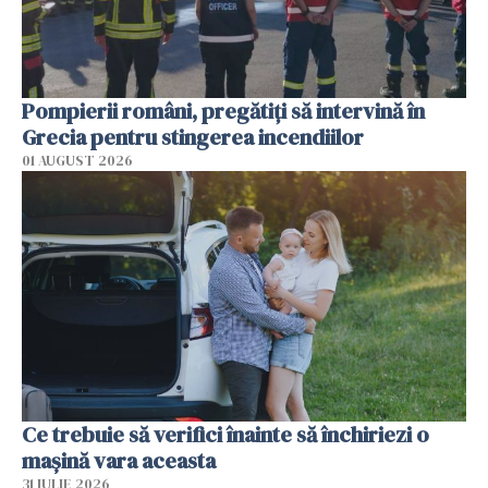
Pompierii români, pregătiţi să intervină în
Grecia pentru stingerea incendiilor
01 AUGUST 2026
Ce trebuie să verifici înainte să închiriezi o
mașină vara aceasta
31 IULIE 2026