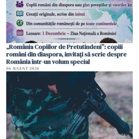
„România Copiilor de Pretutindeni”: copiii
români din diaspora, invitați să scrie despre
România într-un volum special
06 AUGUST 2026