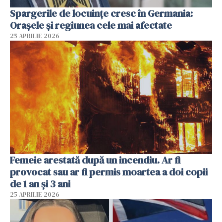
Spargerile de locuințe cresc în Germania:
Orașele și regiunea cele mai afectate
25 APRILIE 2026
Femeie arestată după un incendiu. Ar fi
provocat sau ar fi permis moartea a doi copii
de 1 an și 3 ani
25 APRILIE 2026