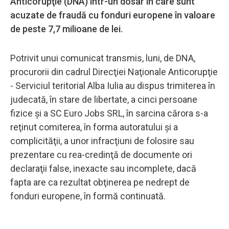
Anticorupţie (DNA) într-un dosar în care sunt
acuzate de fraudă cu fonduri europene în valoare
de peste 7,7 milioane de lei.
Potrivit unui comunicat transmis, luni, de DNA,
procurorii din cadrul Direcţiei Naţionale Anticorupţie
- Serviciul teritorial Alba Iulia au dispus trimiterea în
judecată, în stare de libertate, a cinci persoane
fizice şi a SC Euro Jobs SRL, în sarcina cărora s-a
reţinut comiterea, în forma autoratului şi a
complicităţii, a unor infracţiuni de folosire sau
prezentare cu rea-credinţă de documente ori
declaraţii false, inexacte sau incomplete, dacă
fapta are ca rezultat obţinerea pe nedrept de
fonduri europene, în formă continuată.