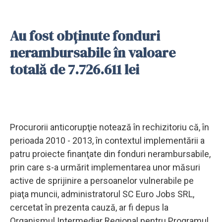
Au fost obţinute fonduri
nerambursabile în valoare
totală de 7.726.611 lei
Procurorii anticorupţie notează în rechizitoriu că, în
perioada 2010 - 2013, în contextul implementării a
patru proiecte finanţate din fonduri nerambursabile,
prin care s-a urmărit implementarea unor măsuri
active de sprijinire a persoanelor vulnerabile pe
piaţa muncii, administratorul SC Euro Jobs SRL,
cercetat în prezenta cauză, ar fi depus la
Organismul Intermediar Regional pentru Programul