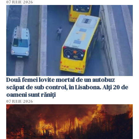
07 IULIE 2026
Două femei lovite mortal de un autobuz
scăpat de sub control, în Lisabona. Alți 20 de
oameni sunt răniți
07 IULIE 2026