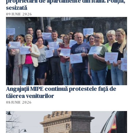
proprietarii de apartamente din Italia. Poliția,
sesizată
09 IUNIE 2026
Angajaţii MIPE continuă protestele faţă de
tăierea veniturilor
08 IUNIE 2026