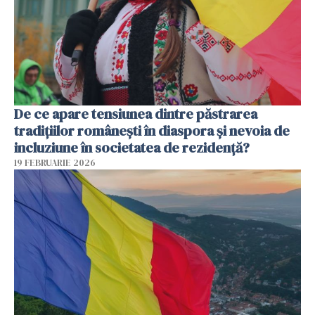
De ce apare tensiunea dintre păstrarea
tradițiilor românești în diaspora și nevoia de
incluziune în societatea de rezidență?
19 FEBRUARIE 2026