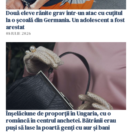
Două eleve rănite grav într-un atac cu cuțitul
la o școală din Germania. Un adolescent a fost
arestat
08 IULIE 2026
Înșelăciune de proporții în Ungaria, cu o
româncă în centrul anchetei. Bătrânii erau
puși să lase la poartă genți cu aur și bani