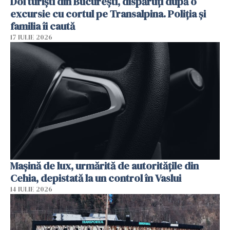
Doi turiști din București, dispăruți după o
excursie cu cortul pe Transalpina. Poliția și
familia îi caută
17 IULIE 2026
Mașină de lux, urmărită de autoritățile din
Cehia, depistată la un control în Vaslui
14 IULIE 2026