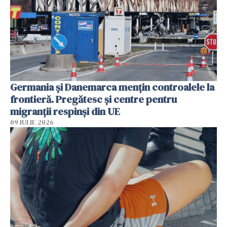
Germania și Danemarca mențin controalele la
frontieră. Pregătesc și centre pentru
migranții respinși din UE
09 IULIE 2026