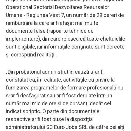
Operaţional Sectorial Dezvoltarea Resurselor
Umane - Regiunea Vest 7, un număr de 29 cereri de
rambursare la care ar fi ataşat mai multe
documente false (rapoarte tehnice de
implementare), din care reieşea că toate cheltuielile
sunt eligibile, iar informaţiile conţinute sunt corecte
şi corespund realităţii.
„Din probatoriul administrat în cauză s-ar fi
constatat că, în realitate, activităţile cu privire la
furnizarea programelor de formare profesională nu
s-ar fi desfăşurat sau ar fi fost derulate într-un
număr mai mic de ore şi de cursanţi decât cel
indicat scriptic. O parte din documentele
respective ar fi fost puse la dispoziţia
administratorului SC Euro Jobs SRL de către ceilalţi