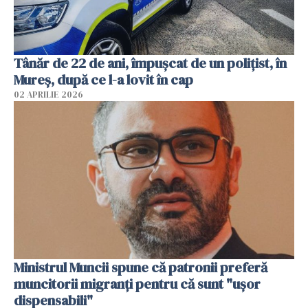
Tânăr de 22 de ani, împușcat de un polițist, în
Mureș, după ce l-a lovit în cap
02 APRILIE 2026
Ministrul Muncii spune că patronii preferă
muncitorii migranți pentru că sunt "uşor
dispensabili"