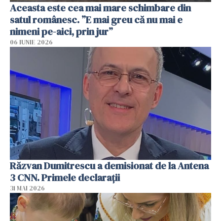
Aceasta este cea mai mare schimbare din
satul românesc. ”E mai greu că nu mai e
nimeni pe-aici, prin jur”
06 IUNIE 2026
Răzvan Dumitrescu a demisionat de la Antena
3 CNN. Primele declarații
31 MAI 2026