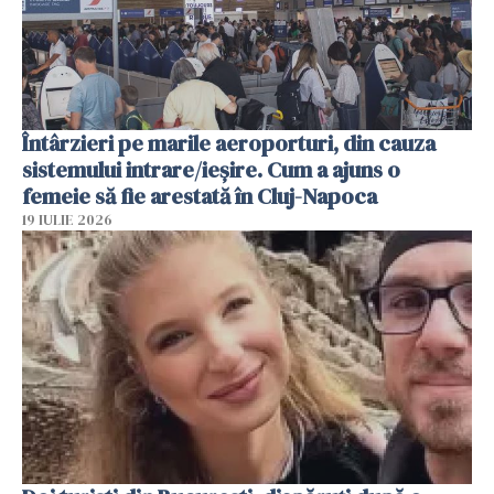
Întârzieri pe marile aeroporturi, din cauza
sistemului intrare/ieșire. Cum a ajuns o
femeie să fie arestată în Cluj-Napoca
19 IULIE 2026