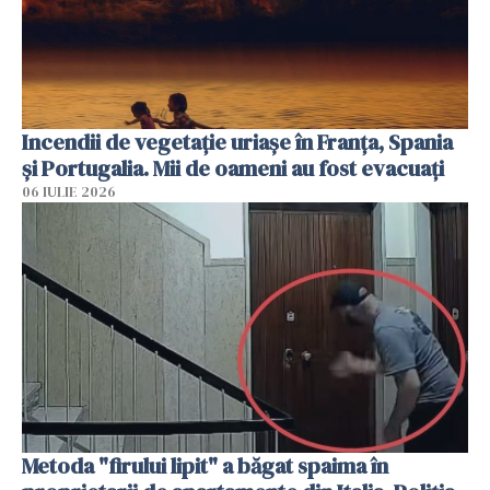
Incendii de vegetație uriașe în Franța, Spania
și Portugalia. Mii de oameni au fost evacuați
06 IULIE 2026
Metoda "firului lipit" a băgat spaima în