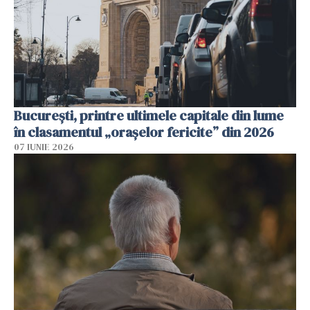
București, printre ultimele capitale din lume
în clasamentul „orașelor fericite” din 2026
07 IUNIE 2026