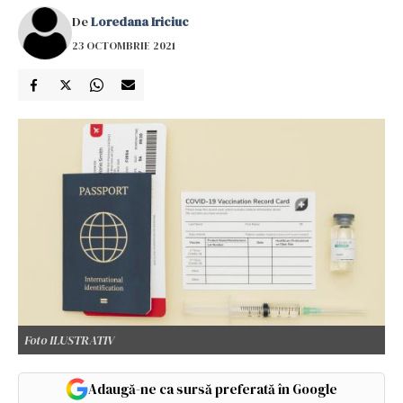
De
Loredana Iriciuc
23 OCTOMBRIE 2021
Foto ILUSTRATIV
Adaugă-ne ca sursă preferată în Google