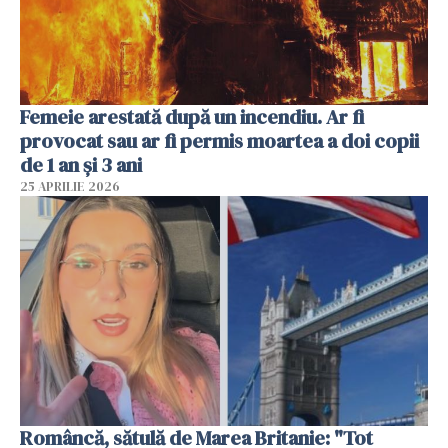
Femeie arestată după un incendiu. Ar fi
provocat sau ar fi permis moartea a doi copii
de 1 an și 3 ani
25 APRILIE 2026
Româncă, sătulă de Marea Britanie: "Tot