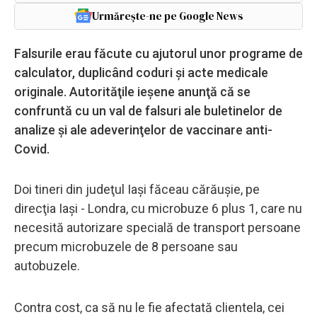
Urmărește-ne pe Google News
Falsurile erau făcute cu ajutorul unor programe de
calculator, duplicând coduri şi acte medicale
originale. Autorităţile ieşene anunţă că se
confruntă cu un val de falsuri ale buletinelor de
analize şi ale adeverinţelor de vaccinare anti-
Covid.
Doi tineri din judeţul Iaşi făceau cărăuşie, pe
direcţia Iaşi - Londra, cu microbuze 6 plus 1, care nu
necesită autorizare specială de transport persoane
precum microbuzele de 8 persoane sau
autobuzele.
Contra cost, ca să nu le fie afectată clientela, cei