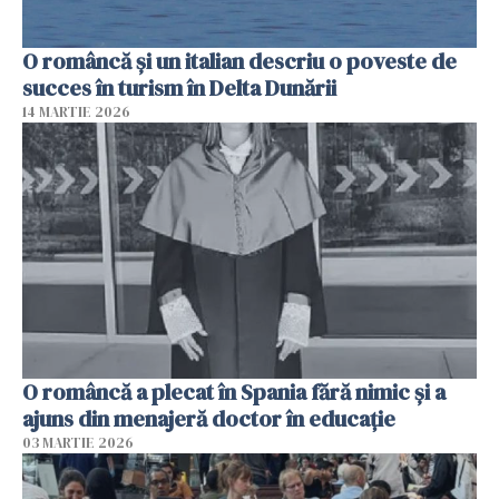
O româncă și un italian descriu o poveste de
succes în turism în Delta Dunării
14 MARTIE 2026
O româncă a plecat în Spania fără nimic și a
ajuns din menajeră doctor în educație
03 MARTIE 2026