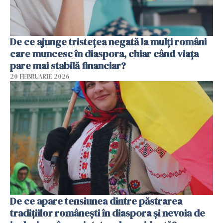
De ce ajunge tristețea negată la mulți români
care muncesc în diaspora, chiar când viața
pare mai stabilă financiar?
20 FEBRUARIE 2026
De ce apare tensiunea dintre păstrarea
tradițiilor românești în diaspora și nevoia de