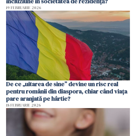
incluziune în societatea de rezidență?
19 FEBRUARIE 2026
De ce „uitarea de sine” devine un risc real
pentru românii din diaspora, chiar când viața
pare aranjată pe hârtie?
18 FEBRUARIE 2026