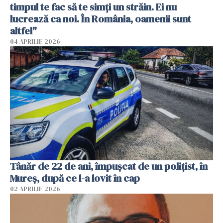
timpul te fac să te simți un străin. Ei nu
lucrează ca noi. În România, oamenii sunt
altfel"
04 APRILIE 2026
Tânăr de 22 de ani, împușcat de un polițist, în
Mureș, după ce l-a lovit în cap
02 APRILIE 2026