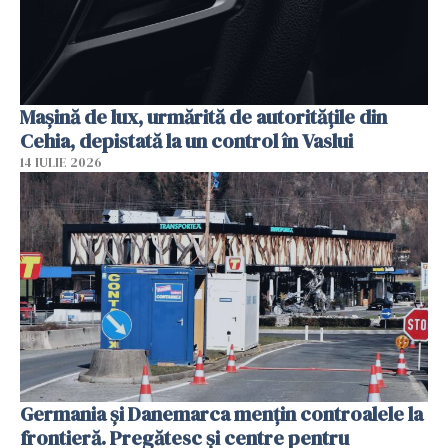
Mașină de lux, urmărită de autoritățile din
Cehia, depistată la un control în Vaslui
14 IULIE 2026
Germania și Danemarca mențin controalele la
frontieră. Pregătesc și centre pentru