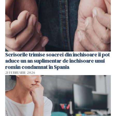
Scrisorile trimise soacrei din închisoare îi pot
aduce un an suplimentar de închisoare unui
român condamnat în Spania
21 FEBRUARIE 2026