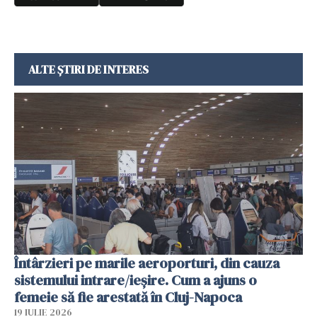
ALTE ȘTIRI DE INTERES
Întârzieri pe marile aeroporturi, din cauza
sistemului intrare/ieșire. Cum a ajuns o
femeie să fie arestată în Cluj-Napoca
19 IULIE 2026