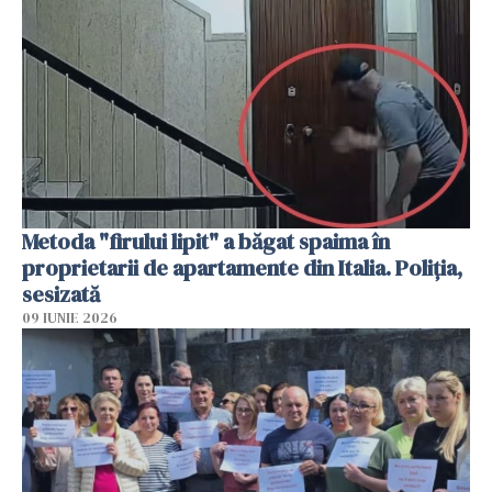
Metoda "firului lipit" a băgat spaima în
proprietarii de apartamente din Italia. Poliția,
sesizată
09 IUNIE 2026