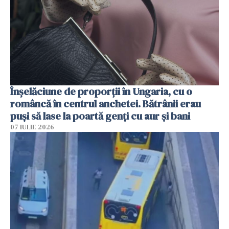
Înșelăciune de proporții în Ungaria, cu o
româncă în centrul anchetei. Bătrânii erau
puși să lase la poartă genți cu aur și bani
07 IULIE 2026