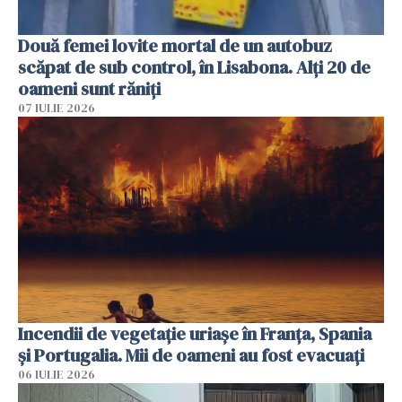
Două femei lovite mortal de un autobuz
scăpat de sub control, în Lisabona. Alți 20 de
oameni sunt răniți
07 IULIE 2026
Incendii de vegetație uriașe în Franța, Spania
și Portugalia. Mii de oameni au fost evacuați
06 IULIE 2026