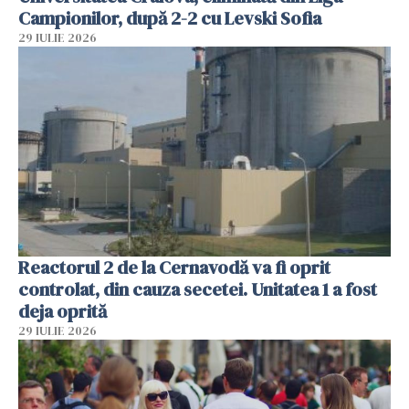
Campionilor, după 2-2 cu Levski Sofia
29 IULIE 2026
Reactorul 2 de la Cernavodă va fi oprit
controlat, din cauza secetei. Unitatea 1 a fost
deja oprită
29 IULIE 2026