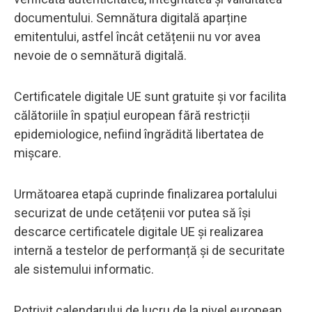
documentului. Semnătura digitală aparține
emitentului, astfel încât cetățenii nu vor avea
nevoie de o semnătură digitală.
Certificatele digitale UE sunt gratuite și vor facilita
călătoriile în spațiul european fără restricții
epidemiologice, nefiind îngrădită libertatea de
mișcare.
Următoarea etapă cuprinde finalizarea portalului
securizat de unde cetățenii vor putea să își
descarce certificatele digitale UE și realizarea
internă a testelor de performanță și de securitate
ale sistemului informatic.
Potrivit calendarului de lucru de la nivel european,