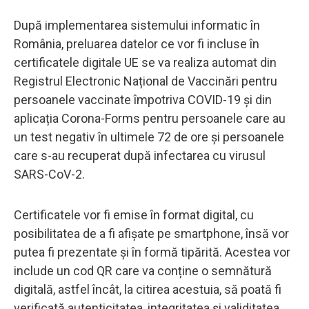
După implementarea sistemului informatic în
România, preluarea datelor ce vor fi incluse în
certificatele digitale UE se va realiza automat din
Registrul Electronic Național de Vaccinări pentru
persoanele vaccinate împotriva COVID-19 și din
aplicația Corona-Forms pentru persoanele care au
un test negativ în ultimele 72 de ore și persoanele
care s-au recuperat după infectarea cu virusul
SARS-CoV-2.
Certificatele vor fi emise în format digital, cu
posibilitatea de a fi afișate pe smartphone, însă vor
putea fi prezentate și în formă tipărită. Acestea vor
include un cod QR care va conține o semnătură
digitală, astfel încât, la citirea acestuia, să poată fi
verificată autenticitatea, integritatea și validitatea