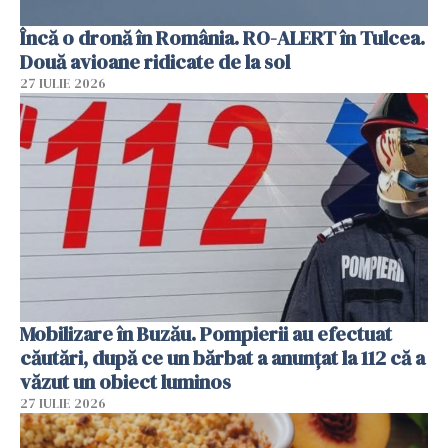
Încă o dronă în România. RO-ALERT în Tulcea.
Două avioane ridicate de la sol
27 IULIE 2026
Mobilizare în Buzău. Pompierii au efectuat
căutări, după ce un bărbat a anunțat la 112 că a
văzut un obiect luminos
27 IULIE 2026