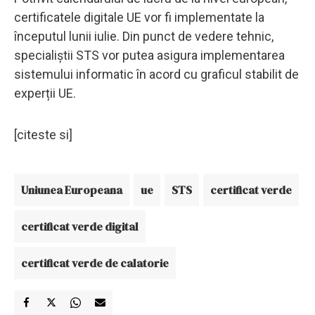
certificatele digitale UE vor fi implementate la
începutul lunii iulie. Din punct de vedere tehnic,
specialiștii STS vor putea asigura implementarea
sistemului informatic în acord cu graficul stabilit de
experții UE.
[citeste si]
Uniunea Europeana
ue
STS
certificat verde
certificat verde digital
certificat verde de calatorie