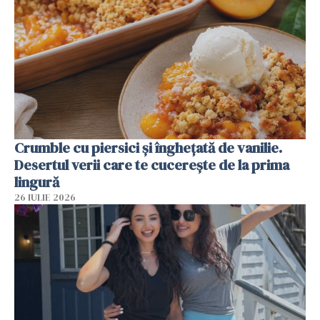
Crumble cu piersici și înghețată de vanilie.
Desertul verii care te cucerește de la prima
lingură
26 IULIE 2026