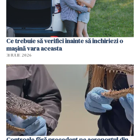
Ce trebuie să verifici înainte să închiriezi o
mașină vara aceasta
31 IULIE 2026
Controale fără precedent pe aeroportul din