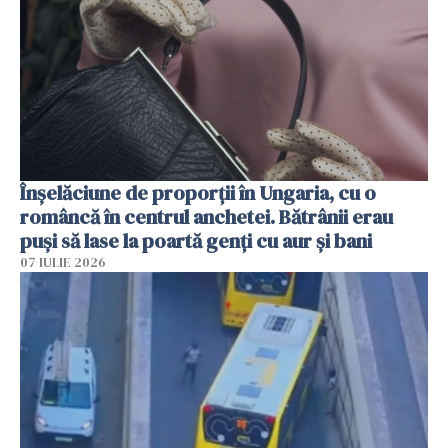
Înșelăciune de proporții în Ungaria, cu o
româncă în centrul anchetei. Bătrânii erau
puși să lase la poartă genți cu aur și bani
07 IULIE 2026