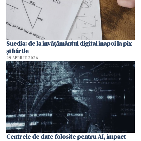
Suedia: de la învățământul digital înapoi la pix
și hârtie
29 APRILIE 2026
Centrele de date folosite pentru AI, impact