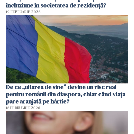
incluziune în societatea de rezidență?
19 FEBRUARIE 2026
De ce „uitarea de sine” devine un risc real
pentru românii din diaspora, chiar când viața
pare aranjată pe hârtie?
18 FEBRUARIE 2026