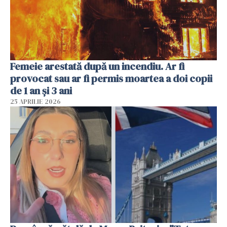
Femeie arestată după un incendiu. Ar fi
provocat sau ar fi permis moartea a doi copii
de 1 an și 3 ani
25 APRILIE 2026