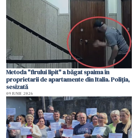
Metoda "firului lipit" a băgat spaima în
proprietarii de apartamente din Italia. Poliția,
sesizată
09 IUNIE 2026