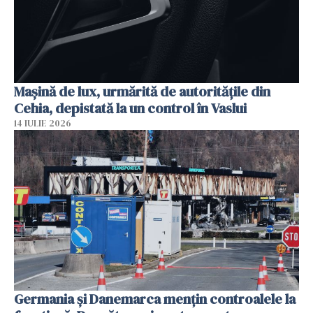
Mașină de lux, urmărită de autoritățile din
Cehia, depistată la un control în Vaslui
14 IULIE 2026
Germania și Danemarca mențin controalele la