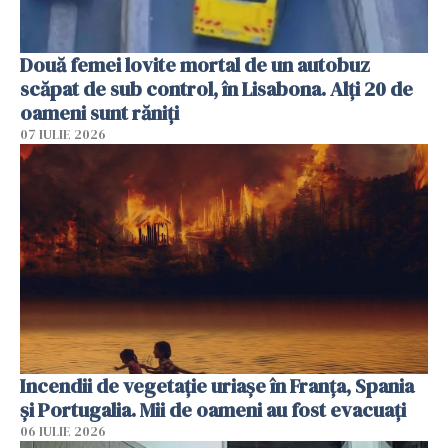
Două femei lovite mortal de un autobuz
scăpat de sub control, în Lisabona. Alți 20 de
oameni sunt răniți
07 IULIE 2026
Incendii de vegetație uriașe în Franța, Spania
și Portugalia. Mii de oameni au fost evacuați
06 IULIE 2026