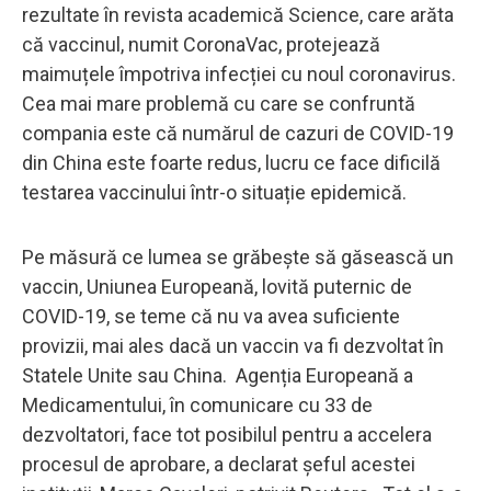
rezultate în revista academică Science, care arăta
că vaccinul, numit CoronaVac, protejează
maimuțele împotriva infecției cu noul coronavirus.
Cea mai mare problemă cu care se confruntă
compania este că numărul de cazuri de COVID-19
din China este foarte redus, lucru ce face dificilă
testarea vaccinului într-o situație epidemică.
Pe măsură ce lumea se grăbește să găsească un
vaccin, Uniunea Europeană, lovită puternic de
COVID-19, se teme că nu va avea suficiente
provizii, mai ales dacă un vaccin va fi dezvoltat în
Statele Unite sau China. Agenția Europeană a
Medicamentului, în comunicare cu 33 de
dezvoltatori, face tot posibilul pentru a accelera
procesul de aprobare, a declarat șeful acestei