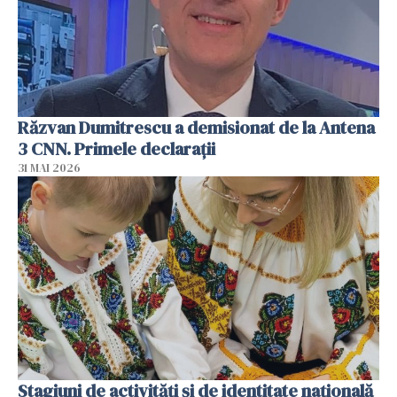
Răzvan Dumitrescu a demisionat de la Antena
3 CNN. Primele declarații
31 MAI 2026
Stagiuni de activități și de identitate națională