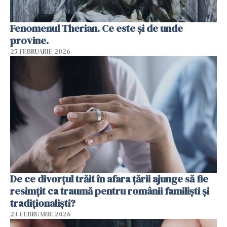
Fenomenul Therian. Ce este și de unde
provine.
25 FEBRUARIE 2026
De ce divorțul trăit în afara țării ajunge să fie
resimțit ca traumă pentru românii familiști și
tradiționaliști?
24 FEBRUARIE 2026