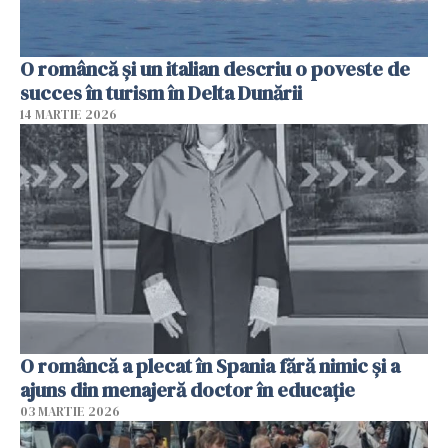
O româncă și un italian descriu o poveste de
succes în turism în Delta Dunării
14 MARTIE 2026
O româncă a plecat în Spania fără nimic și a
ajuns din menajeră doctor în educație
03 MARTIE 2026