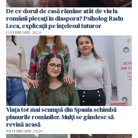
De ce dorul de casă rămâne atât de viu la
românii plecați în diaspora? Psiholog Radu
Leca, explicații pe înțelesul tuturor
13 FEBRUARIE 2026
Viața tot mai scumpă din Spania schimbă
planurile românilor. Mulți se gândesc să
revină acasă
08 FEBRUARIE 2026