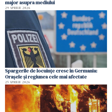
major asupra mediului
29 APRILIE 2026
Spargerile de locuințe cresc în Germania:
Orașele și regiunea cele mai afectate
25 APRILIE 2026