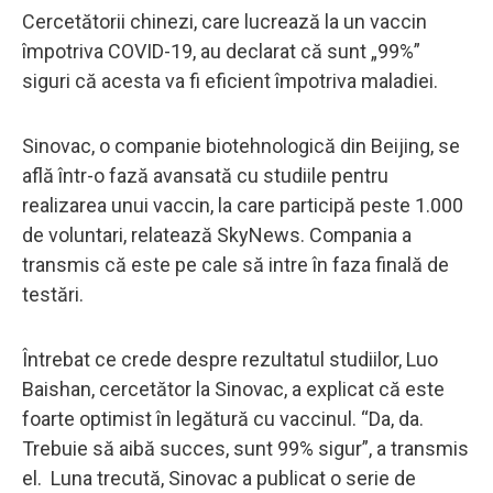
Cercetătorii chinezi, care lucrează la un vaccin
împotriva COVID-19, au declarat că sunt „99%”
siguri că acesta va fi eficient împotriva maladiei.
Sinovac, o companie biotehnologică din Beijing, se
află într-o fază avansată cu studiile pentru
realizarea unui vaccin, la care participă peste 1.000
de voluntari, relatează SkyNews. Compania a
transmis că este pe cale să intre în faza finală de
testări.
Întrebat ce crede despre rezultatul studiilor, Luo
Baishan, cercetător la Sinovac, a explicat că este
foarte optimist în legătură cu vaccinul. “Da, da.
Trebuie să aibă succes, sunt 99% sigur”, a transmis
el. Luna trecută, Sinovac a publicat o serie de