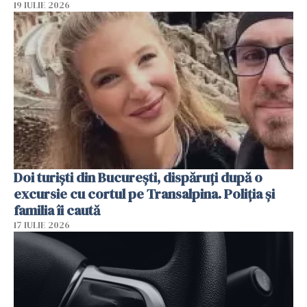
19 IULIE 2026
Doi turiști din București, dispăruți după o
excursie cu cortul pe Transalpina. Poliția și
familia îi caută
17 IULIE 2026