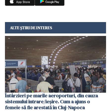
ALTE ȘTIRI DE INTERES
Întârzieri pe marile aeroporturi, din cauza
sistemului intrare/ieșire. Cum a ajuns o
femeie să fie arestată în Cluj-Napoca