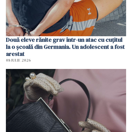
Două eleve rănite grav într-un atac cu cuțitul
la o școală din Germania. Un adolescent a fost
arestat
08 IULIE 2026