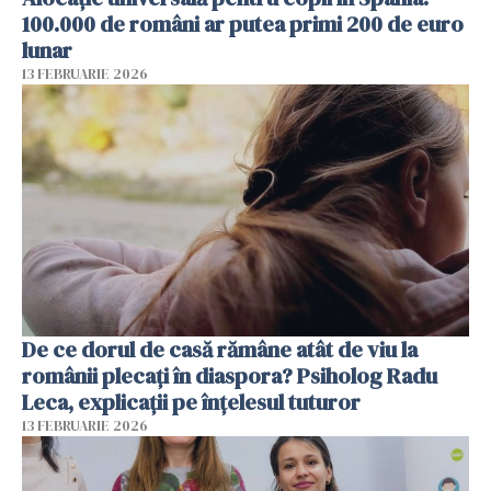
100.000 de români ar putea primi 200 de euro
lunar
13 FEBRUARIE 2026
De ce dorul de casă rămâne atât de viu la
românii plecați în diaspora? Psiholog Radu
Leca, explicații pe înțelesul tuturor
13 FEBRUARIE 2026