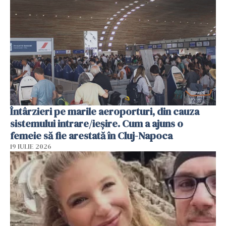
Întârzieri pe marile aeroporturi, din cauza
sistemului intrare/ieșire. Cum a ajuns o
femeie să fie arestată în Cluj-Napoca
19 IULIE 2026