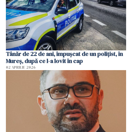
Tânăr de 22 de ani, împușcat de un polițist, în
Mureș, după ce l-a lovit în cap
02 APRILIE 2026