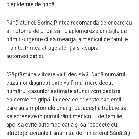
o epidemie de gripă.
Până atunci, Sorina Pintea recomandă celor care au
simptome de gripă să nu aglomereze unităţile de
primiri-urgenţe ci să meargă la medicul de familie
înainte. Pintea atrage atenția și asupra
automedicaţiei.
”Săptămâna viitoare va fi decisivă. Dacă numărul
cazurilor diagnosticate va fi mai mare decât
numărul cazurilor estimate atunci vom declara
epidemie de gripă. În ceea ce privește pacienții
care au simptomele unei gripe, aceștia trebuie să
se adreseze în primul rând medicului de familie,
apoi să evite automedicația și să respecte cu
strictețe lucrurile transmise de ministerul Sănătății.