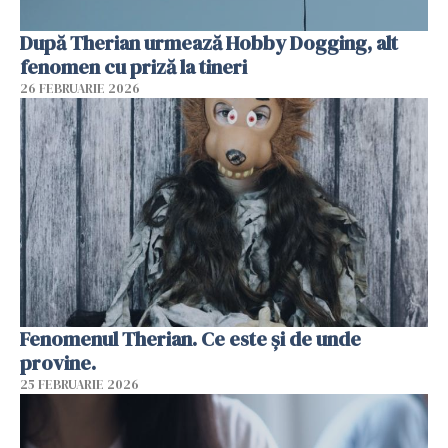
După Therian urmează Hobby Dogging, alt
fenomen cu priză la tineri
26 FEBRUARIE 2026
Fenomenul Therian. Ce este și de unde
provine.
25 FEBRUARIE 2026