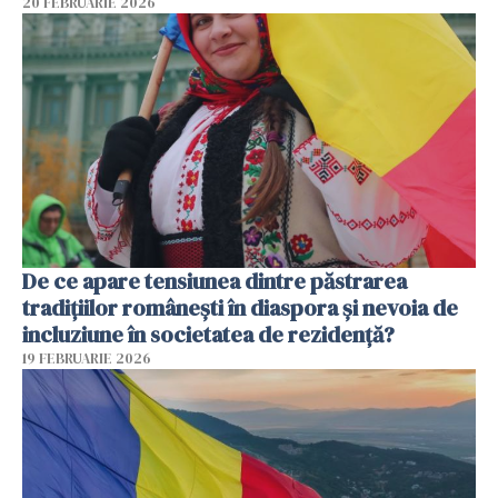
20 FEBRUARIE 2026
De ce apare tensiunea dintre păstrarea
tradițiilor românești în diaspora și nevoia de
incluziune în societatea de rezidență?
19 FEBRUARIE 2026