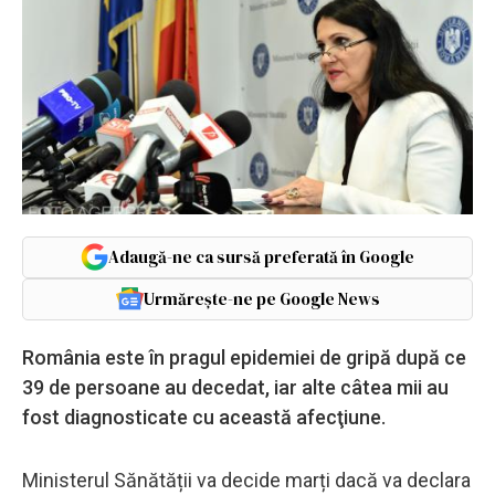
Adaugă-ne ca sursă preferată în Google
Urmărește-ne pe Google News
România este în pragul epidemiei de gripă după ce
39 de persoane au decedat, iar alte câtea mii au
fost diagnosticate cu această afecţiune.
Ministerul Sănătății va decide marți dacă va declara