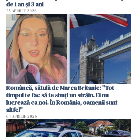
de 1 an și 3 ani
25 APRILIE 2026
Româncă, sătulă de Marea Britanie: "Tot
timpul te fac să te simți un străin. Ei nu
lucrează ca noi. În România, oamenii sunt
altfel"
04 APRILIE 2026