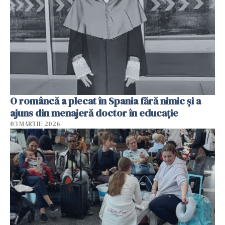
O româncă a plecat în Spania fără nimic și a
ajuns din menajeră doctor în educație
03 MARTIE 2026