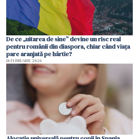
De ce „uitarea de sine” devine un risc real
pentru românii din diaspora, chiar când viața
pare aranjată pe hârtie?
18 FEBRUARIE 2026
Alocație universală pentru copii în Spania.