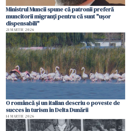
Ministrul Muncii spune că patronii preferă
muncitorii migranți pentru că sunt "uşor
dispensabili"
21 MARTIE 2026
O româncă și un italian descriu o poveste de
succes în turism în Delta Dunării
14 MARTIE 2026