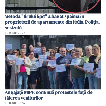
Metoda "firului lipit" a băgat spaima în
proprietarii de apartamente din Italia. Poliția,
sesizată
09 IUNIE 2026
Angajaţii MIPE continuă protestele faţă de
tăierea veniturilor
08 IUNIE 2026