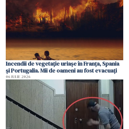
Incendii de vegetație uriașe în Franța, Spania
și Portugalia. Mii de oameni au fost evacuați
06 IULIE 2026