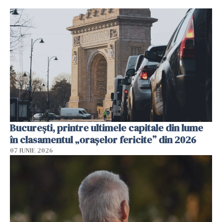
București, printre ultimele capitale din lume
în clasamentul „orașelor fericite” din 2026
07 IUNIE 2026