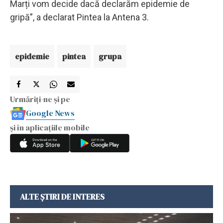
Marți vom decide dacă declarăm epidemie de
gripă”, a declarat Pintea la Antena 3.
epidemie
pintea
grupa
Urmăriți-ne și pe
Google News
și în aplicațiile mobile
ALTE ȘTIRI DE INTERES