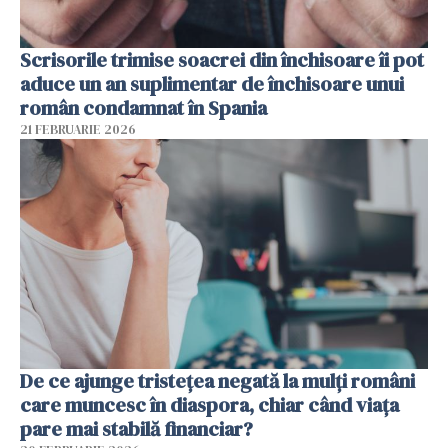
Scrisorile trimise soacrei din închisoare îi pot
aduce un an suplimentar de închisoare unui
român condamnat în Spania
21 FEBRUARIE 2026
De ce ajunge tristețea negată la mulți români
care muncesc în diaspora, chiar când viața
pare mai stabilă financiar?