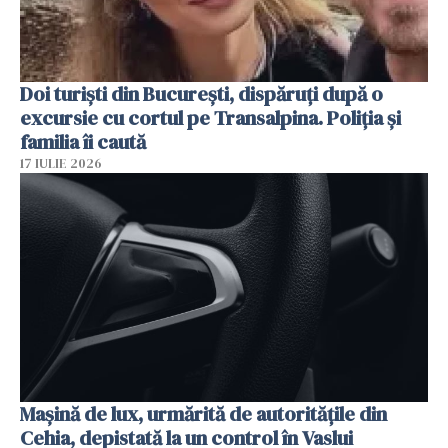
Doi turiști din București, dispăruți după o
excursie cu cortul pe Transalpina. Poliția și
familia îi caută
17 IULIE 2026
Mașină de lux, urmărită de autoritățile din
Cehia, depistată la un control în Vaslui