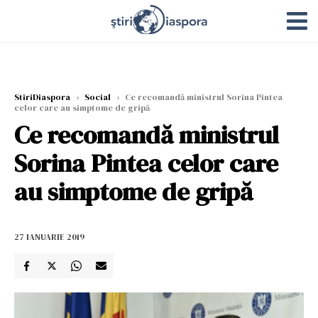
StiriDiaspora
›
Social
›
Ce recomandă ministrul Sorina Pintea
celor care au simptome de gripă
Ce recomandă ministrul
Sorina Pintea celor care
au simptome de gripă
27 IANUARIE 2019