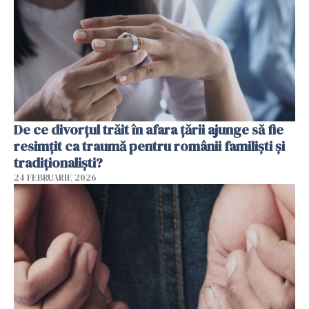
De ce divorțul trăit în afara țării ajunge să fie
resimțit ca traumă pentru românii familiști și
tradiționaliști?
24 FEBRUARIE 2026