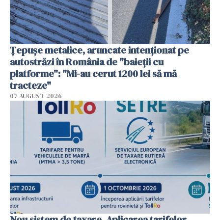
Țepușe metalice, aruncate intenționat pe
autostrăzi în România de "baieții cu
platforme": "Mi-au cerut 1200 lei să mă
tracteze"
07 AUGUST 2026
Nou sistem de taxare. Aplicarea tarifelor