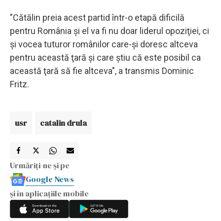
"Cătălin preia acest partid într-o etapă dificilă
pentru România şi el va fi nu doar liderul opoziţiei, ci
şi vocea tuturor românilor care-şi doresc altceva
pentru această ţară şi care ştiu că este posibil ca
această ţară să fie altceva", a transmis Dominic
Fritz.
usr
catalin drula
Urmăriți-ne și pe
Google News
și în aplicațiile mobile