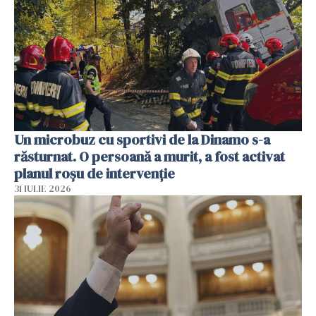
Un microbuz cu sportivi de la Dinamo s-a
răsturnat. O persoană a murit, a fost activat
planul roșu de intervenție
31 IULIE 2026