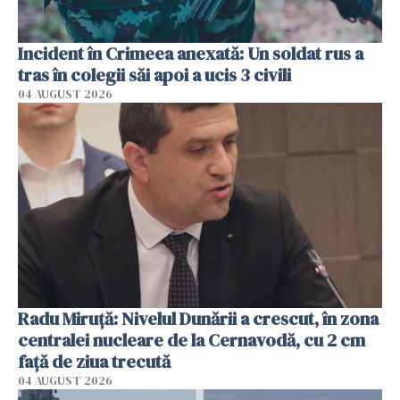
Incident în Crimeea anexată: Un soldat rus a
tras în colegii săi apoi a ucis 3 civili
04 AUGUST 2026
Radu Miruţă: Nivelul Dunării a crescut, în zona
centralei nucleare de la Cernavodă, cu 2 cm
faţă de ziua trecută
04 AUGUST 2026