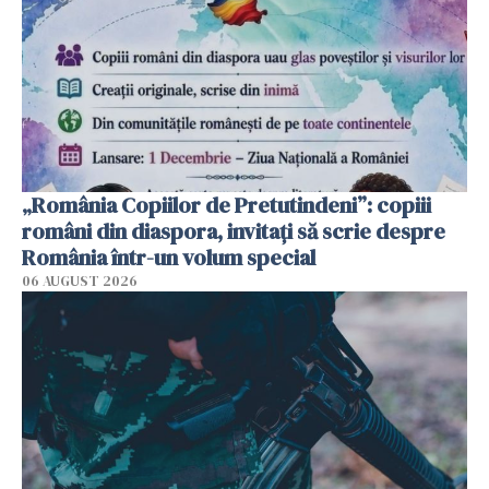
„România Copiilor de Pretutindeni”: copiii
români din diaspora, invitați să scrie despre
România într-un volum special
06 AUGUST 2026