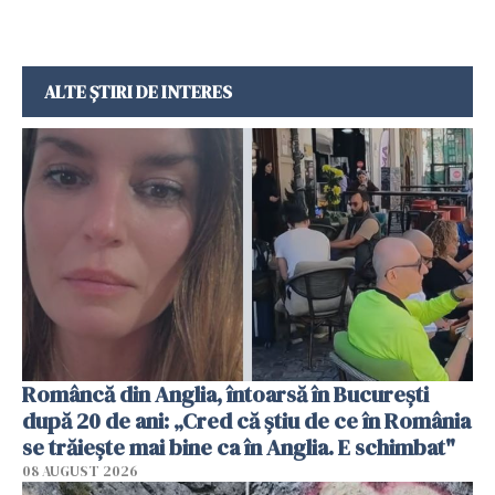
ALTE ȘTIRI DE INTERES
Româncă din Anglia, întoarsă în București
după 20 de ani: „Cred că știu de ce în România
se trăiește mai bine ca în Anglia. E schimbat"
08 AUGUST 2026