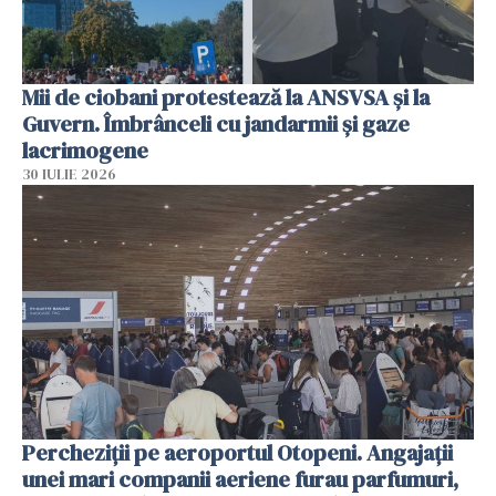
Mii de ciobani protestează la ANSVSA și la
Guvern. Îmbrânceli cu jandarmii și gaze
lacrimogene
30 IULIE 2026
Percheziții pe aeroportul Otopeni. Angajații
unei mari companii aeriene furau parfumuri,