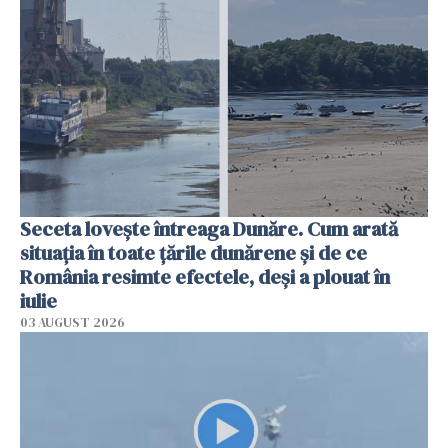
Seceta lovește întreaga Dunăre. Cum arată
situația în toate țările dunărene și de ce
România resimte efectele, deși a plouat în
iulie
03 AUGUST 2026