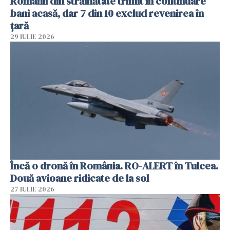
Românii din străinătate trimit în continuare
bani acasă, dar 7 din 10 exclud revenirea în
țară
29 IULIE 2026
Încă o dronă în România. RO-ALERT în Tulcea.
Două avioane ridicate de la sol
27 IULIE 2026