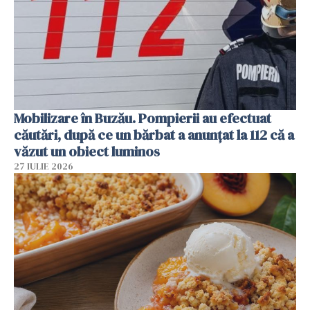
Mobilizare în Buzău. Pompierii au efectuat
căutări, după ce un bărbat a anunțat la 112 că a
văzut un obiect luminos
27 IULIE 2026