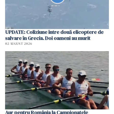
UPDATE: Coliziune între două elicoptere de
salvare în Grecia. Doi oameni au murit
02 AUGUST 2026
Aur pentru România la Campionatele