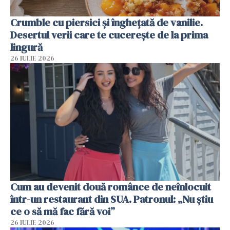
Crumble cu piersici și înghețată de vanilie.
Desertul verii care te cucerește de la prima
lingură
26 IULIE 2026
Cum au devenit două românce de neînlocuit
într-un restaurant din SUA. Patronul: „Nu știu
ce o să mă fac fără voi”
26 IULIE 2026