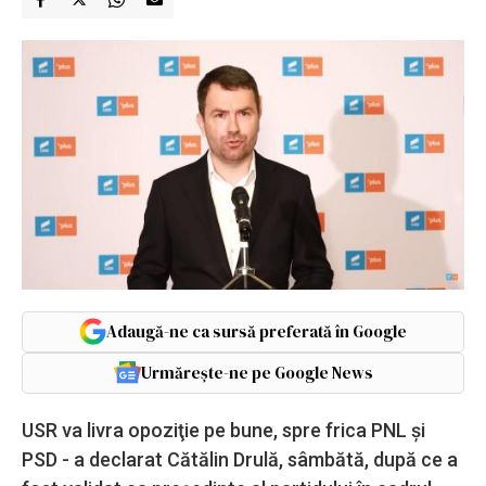
Adaugă-ne ca sursă preferată în Google
Urmărește-ne pe Google News
USR va livra opoziţie pe bune, spre frica PNL şi
PSD - a declarat Cătălin Drulă, sâmbătă, după ce a