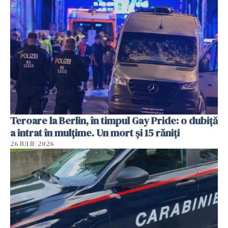
Teroare la Berlin, în timpul Gay Pride: o dubiță
a intrat în mulțime. Un mort și 15 răniți
26 IULIE 2026