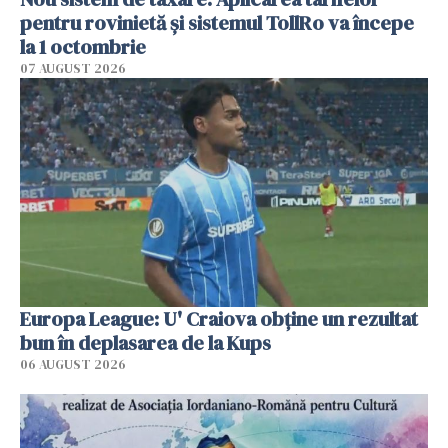
pentru rovinietă şi sistemul TollRo va începe
la 1 octombrie
07 AUGUST 2026
Europa League: U' Craiova obține un rezultat
bun în deplasarea de la Kups
06 AUGUST 2026