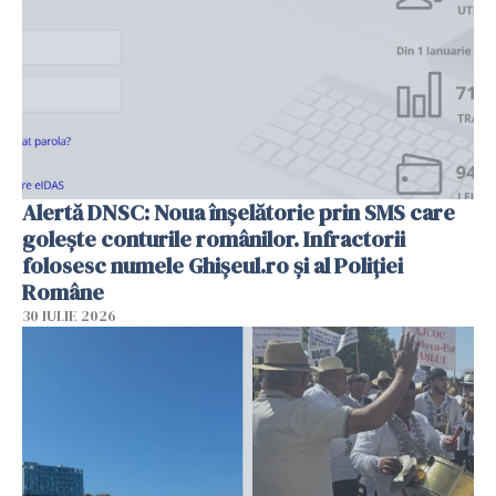
Alertă DNSC: Noua înșelătorie prin SMS care
golește conturile românilor. Infractorii
folosesc numele Ghișeul.ro și al Poliției
Române
30 IULIE 2026