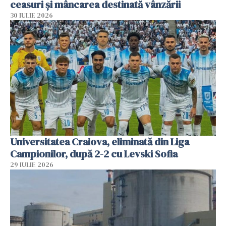
ceasuri și mâncarea destinată vânzării
30 IULIE 2026
Universitatea Craiova, eliminată din Liga
Campionilor, după 2-2 cu Levski Sofia
29 IULIE 2026