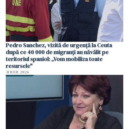
Pedro Sanchez, vizită de urgență la Ceuta
după ce 40 000 de migranți au năvălit pe
teritoriul spaniol: „Vom mobiliza toate
resursele"
31 IULIE 2026