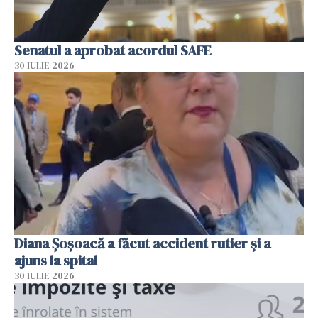
Senatul a aprobat acordul SAFE
30 IULIE 2026
Diana Șoșoacă a făcut accident rutier și a
ajuns la spital
30 IULIE 2026