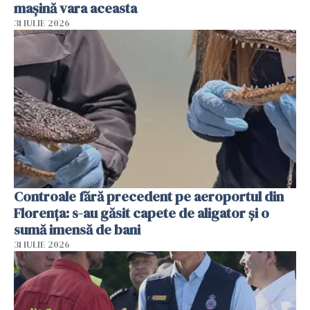
mașină vara aceasta
31 IULIE 2026
Controale fără precedent pe aeroportul din
Florența: s-au găsit capete de aligator și o
sumă imensă de bani
31 IULIE 2026