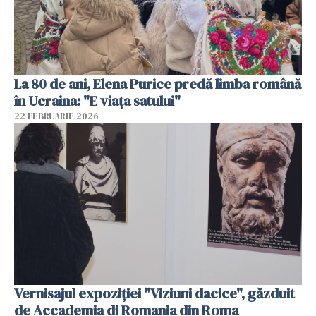
La 80 de ani, Elena Purice predă limba română
în Ucraina: "E viața satului"
22 FEBRUARIE 2026
Vernisajul expoziției "Viziuni dacice", găzduit
de Accademia di Romania din Roma