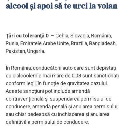
alcool și apoi să te urci la volan
Ţări cu toleranţă 0
– Cehia, Slovacia, România,
Rusia, Emiratele Arabe Unite, Brazilia, Bangladesh,
Pakistan, Ungaria.
În România, conducătorii auto care sunt depistați
cu o alcoolemie mai mare de 0,08 sunt sancționați
conform legii, în funcție de gravitatea cazului.
Aceste sancțiuni pot include amendă
contravențională și suspendarea permisului de
conducere, amendă penală și anularea permisului,
sau chiar pedeapsă cu închisoarea și anularea
definitivă a permisului de conducere.