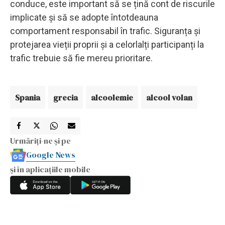
conduce, este important să se țină cont de riscurile
implicate și să se adopte întotdeauna
comportament responsabil în trafic. Siguranța și
protejarea vieții proprii și a celorlalți participanți la
trafic trebuie să fie mereu prioritare.
Spania
grecia
alcoolemie
alcool volan
Urmăriți-ne și pe
Google News
și în aplicațiile mobile