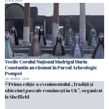
12 MAI 2026
Vocile Corului Național Madrigal Marin
Constantin au răsunat în Parcul Arheologic
Pompei
20 APRILIE 2026