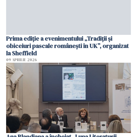
Prima ediție a evenimentului „Tradiții și
obiceiuri pascale românești în UK”, organizat
la Sheffield
09 APRILIE 2026
Ana Blandiana a încheiat „Luna Literaturii