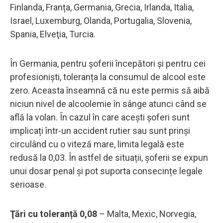
Finlanda, Franța, Germania, Grecia, Irlanda, Italia,
Israel, Luxemburg, Olanda, Portugalia, Slovenia,
Spania, Elveţia, Turcia.
În Germania, pentru șoferii începători și pentru cei
profesioniști, toleranța la consumul de alcool este
zero. Aceasta înseamnă că nu este permis să aibă
niciun nivel de alcoolemie în sânge atunci când se
află la volan. În cazul în care acești șoferi sunt
implicați într-un accident rutier sau sunt prinși
circulând cu o viteză mare, limita legală este
redusă la 0,03. În astfel de situații, șoferii se expun
unui dosar penal și pot suporta consecințe legale
serioase.
Ţări cu toleranță 0,08
– Malta, Mexic, Norvegia,