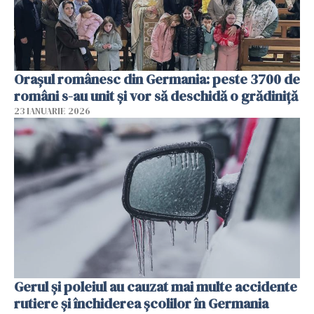
Orașul românesc din Germania: peste 3700 de
români s-au unit și vor să deschidă o grădiniță
23 IANUARIE 2026
Gerul şi poleiul au cauzat mai multe accidente
rutiere şi închiderea şcolilor în Germania