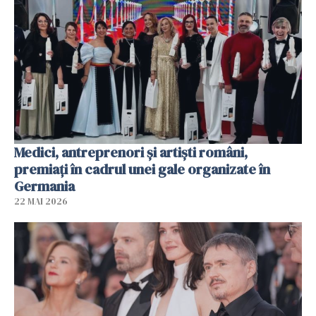
Medici, antreprenori și artiști români,
premiați în cadrul unei gale organizate în
Germania
22 MAI 2026