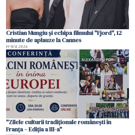
Cristian Mungiu şi echipa filmului "Fjord", 12
minute de aplauze la Cannes
19 MAI 2026
"Zilele culturii tradiționale românești în
Franța – Ediția a III-a"