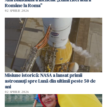
Române la Roma”
02 APRILIE 2026
Misiune istorică: NASA a lansat primii
astronauţi spre Lună din ultimii peste 50 de
ani
02 APRILIE 2026