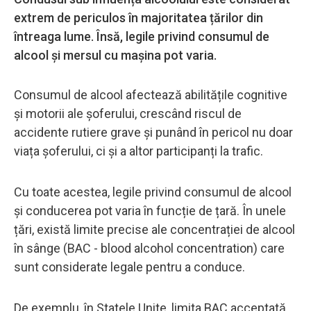
extrem de periculos în majoritatea țărilor din
întreaga lume. Însă, legile privind consumul de
alcool și mersul cu mașina pot varia.
Consumul de alcool afectează abilitățile cognitive
și motorii ale șoferului, crescând riscul de
accidente rutiere grave și punând în pericol nu doar
viața șoferului, ci și a altor participanți la trafic.
Cu toate acestea, legile privind consumul de alcool
și conducerea pot varia în funcție de țară. În unele
țări, există limite precise ale concentrației de alcool
în sânge (BAC - blood alcohol concentration) care
sunt considerate legale pentru a conduce.
De exemplu, în Statele Unite, limita BAC acceptată