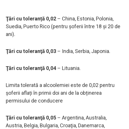
Ţări cu toleranță 0,02
– China, Estonia, Polonia,
Suedia, Puerto Rico (pentru şoferii între 18 şi 20 de
ani).
Ţări cu toleranţă 0,03
– India, Serbia, Japonia.
Ţări cu toleranţă 0,04
– Lituania.
Limita tolerată a alcoolemiei este de 0,02 pentru
șoferii aflați în primii doi ani de la obținerea
permisului de conducere
Ţări cu toleranţă 0,05
– Argentina, Australia,
Austria, Belgia, Bulgaria, Croaţia, Danemarca,