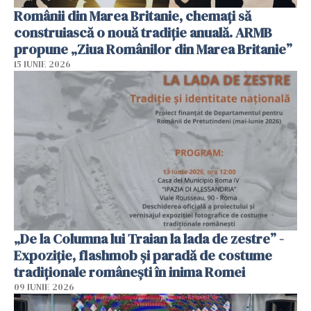
Românii din Marea Britanie, chemați să
construiască o nouă tradiție anuală. ARMB
propune „Ziua Românilor din Marea Britanie”
15 IUNIE 2026
„De la Columna lui Traian la lada de zestre” -
Expoziție, flashmob și paradă de costume
tradiționale românești în inima Romei
09 IUNIE 2026