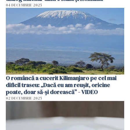
04 DECEMBRIE 2025
O româncă a cucerit Kilimanjaro pe cel mai
dificil traseu: „Dacă eu am reușit, oricine
poate, doar să-și dorească” - VIDEO
02 DECEMBRIE 2025