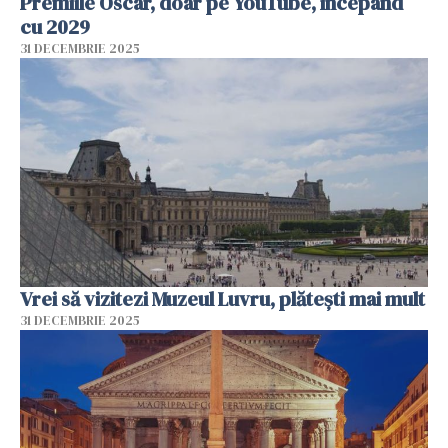
Premiile Oscar, doar pe YouTube, începând
cu 2029
31 DECEMBRIE 2025
Vrei să vizitezi Muzeul Luvru, plătești mai mult
31 DECEMBRIE 2025