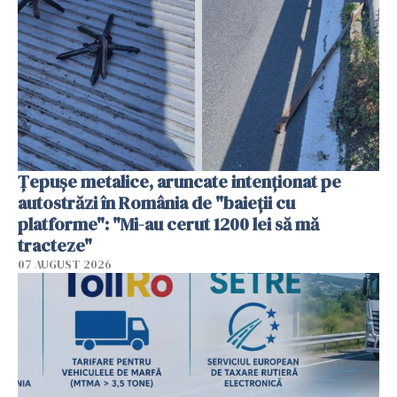
Țepușe metalice, aruncate intenționat pe
autostrăzi în România de "baieții cu
platforme": "Mi-au cerut 1200 lei să mă
tracteze"
07 AUGUST 2026