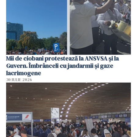
Mii de ciobani protestează la ANSVSA și la
Guvern. Îmbrânceli cu jandarmii și gaze
lacrimogene
30 IULIE 2026