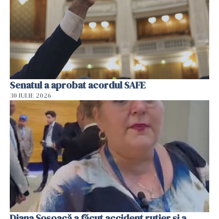
Senatul a aprobat acordul SAFE
30 IULIE 2026
Diana Șoșoacă a făcut accident rutier și a