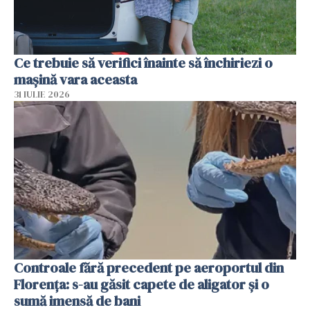
Ce trebuie să verifici înainte să închiriezi o
mașină vara aceasta
31 IULIE 2026
Controale fără precedent pe aeroportul din
Florența: s-au găsit capete de aligator și o
sumă imensă de bani