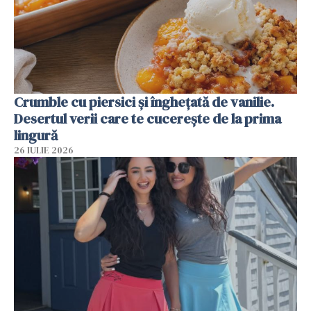
Crumble cu piersici și înghețată de vanilie.
Desertul verii care te cucerește de la prima
lingură
26 IULIE 2026