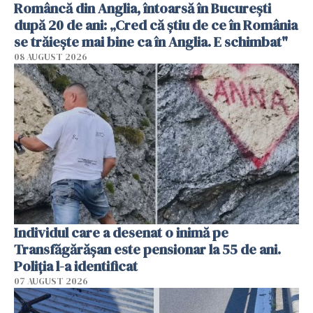
Româncă din Anglia, întoarsă în București
după 20 de ani: „Cred că știu de ce în România
se trăiește mai bine ca în Anglia. E schimbat"
08 AUGUST 2026
Individul care a desenat o inimă pe
Transfăgărășan este pensionar la 55 de ani.
Poliția l-a identificat
07 AUGUST 2026