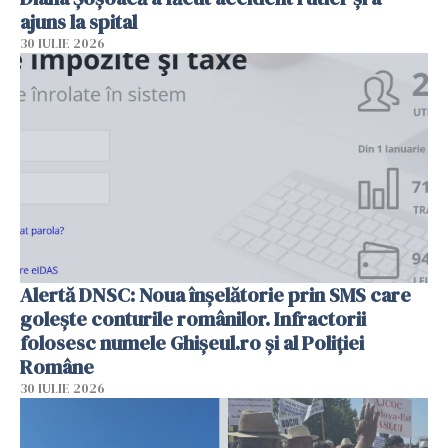
ajuns la spital
30 IULIE 2026
Alertă DNSC: Noua înșelătorie prin SMS care
golește conturile românilor. Infractorii
folosesc numele Ghișeul.ro și al Poliției
Române
30 IULIE 2026