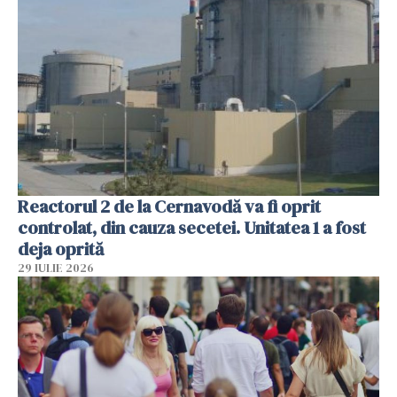
Reactorul 2 de la Cernavodă va fi oprit
controlat, din cauza secetei. Unitatea 1 a fost
deja oprită
29 IULIE 2026