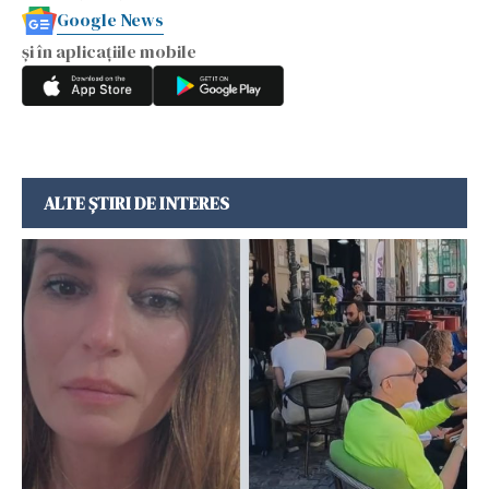
Google News
și în aplicațiile mobile
ALTE ȘTIRI DE INTERES