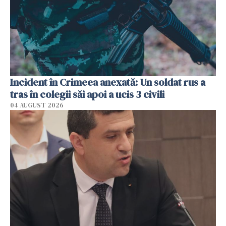
Incident în Crimeea anexată: Un soldat rus a
tras în colegii săi apoi a ucis 3 civili
04 AUGUST 2026