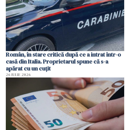
Român, în stare critică după ce a intrat într-o
casă din Italia. Proprietarul spune că s-a
apărat cu un cuțit
26 IULIE 2026