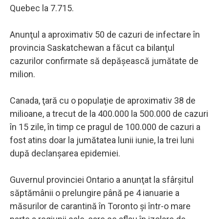
Quebec la 7.715.
Anunţul a aproximativ 50 de cazuri de infectare în
provincia Saskatchewan a făcut ca bilanţul
cazurilor confirmate să depăşească jumătate de
milion.
Canada, ţară cu o populaţie de aproximativ 38 de
milioane, a trecut de la 400.000 la 500.000 de cazuri
în 15 zile, în timp ce pragul de 100.000 de cazuri a
fost atins doar la jumătatea lunii iunie, la trei luni
după declanşarea epidemiei.
Guvernul provinciei Ontario a anunţat la sfârşitul
săptămânii o prelungire până pe 4 ianuarie a
măsurilor de carantină în Toronto şi într-o mare