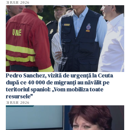
31 IULIE 2026
Pedro Sanchez, vizită de urgență la Ceuta
după ce 40 000 de migranți au năvălit pe
teritoriul spaniol: „Vom mobiliza toate
resursele"
31 IULIE 2026