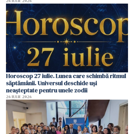
26 IULIE 2026
Horoscop 27 iulie. Lunea care schimbă ritmul
săptămânii. Universul deschide uși
neașteptate pentru unele zodii
26 IULIE 2026