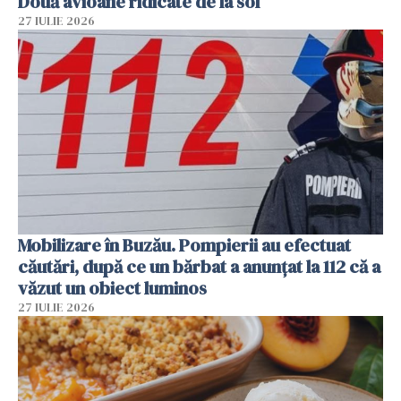
Două avioane ridicate de la sol
27 IULIE 2026
Mobilizare în Buzău. Pompierii au efectuat
căutări, după ce un bărbat a anunțat la 112 că a
văzut un obiect luminos
27 IULIE 2026