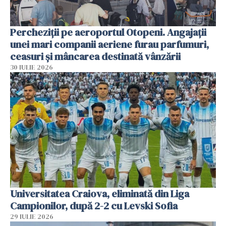
Percheziții pe aeroportul Otopeni. Angajații
unei mari companii aeriene furau parfumuri,
ceasuri și mâncarea destinată vânzării
30 IULIE 2026
Universitatea Craiova, eliminată din Liga
Campionilor, după 2-2 cu Levski Sofia
29 IULIE 2026