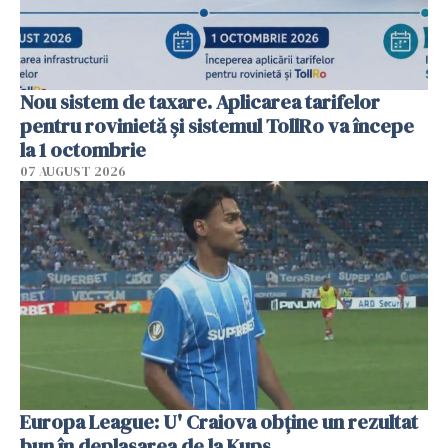
Nou sistem de taxare. Aplicarea tarifelor
pentru rovinietă şi sistemul TollRo va începe
la 1 octombrie
07 AUGUST 2026
Europa League: U' Craiova obține un rezultat
bun în deplasarea de la Kups