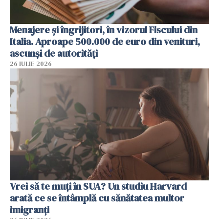
Menajere și îngrijitori, în vizorul Fiscului din
Italia. Aproape 500.000 de euro din venituri,
ascunși de autorități
26 IULIE 2026
Vrei să te muți în SUA? Un studiu Harvard
arată ce se întâmplă cu sănătatea multor
imigranți