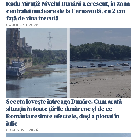
Radu Miruţă: Nivelul Dunării a crescut, în zona
centralei nucleare de la Cernavodă, cu 2 cm
faţă de ziua trecută
04 AUGUST 2026
Seceta lovește întreaga Dunăre. Cum arată
situația în toate țările dunărene și de ce
România resimte efectele, deși a plouat în
iulie
03 AUGUST 2026