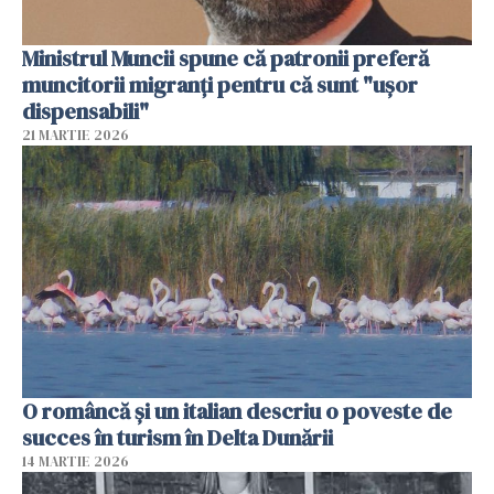
Ministrul Muncii spune că patronii preferă
muncitorii migranți pentru că sunt "uşor
dispensabili"
21 MARTIE 2026
O româncă și un italian descriu o poveste de
succes în turism în Delta Dunării
14 MARTIE 2026