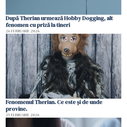
După Therian urmează Hobby Dogging, alt
fenomen cu priză la tineri
26 FEBRUARIE 2026
Fenomenul Therian. Ce este și de unde
provine.
25 FEBRUARIE 2026