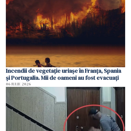
Incendii de vegetație uriașe în Franța, Spania
și Portugalia. Mii de oameni au fost evacuați
06 IULIE 2026