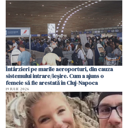
Întârzieri pe marile aeroporturi, din cauza
sistemului intrare/ieșire. Cum a ajuns o
femeie să fie arestată în Cluj-Napoca
19 IULIE 2026