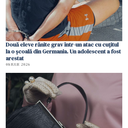
Două eleve rănite grav într-un atac cu cuțitul
la o școală din Germania. Un adolescent a fost
arestat
08 IULIE 2026