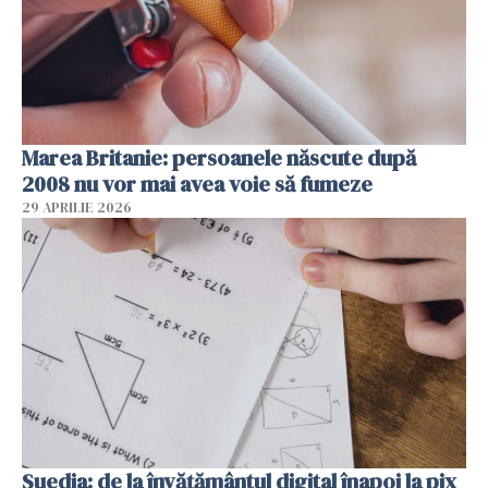
Marea Britanie: persoanele născute după
2008 nu vor mai avea voie să fumeze
29 APRILIE 2026
Suedia: de la învățământul digital înapoi la pix