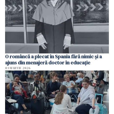
O româncă a plecat în Spania fără nimic și a
ajuns din menajeră doctor în educație
03 MARTIE 2026