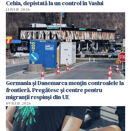
Cehia, depistată la un control în Vaslui
14 IULIE 2026
Germania și Danemarca mențin controalele la
frontieră. Pregătesc și centre pentru
migranții respinși din UE
09 IULIE 2026