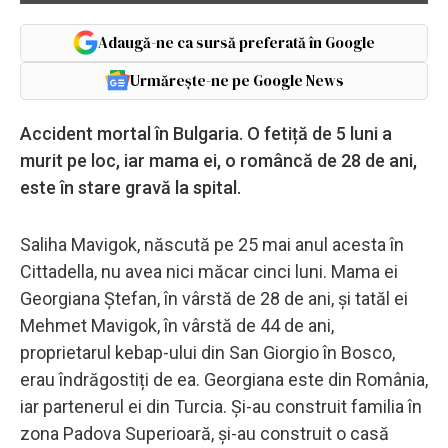
Adaugă-ne ca sursă preferată în Google
Urmărește-ne pe Google News
Accident mortal în Bulgaria. O fetiță de 5 luni a
murit pe loc, iar mama ei, o româncă de 28 de ani,
este în stare gravă la spital.
Saliha Mavigok, născută pe 25 mai anul acesta în
Cittadella, nu avea nici măcar cinci luni. Mama ei
Georgiana Ștefan, în vârstă de 28 de ani, și tatăl ei
Mehmet Mavigok, în vârstă de 44 de ani,
proprietarul kebap-ului din San Giorgio în Bosco,
erau îndrăgostiți de ea. Georgiana este din România,
iar partenerul ei din Turcia. Și-au construit familia în
zona Padova Superioară, și-au construit o casă