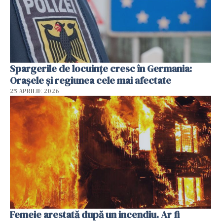
Spargerile de locuințe cresc în Germania:
Orașele și regiunea cele mai afectate
25 APRILIE 2026
Femeie arestată după un incendiu. Ar fi