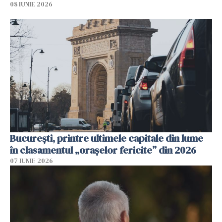
08 IUNIE 2026
București, printre ultimele capitale din lume
în clasamentul „orașelor fericite” din 2026
07 IUNIE 2026