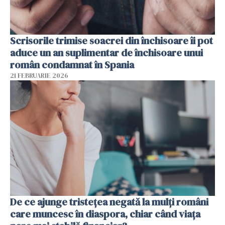
Scrisorile trimise soacrei din închisoare îi pot
aduce un an suplimentar de închisoare unui
român condamnat în Spania
21 FEBRUARIE 2026
De ce ajunge tristețea negată la mulți români
care muncesc în diaspora, chiar când viața