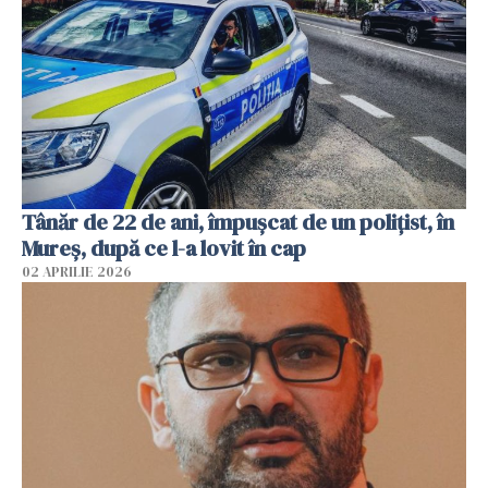
Tânăr de 22 de ani, împușcat de un polițist, în
Mureș, după ce l-a lovit în cap
02 APRILIE 2026