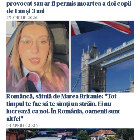
provocat sau ar fi permis moartea a doi copii
de 1 an și 3 ani
25 APRILIE 2026
Româncă, sătulă de Marea Britanie: "Tot
timpul te fac să te simți un străin. Ei nu
lucrează ca noi. În România, oamenii sunt
altfel"
04 APRILIE 2026