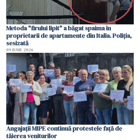
Metoda "firului lipit" a băgat spaima în
proprietarii de apartamente din Italia. Poliția,
sesizată
09 IUNIE 2026
Angajaţii MIPE continuă protestele faţă de
tăierea veniturilor