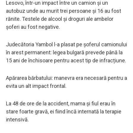
Lesovo, într-un impact între un camion și un
autobuz unde au murit trei persoane și 16 au fost
rănite. Testele de alcool și droguri ale ambelor
șoferi au fost negative.
Judecătoria Yambol l-a plasat pe șoferul camionului
în arest permanent: legea bulgară prevede până la
15 ani de închisoare pentru acest tip de infracțiune.
Apărarea bărbatului: manevra era necesară pentru a
evita un alt impact frontal.
La 48 de ore de la accident, mama și fiul erau în
stare foarte gravă, ei fiind încă internată la terapie
intensivă.