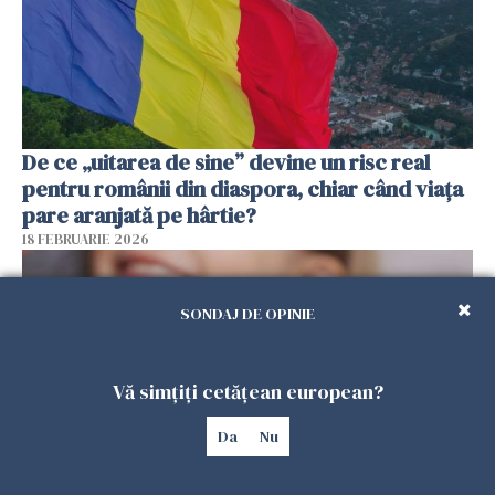
De ce „uitarea de sine” devine un risc real
pentru românii din diaspora, chiar când viața
pare aranjată pe hârtie?
18 FEBRUARIE 2026
SONDAJ DE OPINIE
Vă simțiți cetățean european?
Da
Nu