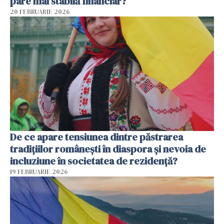
pare mai stabilă financiar?
20 FEBRUARIE 2026
De ce apare tensiunea dintre păstrarea
tradițiilor românești în diaspora și nevoia de
incluziune în societatea de rezidență?
19 FEBRUARIE 2026