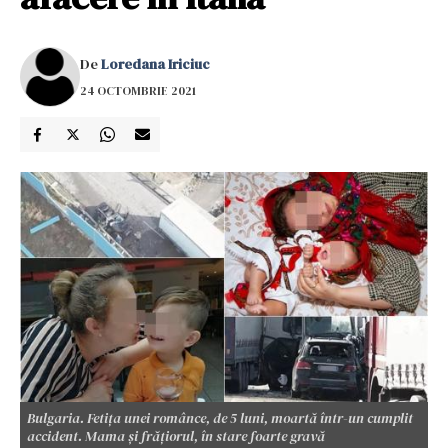
De
Loredana Iriciuc
24 OCTOMBRIE 2021
Bulgaria. Fetița unei românce, de 5 luni, moartă într-un cumplit
accident. Mama și frățiorul, în stare foarte gravă