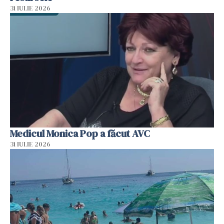
31 IULIE 2026
Medicul Monica Pop a făcut AVC
31 IULIE 2026