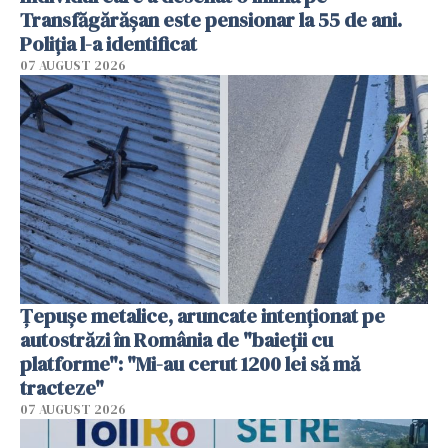
Transfăgărășan este pensionar la 55 de ani.
Poliția l-a identificat
07 AUGUST 2026
Țepușe metalice, aruncate intenționat pe
autostrăzi în România de "baieții cu
platforme": "Mi-au cerut 1200 lei să mă
tracteze"
07 AUGUST 2026