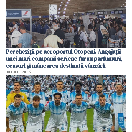
Percheziții pe aeroportul Otopeni. Angajații
unei mari companii aeriene furau parfumuri,
ceasuri și mâncarea destinată vânzării
30 IULIE 2026