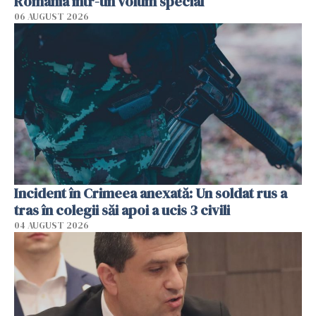
România într-un volum special
06 AUGUST 2026
Incident în Crimeea anexată: Un soldat rus a
tras în colegii săi apoi a ucis 3 civili
04 AUGUST 2026