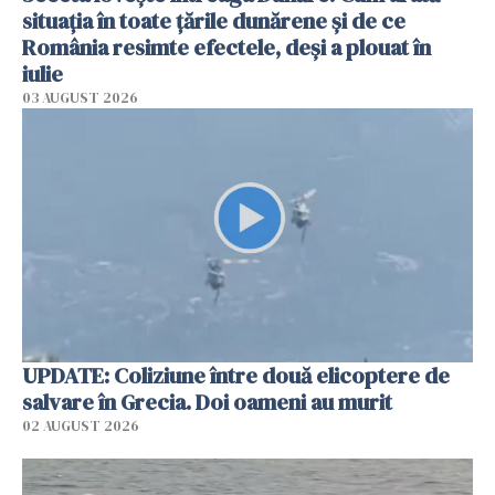
situația în toate țările dunărene și de ce
România resimte efectele, deși a plouat în
iulie
03 AUGUST 2026
UPDATE: Coliziune între două elicoptere de
salvare în Grecia. Doi oameni au murit
02 AUGUST 2026