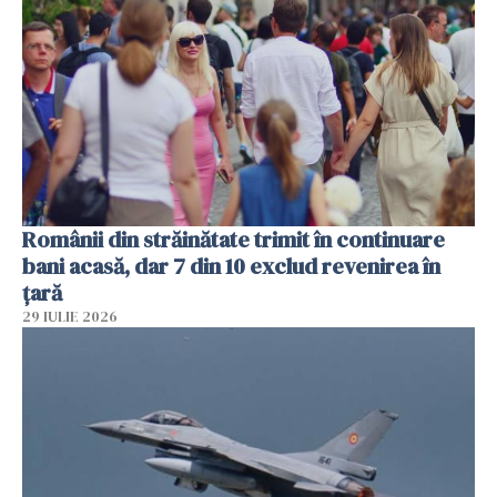
Românii din străinătate trimit în continuare
bani acasă, dar 7 din 10 exclud revenirea în
țară
29 IULIE 2026