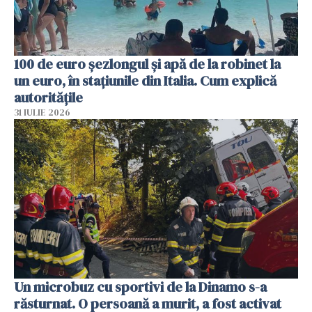
100 de euro șezlongul și apă de la robinet la
un euro, în stațiunile din Italia. Cum explică
autoritățile
31 IULIE 2026
Un microbuz cu sportivi de la Dinamo s-a
răsturnat. O persoană a murit, a fost activat