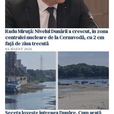
Radu Miruţă: Nivelul Dunării a crescut, în zona
centralei nucleare de la Cernavodă, cu 2 cm
faţă de ziua trecută
04 AUGUST 2026
Seceta lovește întreaga Dunăre. Cum arată