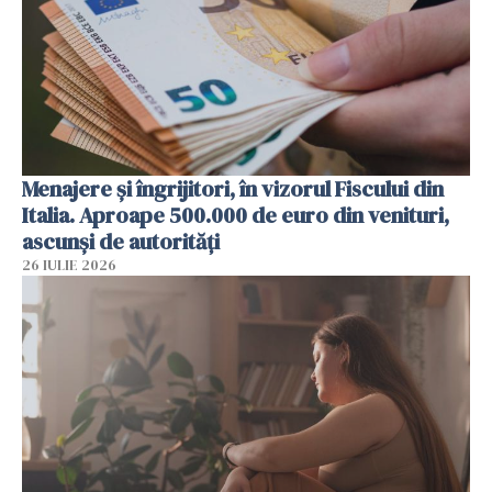
Menajere și îngrijitori, în vizorul Fiscului din
Italia. Aproape 500.000 de euro din venituri,
ascunși de autorități
26 IULIE 2026