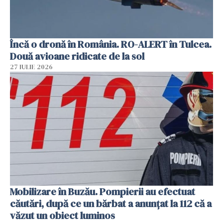
Încă o dronă în România. RO-ALERT în Tulcea.
Două avioane ridicate de la sol
27 IULIE 2026
Mobilizare în Buzău. Pompierii au efectuat
căutări, după ce un bărbat a anunțat la 112 că a
văzut un obiect luminos