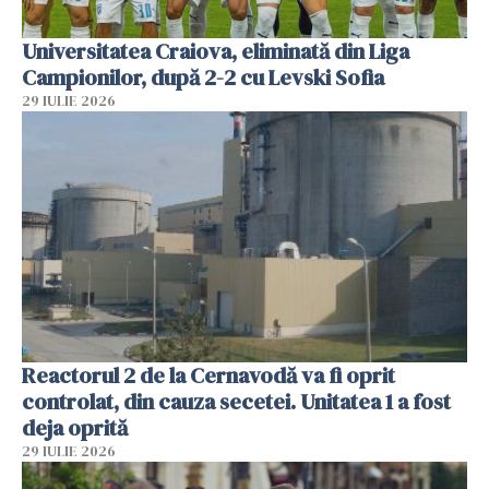
Universitatea Craiova, eliminată din Liga
Campionilor, după 2-2 cu Levski Sofia
29 IULIE 2026
Reactorul 2 de la Cernavodă va fi oprit
controlat, din cauza secetei. Unitatea 1 a fost
deja oprită
29 IULIE 2026