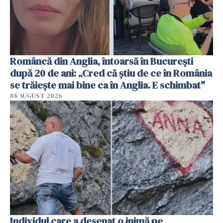
Româncă din Anglia, întoarsă în București
după 20 de ani: „Cred că știu de ce în România
se trăiește mai bine ca în Anglia. E schimbat"
08 AUGUST 2026
Individul care a desenat o inimă pe