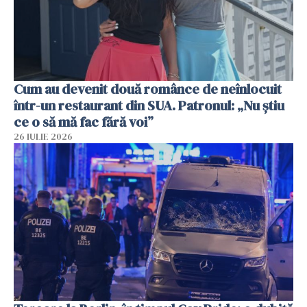
Cum au devenit două românce de neînlocuit
într-un restaurant din SUA. Patronul: „Nu știu
ce o să mă fac fără voi”
26 IULIE 2026