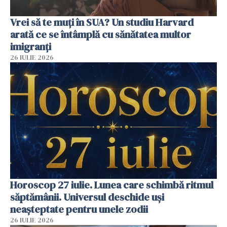
Vrei să te muți în SUA? Un studiu Harvard
arată ce se întâmplă cu sănătatea multor
imigranți
26 IULIE 2026
Horoscop 27 iulie. Lunea care schimbă ritmul
săptămânii. Universul deschide uși
neașteptate pentru unele zodii
26 IULIE 2026