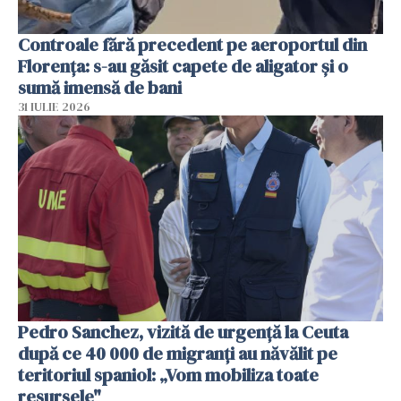
Controale fără precedent pe aeroportul din
Florența: s-au găsit capete de aligator și o
sumă imensă de bani
31 IULIE 2026
Pedro Sanchez, vizită de urgență la Ceuta
după ce 40 000 de migranți au năvălit pe
teritoriul spaniol: „Vom mobiliza toate
resursele"