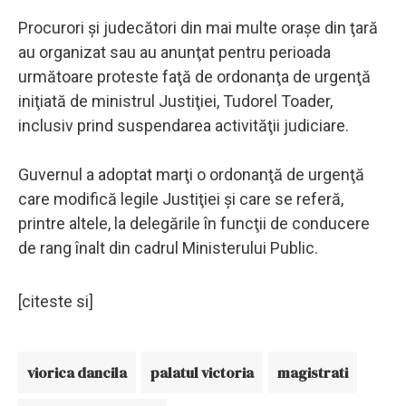
Procurori şi judecători din mai multe oraşe din ţară
au organizat sau au anunţat pentru perioada
următoare proteste faţă de ordonanţa de urgenţă
iniţiată de ministrul Justiţiei, Tudorel Toader,
inclusiv prind suspendarea activităţii judiciare.
Guvernul a adoptat marţi o ordonanţă de urgenţă
care modifică legile Justiţiei şi care se referă,
printre altele, la delegările în funcţii de conducere
de rang înalt din cadrul Ministerului Public.
[citeste si]
viorica dancila
palatul victoria
magistrati