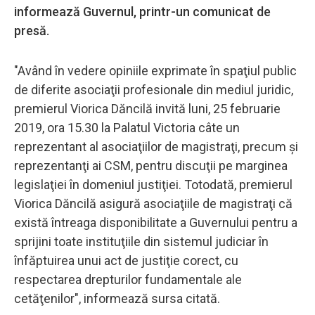
informează Guvernul, printr-un comunicat de
presă.
"Având în vedere opiniile exprimate în spaţiul public
de diferite asociaţii profesionale din mediul juridic,
premierul Viorica Dăncilă invită luni, 25 februarie
2019, ora 15.30 la Palatul Victoria câte un
reprezentant al asociaţiilor de magistraţi, precum şi
reprezentanţi ai CSM, pentru discuţii pe marginea
legislaţiei în domeniul justiţiei. Totodată, premierul
Viorica Dăncilă asigură asociaţiile de magistraţi că
există întreaga disponibilitate a Guvernului pentru a
sprijini toate instituţiile din sistemul judiciar în
înfăptuirea unui act de justiţie corect, cu
respectarea drepturilor fundamentale ale
cetăţenilor", informează sursa citată.