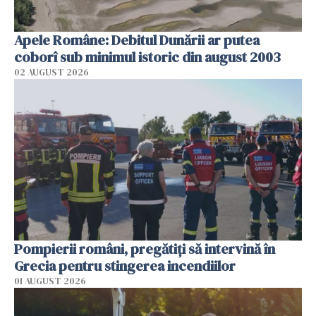
Apele Române: Debitul Dunării ar putea
coborî sub minimul istoric din august 2003
02 AUGUST 2026
Pompierii români, pregătiţi să intervină în
Grecia pentru stingerea incendiilor
01 AUGUST 2026