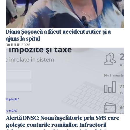
Diana Șoșoacă a făcut accident rutier și a
ajuns la spital
30 IULIE 2026
Alertă DNSC: Noua înșelătorie prin SMS care
golește conturile românilor. Infractorii