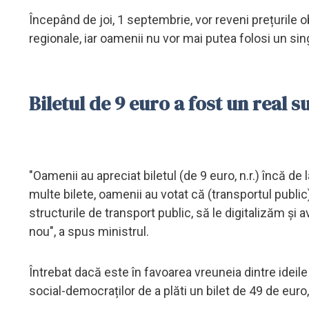
Începând de joi, 1 septembrie, vor reveni prețurile 
regionale, iar oamenii nu vor mai putea folosi un sin
Biletul de 9 euro a fost un real 
"Oamenii au apreciat biletul (de 9 euro, n.r.) încă d
multe bilete, oamenii au votat că (transportul publi
structurile de transport public, să le digitalizăm și
nou", a spus ministrul.
Întrebat dacă este în favoarea vreuneia dintre idei
social-democraților de a plăti un bilet de 49 de euro