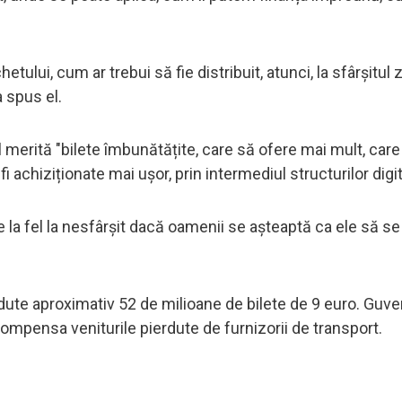
tului, cum ar trebui să fie distribuit, atunci, la sfârșitul zi
a spus el.
l merită "bilete îmbunătățite, care să ofere mai mult, care
fi achiziționate mai ușor, prin intermediul structurilor digit
e la fel la nesfârșit dacă oamenii se așteaptă ca ele să se
ândute aproximativ 52 de milioane de bilete de 9 euro. Guve
ompensa veniturile pierdute de furnizorii de transport.