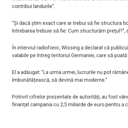
contribui landurile".
"Și dacă știm exact care ar trebui să fie structura tiche
întrebarea trebuie să fie: Cum structurăm prețul?", 
În interviul radiofonic, Wissing a declarat că publicu
valabile pe întreg teritoriul Germaniei, care să poată 
El a adăugat: "La urma urmei, lucrurile nu pot rămân
îmbunătățească, să devină mai moderne."
Potrivit cifrelor prezentate de autorități, au fost v
finanțat campania cu 2,5 miliarde de euro pentru a c