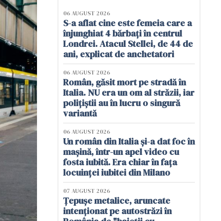
06 AUGUST 2026
S-a aflat cine este femeia care a
înjunghiat 4 bărbați în centrul
Londrei. Atacul Stellei, de 44 de
ani, explicat de anchetatori
06 AUGUST 2026
Român, găsit mort pe stradă în
Italia. NU era un om al străzii, iar
polițiștii au în lucru o singură
variantă
06 AUGUST 2026
Un român din Italia și-a dat foc în
mașină, într-un apel video cu
fosta iubită. Era chiar în fața
locuinței iubitei din Milano
07 AUGUST 2026
Țepușe metalice, aruncate
intenționat pe autostrăzi în