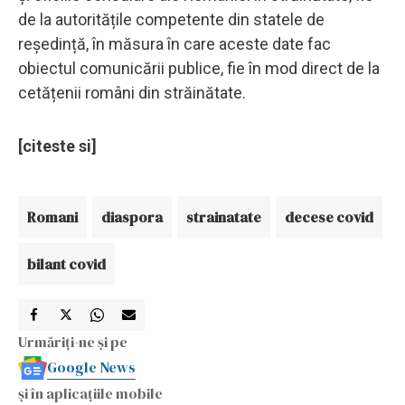
de la autoritățile competente din statele de
reședință, în măsura în care aceste date fac
obiectul comunicării publice, fie în mod direct de la
cetățenii români din străinătate.
[citeste si]
Romani
diaspora
strainatate
decese covid
bilant covid
Urmăriți-ne și pe
Google News
și în aplicațiile mobile