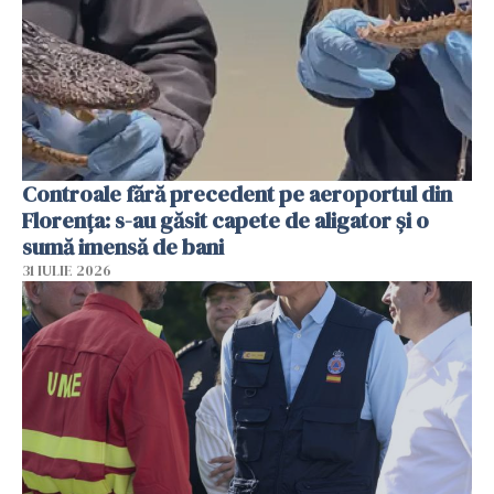
Controale fără precedent pe aeroportul din
Florența: s-au găsit capete de aligator și o
sumă imensă de bani
31 IULIE 2026