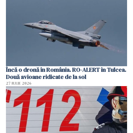
Încă o dronă în România. RO-ALERT în Tulcea.
Două avioane ridicate de la sol
27 IULIE 2026