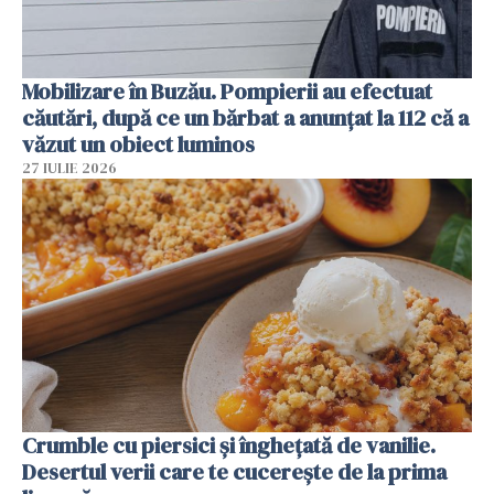
Mobilizare în Buzău. Pompierii au efectuat
căutări, după ce un bărbat a anunțat la 112 că a
văzut un obiect luminos
27 IULIE 2026
Crumble cu piersici și înghețată de vanilie.
Desertul verii care te cucerește de la prima