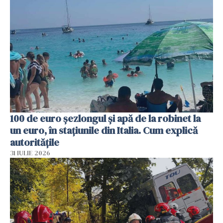
100 de euro șezlongul și apă de la robinet la
un euro, în stațiunile din Italia. Cum explică
autoritățile
31 IULIE 2026