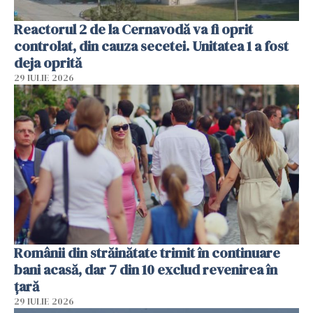
Reactorul 2 de la Cernavodă va fi oprit
controlat, din cauza secetei. Unitatea 1 a fost
deja oprită
29 IULIE 2026
Românii din străinătate trimit în continuare
bani acasă, dar 7 din 10 exclud revenirea în
țară
29 IULIE 2026