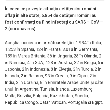
În ceea ce privește situația cetățenilor români
aflați în alte state, 6.854 de cetățeni români au
fost confirmați ca fiind infectați cu SARS – CoV –
2 (coronavirus)
Aceştia locuiesc în următoarele ţări: 1.934 în Italia,
1.253 în Spania, 124 în Franța, 3.018 în Germania,
159 în Marea Britanie, 36 în Ungaria, 28 în Olanda, 2
în Namibia, 4 în SUA, 123 în Austria, 22 în Belgia, 6 în
Japonia, 2 în Indonezia, 8 în Elveția, 3 în Turcia, 2 în
Islanda, 2 în Belarus, 93 în Grecia, 9 în Cipru, 2 în
India, 2 în Ucraina, 8 în Emiratele Arabe Unite și câte
unul în Argentina, Tunisia, Irlanda, Luxemburg,
Malta, Brazilia, Bulgaria, Kazakhstan, Suedia,
Republica Congo, Qatar, Vatican, Portugalia și Egipt.