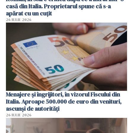
casă din Italia. Proprietarul spune că s-a
apărat cu un cuțit
26 IULIE 2026
Menajere și îngrijitori, în vizorul Fiscului din
Italia. Aproape 500.000 de euro din venituri,
ascunși de autorități
26 IULIE 2026