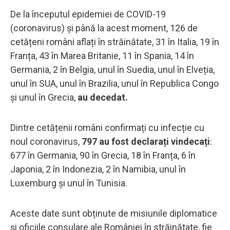
De la începutul epidemiei de COVID-19
(coronavirus) și până la acest moment, 126 de
cetățeni români aflați în străinătate, 31 în Italia, 19 în
Franța, 43 în Marea Britanie, 11 în Spania, 14 în
Germania, 2 în Belgia, unul în Suedia, unul în Elveția,
unul în SUA, unul în Brazilia, unul în Republica Congo
și unul în Grecia,
au decedat.
Dintre cetățenii români confirmați cu infecție cu
noul coronavirus,
797 au fost declarați vindecați
:
677 în Germania, 90 în Grecia, 18 în Franța, 6 în
Japonia, 2 în Indonezia, 2 în Namibia, unul în
Luxemburg și unul în Tunisia.
Aceste date sunt obținute de misiunile diplomatice
și oficiile consulare ale României în străinătate, fie