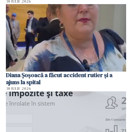
30 IULIE 2026
Diana Șoșoacă a făcut accident rutier și a
ajuns la spital
30 IULIE 2026