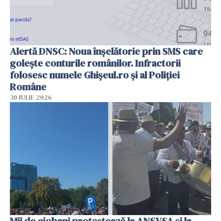
Alertă DNSC: Noua înșelătorie prin SMS care
golește conturile românilor. Infractorii
folosesc numele Ghișeul.ro și al Poliției
Române
30 IULIE 2026