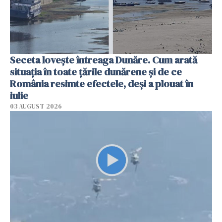
Seceta lovește întreaga Dunăre. Cum arată
situația în toate țările dunărene și de ce
România resimte efectele, deși a plouat în
iulie
03 AUGUST 2026