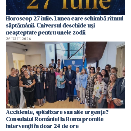
Horoscop 27 iulie. Lunea care schimbă ritmul
săptămânii. Universul deschide uși
neașteptate pentru unele zodii
26 IULIE 2026
Accidente, spitalizare sau alte urgențe?
Consulatul României la Roma promite
intervenții în doar 24 de ore