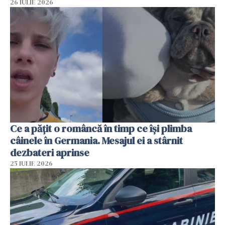
26 IULIE 2026
Ce a pățit o româncă în timp ce își plimba
câinele în Germania. Mesajul ei a stârnit
dezbateri aprinse
25 IULIE 2026