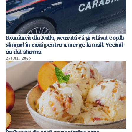
Româncă din Italia, acuzată că și-a lăsat copiii
singuri în casă pentru a merge la mall. Vecinii
au dat alarma
25 IULIE 2026