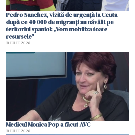
Pedro Sanchez, vizită de urgență la Ceuta
după ce 40 000 de migranți au năvălit pe
teritoriul spaniol: „Vom mobiliza toate
resursele"
31 IULIE 2026
Medicul Monica Pop a făcut AVC
31 IULIE 2026