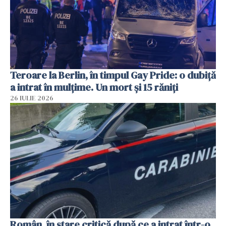
Teroare la Berlin, în timpul Gay Pride: o dubiță
a intrat în mulțime. Un mort și 15 răniți
26 IULIE 2026
Român, în stare critică după ce a intrat într-o