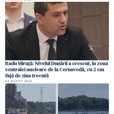
Radu Miruţă: Nivelul Dunării a crescut, în zona
centralei nucleare de la Cernavodă, cu 2 cm
faţă de ziua trecută
04 AUGUST 2026