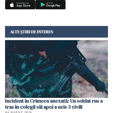
ALTE ȘTIRI DE INTERES
Incident în Crimeea anexată: Un soldat rus a
tras în colegii săi apoi a ucis 3 civili
04 AUGUST 2026