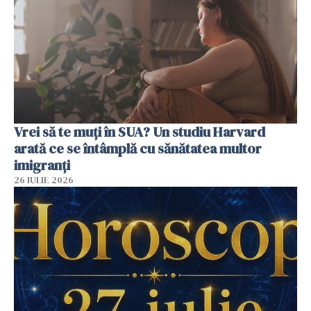
Vrei să te muți în SUA? Un studiu Harvard
arată ce se întâmplă cu sănătatea multor
imigranți
26 IULIE 2026