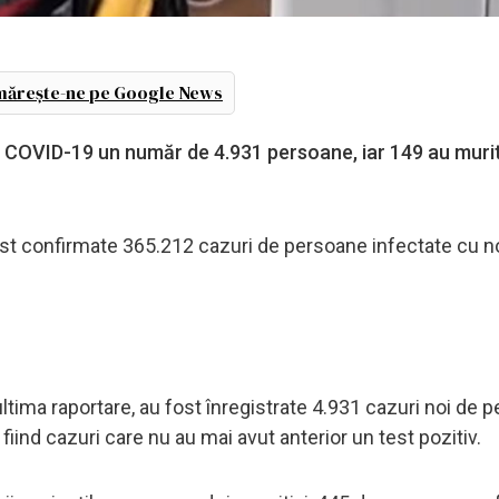
ărește-ne pe Google News
ru COVID-19 un număr de 4.931 persoane, iar 149 au murit
fost confirmate 365.212 cazuri de persoane infectate cu n
 ultima raportare, au fost înregistrate 4.931 cazuri noi de 
ind cazuri care nu au mai avut anterior un test pozitiv.