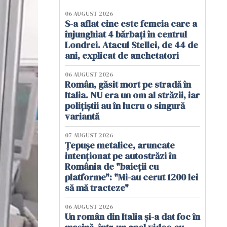
06 AUGUST 2026
S-a aflat cine este femeia care a
înjunghiat 4 bărbați în centrul
Londrei. Atacul Stellei, de 44 de
ani, explicat de anchetatori
06 AUGUST 2026
Român, găsit mort pe stradă în
Italia. NU era un om al străzii, iar
polițiștii au în lucru o singură
variantă
07 AUGUST 2026
Țepușe metalice, aruncate
intenționat pe autostrăzi în
România de "baieții cu
platforme": "Mi-au cerut 1200 lei
să mă tracteze"
06 AUGUST 2026
Un român din Italia și-a dat foc în