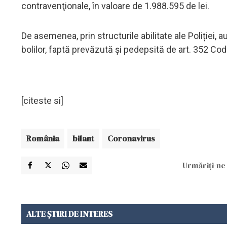
contravenţionale, în valoare de 1.988.595 de lei.
De asemenea, prin structurile abilitate ale Poliției, a
bolilor, faptă prevăzută și pedepsită de art. 352 Cod
[citeste si]
România
bilant
Coronavirus
Urmăriți-ne 
ALTE ȘTIRI DE INTERES