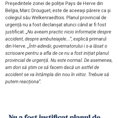
Președintele zonei de poliție Pays de Herve din
Belgia, Marc Drouguet, este de aceeași părere ca și
colegiul său Welkenraedtois. Planul provincial de
urgență nu a fost declanșat atunci când ar fi fost
justificat.
„Nu aveam practic nicio informație despre
accident, despre ambuteiajele...”
, explică primarul
din Herve.
„Într-adevăr, guvernatorului i s-a lăsat o
scrisoare pentru a afla de ce nu a fost inițiat planul
provincial de urgență. Nu este normal. De asemenea,
am dori să știm ce să facem dacă un astfel de
accident se va întâmpla din nou în viitor. Trebuie să
putem reacționa”
.
„Nu a fost justificat planul de