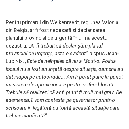
Pentru primarul din Welkenraedt, regiunea Valonia
din Belgia, ar fi fost necesară și declanșarea
planului provincial de urgență în urma acestui
dezastru.
„Ar fi trebuit să declanșăm planul
provincial de urgență, asta e evident”
, a spus Jean-
Luc Nix.
„Este de neînțeles că nu a făcut-o. Poliția
locală nu a fost anunțată despre situație, oamenii au
dat înapoi pe autostradă... Am fi putut pune la punct
un sistem de aprovizionare pentru șoferii blocați.
Trebuie să realizezi că ar fi putut fi mult mai grav. De
asemenea, îl vom contesta pe guvernator printr-o
scrisoare în legătură cu toată această situație care
trebuie clarificată”
.