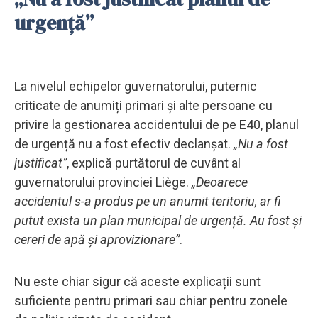
urgență”
La nivelul echipelor guvernatorului, puternic
criticate de anumiți primari și alte persoane cu
privire la gestionarea accidentului de pe E40, planul
de urgență nu a fost efectiv declanșat.
„Nu a fost
justificat”
, explică purtătorul de cuvânt al
guvernatorului provinciei Liège.
„Deoarece
accidentul s-a produs pe un anumit teritoriu, ar fi
putut exista un plan municipal de urgență. Au fost și
cereri de apă și aprovizionare”
.
Nu este chiar sigur că aceste explicații sunt
suficiente pentru primari sau chiar pentru zonele