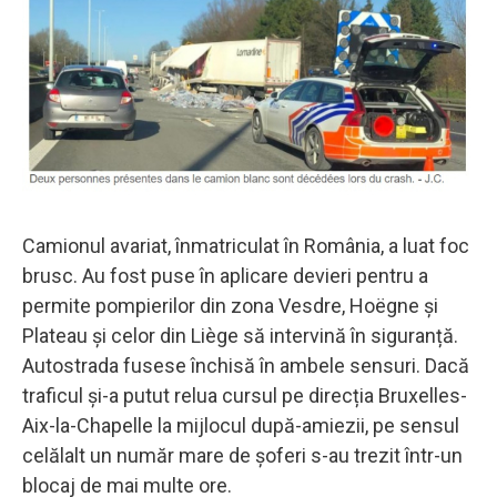
Camionul avariat, înmatriculat în România, a luat foc
brusc. Au fost puse în aplicare devieri pentru a
permite pompierilor din zona Vesdre, Hoëgne și
Plateau și celor din Liège să intervină în siguranță.
Autostrada fusese închisă în ambele sensuri. Dacă
traficul și-a putut relua cursul pe direcția Bruxelles-
Aix-la-Chapelle la mijlocul după-amiezii, pe sensul
celălalt un număr mare de șoferi s-au trezit într-un
blocaj de mai multe ore.