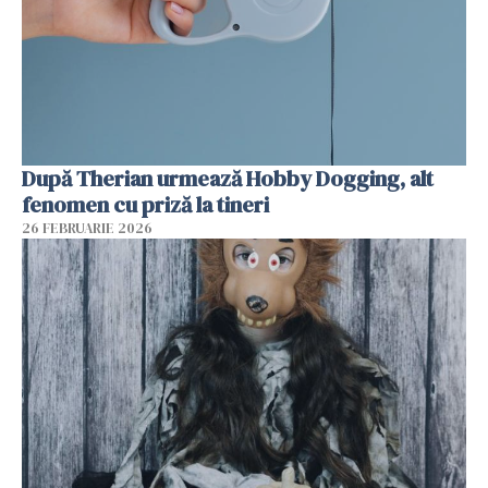
După Therian urmează Hobby Dogging, alt
fenomen cu priză la tineri
26 FEBRUARIE 2026