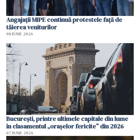
Angajaţii MIPE continuă protestele faţă de
tăierea veniturilor
08 IUNIE 2026
București, printre ultimele capitale din lume
în clasamentul „orașelor fericite” din 2026
07 IUNIE 2026