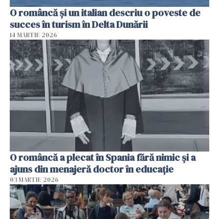
O româncă și un italian descriu o poveste de
succes în turism în Delta Dunării
14 MARTIE 2026
O româncă a plecat în Spania fără nimic și a
ajuns din menajeră doctor în educație
03 MARTIE 2026