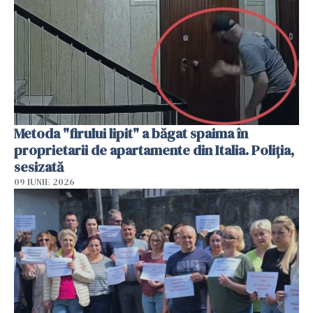
Metoda "firului lipit" a băgat spaima în
proprietarii de apartamente din Italia. Poliția,
sesizată
09 IUNIE 2026