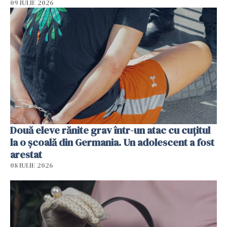
09 IULIE 2026
Două eleve rănite grav într-un atac cu cuțitul
la o școală din Germania. Un adolescent a fost
arestat
08 IULIE 2026