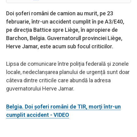
Doi șoferi români de camion au murit, pe 23
februarie, într-un accident cumplit în pe A3/E40,
pe direcția Battice spre Liège, în apropiere de
Barchon, Belgia. Guvernatorull provinciei Liège,
Herve Jamar, este acum sub focul criticilor.
Lipsa de comunicare între poliția federală și zonele
locale, nedeclanșarea planului de urgență sunt doar
câteva dintre criticile care abundă la adresa
guvernatorului Herve Jamar.
Belgia. Doi șoferi români de TIR, morți într-un
cumplit accident - VIDEO