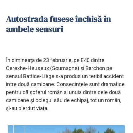
Autostrada fusese închisă în
ambele sensuri
În dimineața de 23 februarie, pe E40 dintre
Cerexhe-Heuseux (Soumagne) și Barchon pe
sensul Battice-Liège s-a produs un teribil accident
între două camioane. Consecințele sunt dramatice
pentru că șoferul român al unuia dintre cele două
camioane și colegul său de echipaj, tot un român,
și-au pierdut viața.