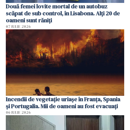
Două femei lovite mortal de un autobuz
scăpat de sub control, în Lisabona. Alți 20 de
oameni sunt răniți
07 IULIE 2026
Incendii de vegetație uriașe în Franța, Spania
și Portugalia. Mii de oameni au fost evacuați
06 IULIE 2026