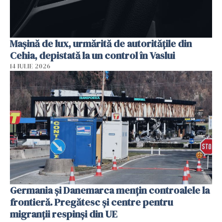
Mașină de lux, urmărită de autoritățile din
Cehia, depistată la un control în Vaslui
14 IULIE 2026
Germania și Danemarca mențin controalele la
frontieră. Pregătesc și centre pentru
migranții respinși din UE