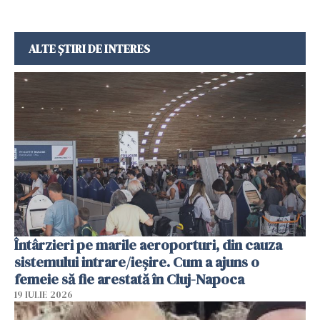
ALTE ȘTIRI DE INTERES
Întârzieri pe marile aeroporturi, din cauza
sistemului intrare/ieșire. Cum a ajuns o
femeie să fie arestată în Cluj-Napoca
19 IULIE 2026