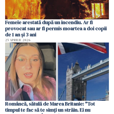
Femeie arestată după un incendiu. Ar fi
provocat sau ar fi permis moartea a doi copii
de 1 an și 3 ani
25 APRILIE 2026
Româncă, sătulă de Marea Britanie: "Tot
timpul te fac să te simți un străin. Ei nu