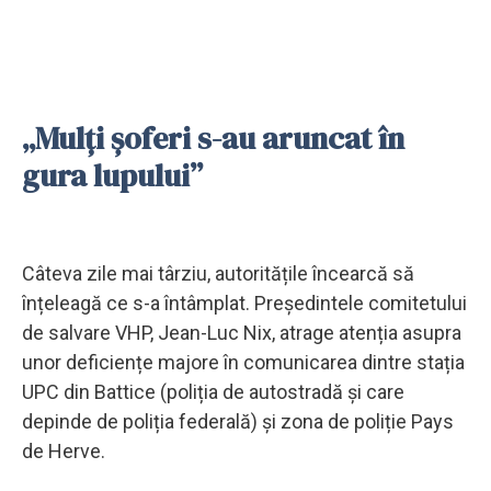
„Mulți șoferi s-au aruncat în
gura lupului”
Câteva zile mai târziu, autoritățile încearcă să
înțeleagă ce s-a întâmplat. Președintele comitetului
de salvare VHP, Jean-Luc Nix, atrage atenția asupra
unor deficiențe majore în comunicarea dintre stația
UPC din Battice (poliția de autostradă și care
depinde de poliția federală) și zona de poliție Pays
de Herve.