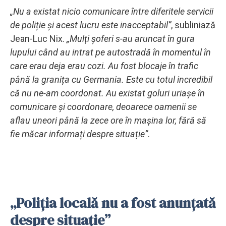
„Nu a existat nicio comunicare între diferitele servicii
de poliție și acest lucru este inacceptabil”
, subliniază
Jean-Luc Nix.
„Mulți șoferi s-au aruncat în gura
lupului când au intrat pe autostradă în momentul în
care erau deja erau cozi. Au fost blocaje în trafic
până la granița cu Germania. Este cu totul incredibil
că nu ne-am coordonat. Au existat goluri uriașe în
comunicare și coordonare, deoarece oamenii se
aflau uneori până la zece ore în mașina lor, fără să
fie măcar informați despre situație”
.
„Poliția locală nu a fost anunțată
despre situație”