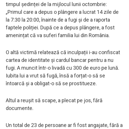
timpul ședinței de la mijlocul lunii octombrie:
„Primul care a depus o plângere a lucrat 14 zile de
la 7:30 la 20:00, înainte de a fugi și de a raporta
faptele poliției. După ce a depus plângere, a fost
amenințat că va suferi familia lui din România.
O altă victimă relatează că inculpații i-au confiscat
cartea de identitate și cardul bancar pentru a nu
fugi. A muncit într-o livadă cu 300 de euro pe lună.
Iubita lui a vrut să fugă, însă a forțat-o să se
întoarcă și a obligat-o să se prostitueze.
Altul a reușit să scape, a plecat pe jos, fără
documente.
Un total de 23 de persoane ar fi fost angajate, fără a