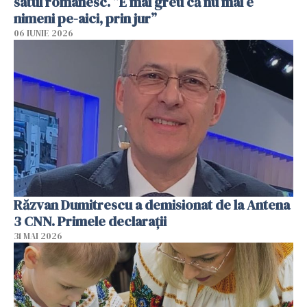
satul românesc. ”E mai greu că nu mai e
nimeni pe-aici, prin jur”
06 IUNIE 2026
Răzvan Dumitrescu a demisionat de la Antena
3 CNN. Primele declarații
31 MAI 2026