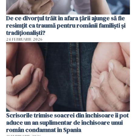
De ce divorțul trăit în afara țării ajunge să fie
resimțit ca traumă pentru românii familiști și
tradiționaliști?
24 FEBRUARIE 2026
Scrisorile trimise soacrei din închisoare îi pot
aduce un an suplimentar de închisoare unui
român condamnat în Spania