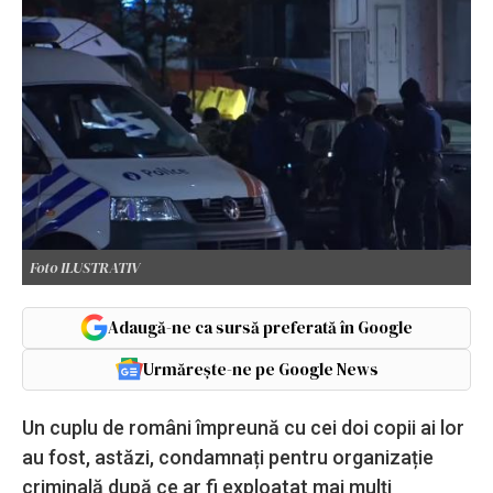
Foto ILUSTRATIV
Adaugă-ne ca sursă preferată în Google
Urmărește-ne pe Google News
Un cuplu de români împreună cu cei doi copii ai lor
au fost, astăzi, condamnați pentru organizație
criminală după ce ar fi exploatat mai mulți