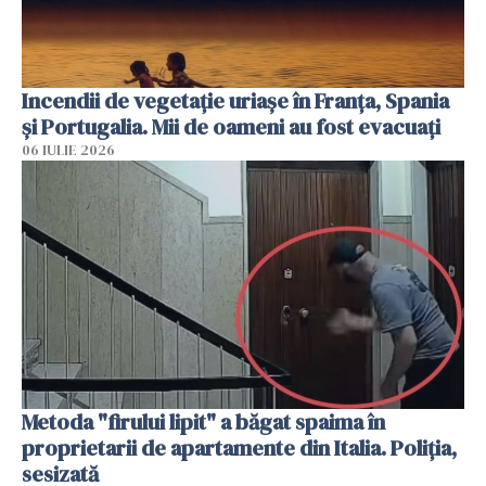
Incendii de vegetație uriașe în Franța, Spania
și Portugalia. Mii de oameni au fost evacuați
06 IULIE 2026
Metoda "firului lipit" a băgat spaima în
proprietarii de apartamente din Italia. Poliția,
sesizată