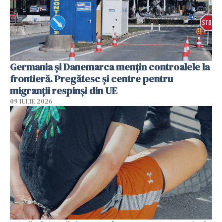
Germania și Danemarca mențin controalele la
frontieră. Pregătesc și centre pentru
migranții respinși din UE
09 IULIE 2026