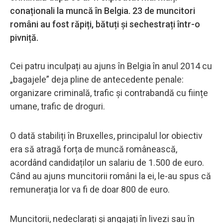
conaționali la muncă în Belgia. 23 de muncitori
români au fost răpiți, bătuți și sechestrați într-o
pivniță.
Cei patru inculpați au ajuns în Belgia în anul 2014 cu
„bagajele” deja pline de antecedente penale:
organizare criminală, trafic și contrabandă cu ființe
umane, trafic de droguri.
O dată stabiliți în Bruxelles, principalul lor obiectiv
era să atragă forța de muncă românească,
acordând candidaților un salariu de 1.500 de euro.
Când au ajuns muncitorii români la ei, le-au spus că
remunerația lor va fi de doar 800 de euro.
Muncitorii, nedeclarați și angajați în livezi sau în