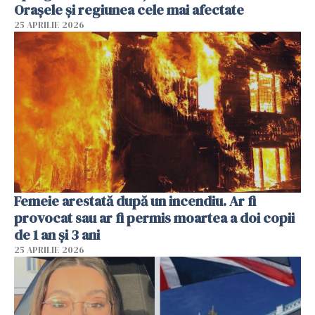
Orașele și regiunea cele mai afectate
25 APRILIE 2026
Femeie arestată după un incendiu. Ar fi
provocat sau ar fi permis moartea a doi copii
de 1 an și 3 ani
25 APRILIE 2026