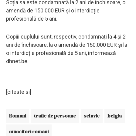
Soția sa este condamnată la 2 ani de închisoare, o
amendă de 150.000 EUR și o interdicție
profesională de 5 ani.
Copiii cuplului sunt, respectiv, condamnați la 4 și 2
ani de închisoare, la o amendă de 150.000 EUR și la
o interdicție profesională de 5 ani, informează
dhnet.be.
[citeste si]
Romani
trafic de persoane
sclavie
belgia
muncitori romani