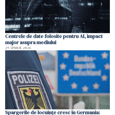
Centrele de date folosite pentru AI, impact
major asupra mediului
29 APRILIE 2026
Spargerile de locuințe cresc în Germania: