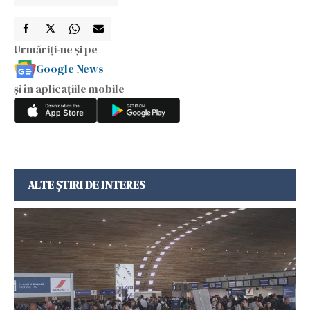
Urmăriți-ne și pe
Google News
și în aplicațiile mobile
ALTE ȘTIRI DE INTERES