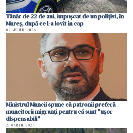
Tânăr de 22 de ani, împușcat de un polițist, în
Mureș, după ce l-a lovit în cap
02 APRILIE 2026
Ministrul Muncii spune că patronii preferă
muncitorii migranți pentru că sunt "uşor
dispensabili"
21 MARTIE 2026