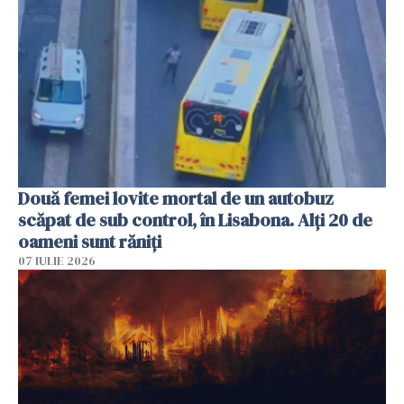
Două femei lovite mortal de un autobuz
scăpat de sub control, în Lisabona. Alți 20 de
oameni sunt răniți
07 IULIE 2026