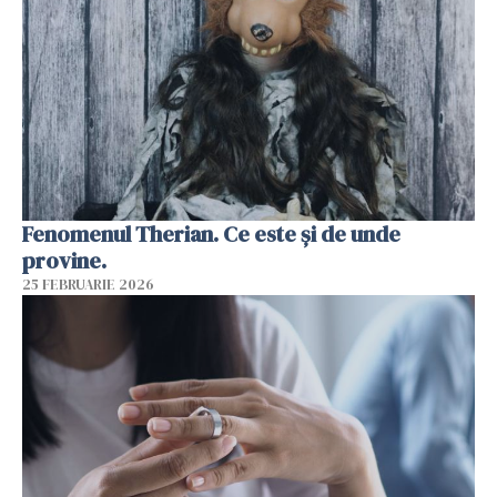
Fenomenul Therian. Ce este și de unde
provine.
25 FEBRUARIE 2026