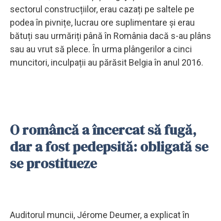
sectorul construcțiilor, erau cazați pe saltele pe
podea în pivnițe, lucrau ore suplimentare și erau
bătuți sau urmăriți până în România dacă s-au plâns
sau au vrut să plece. În urma plângerilor a cinci
muncitori, inculpații au părăsit Belgia în anul 2016.
O româncă a încercat să fugă,
dar a fost pedepsită: obligată se
se prostitueze
Auditorul muncii, Jérome Deumer, a explicat în