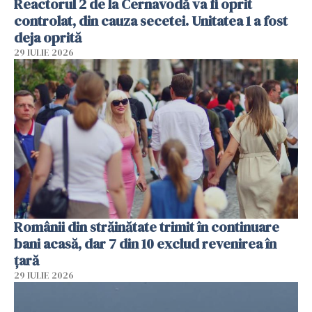
Reactorul 2 de la Cernavodă va fi oprit
controlat, din cauza secetei. Unitatea 1 a fost
deja oprită
29 IULIE 2026
Românii din străinătate trimit în continuare
bani acasă, dar 7 din 10 exclud revenirea în
țară
29 IULIE 2026