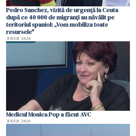
Pedro Sanchez, vizită de urgență la Ceuta
după ce 40 000 de migranți au năvălit pe
teritoriul spaniol: „Vom mobiliza toate
resursele"
31 IULIE 2026
Medicul Monica Pop a făcut AVC
31 IULIE 2026