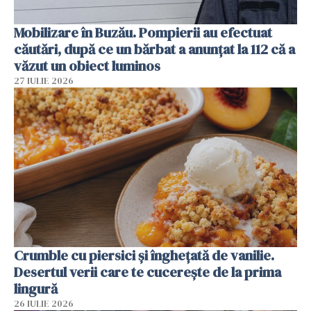
Mobilizare în Buzău. Pompierii au efectuat
căutări, după ce un bărbat a anunțat la 112 că a
văzut un obiect luminos
27 IULIE 2026
Crumble cu piersici și înghețată de vanilie.
Desertul verii care te cucerește de la prima
lingură
26 IULIE 2026