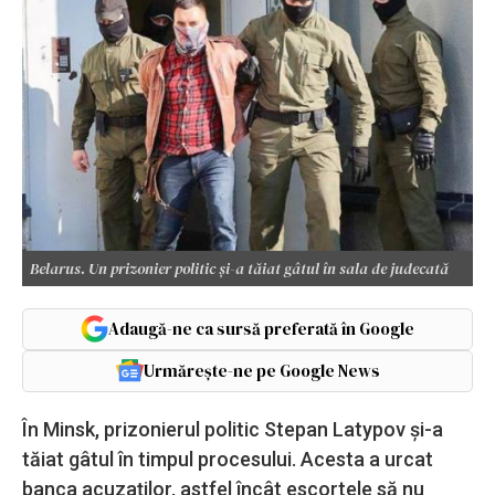
Belarus. Un prizonier politic și-a tăiat gâtul în sala de judecată
Adaugă-ne ca sursă preferată în Google
Urmărește-ne pe Google News
În Minsk, prizonierul politic Stepan Latypov și-a
tăiat gâtul în timpul procesului. Acesta a urcat
banca acuzaților, astfel încât escortele să nu