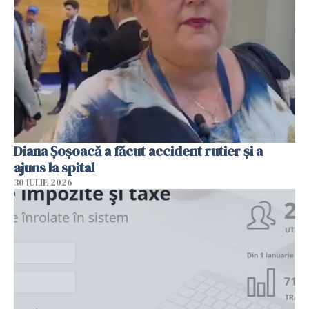
Diana Șoșoacă a făcut accident rutier și a
ajuns la spital
30 IULIE 2026