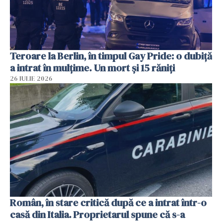
Teroare la Berlin, în timpul Gay Pride: o dubiță
a intrat în mulțime. Un mort și 15 răniți
26 IULIE 2026
Român, în stare critică după ce a intrat într-o
casă din Italia. Proprietarul spune că s-a