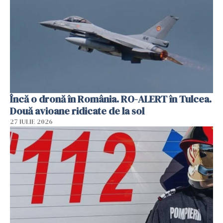
Încă o dronă în România. RO-ALERT în Tulcea.
Două avioane ridicate de la sol
27 IULIE 2026