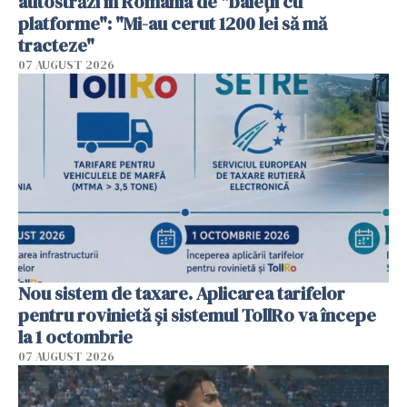
autostrăzi în România de "baieții cu
platforme": "Mi-au cerut 1200 lei să mă
tracteze"
07 AUGUST 2026
Nou sistem de taxare. Aplicarea tarifelor
pentru rovinietă şi sistemul TollRo va începe
la 1 octombrie
07 AUGUST 2026