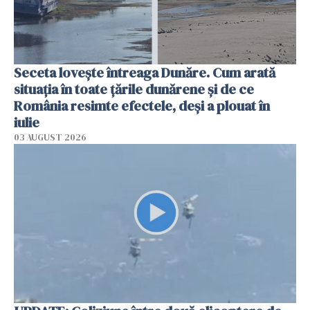
Seceta lovește întreaga Dunăre. Cum arată
situația în toate țările dunărene și de ce
România resimte efectele, deși a plouat în
iulie
03 AUGUST 2026