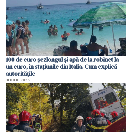
100 de euro șezlongul și apă de la robinet la
un euro, în stațiunile din Italia. Cum explică
autoritățile
31 IULIE 2026