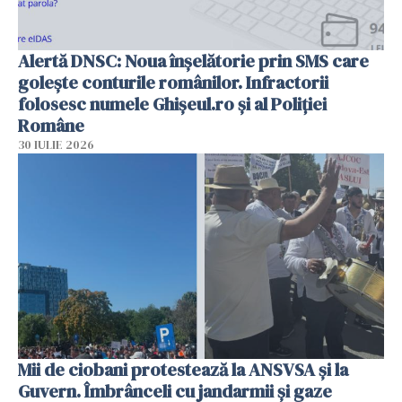
Alertă DNSC: Noua înșelătorie prin SMS care
golește conturile românilor. Infractorii
folosesc numele Ghișeul.ro și al Poliției
Române
30 IULIE 2026
Mii de ciobani protestează la ANSVSA și la
Guvern. Îmbrânceli cu jandarmii și gaze