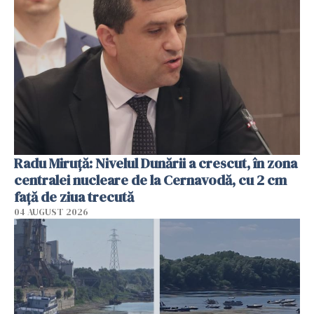
Radu Miruţă: Nivelul Dunării a crescut, în zona
centralei nucleare de la Cernavodă, cu 2 cm
faţă de ziua trecută
04 AUGUST 2026