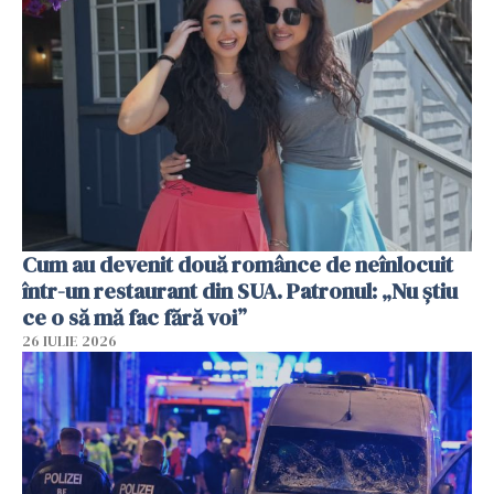
Cum au devenit două românce de neînlocuit
într-un restaurant din SUA. Patronul: „Nu știu
ce o să mă fac fără voi”
26 IULIE 2026