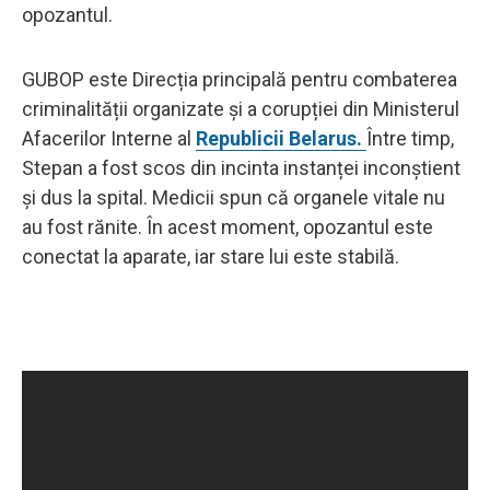
opozantul.
GUBOP este Direcția principală pentru combaterea
criminalității organizate și a corupției din Ministerul
Afacerilor Interne al
Republicii Belarus.
Între timp,
Stepan a fost scos din incinta instanței inconștient
și dus la spital. Medicii spun că organele vitale nu
au fost rănite. În acest moment, opozantul este
conectat la aparate, iar stare lui este stabilă.