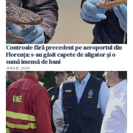
Controale fără precedent pe aeroportul din
Florența: s-au găsit capete de aligator și o
sumă imensă de bani
31 IULIE 2026