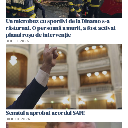
Un microbuz cu sportivi de la Dinamo s-a
răsturnat. O persoană a murit, a fost activat
planul roșu de intervenție
31 IULIE 2026
Senatul a aprobat acordul SAFE
30 IULIE 2026