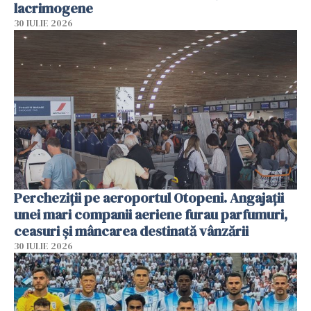
lacrimogene
30 IULIE 2026
Percheziții pe aeroportul Otopeni. Angajații
unei mari companii aeriene furau parfumuri,
ceasuri și mâncarea destinată vânzării
30 IULIE 2026