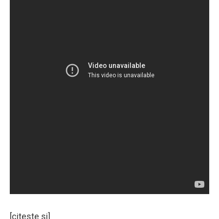
[citeste si]