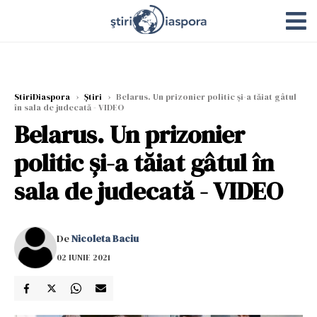
StiriDiaspora
›
Știri
›
Belarus. Un prizonier politic și-a tăiat gâtul
în sala de judecată - VIDEO
Belarus. Un prizonier
politic și-a tăiat gâtul în
sala de judecată - VIDEO
De
Nicoleta Baciu
02 IUNIE 2021