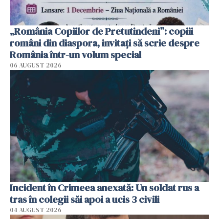
„România Copiilor de Pretutindeni”: copiii
români din diaspora, invitați să scrie despre
România într-un volum special
06 AUGUST 2026
Incident în Crimeea anexată: Un soldat rus a
tras în colegii săi apoi a ucis 3 civili
04 AUGUST 2026