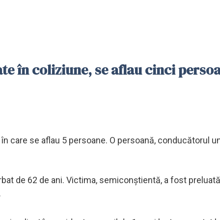
te în coliziune, se aflau cinci perso
 în care se aflau 5 persoane. O persoană, conducătorul u
bat de 62 de ani. Victima, semiconștientă, a fost preluat
.