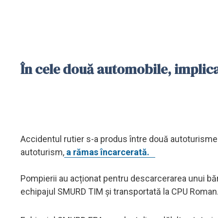
În cele două automobile, implica
Accidentul rutier s-a produs între două autoturisme
autoturism,
a rămas încarcerată.
Pompierii au acționat pentru descarcerarea unui băr
echipajul SMURD TIM și transportată la CPU Roman