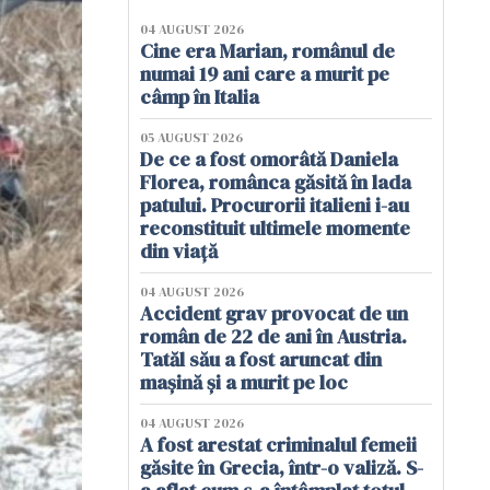
04 AUGUST 2026
Cine era Marian, românul de
numai 19 ani care a murit pe
câmp în Italia
05 AUGUST 2026
De ce a fost omorâtă Daniela
Florea, românca găsită în lada
patului. Procurorii italieni i-au
reconstituit ultimele momente
din viață
04 AUGUST 2026
Accident grav provocat de un
român de 22 de ani în Austria.
Tatăl său a fost aruncat din
mașină și a murit pe loc
04 AUGUST 2026
A fost arestat criminalul femeii
găsite în Grecia, într-o valiză. S-