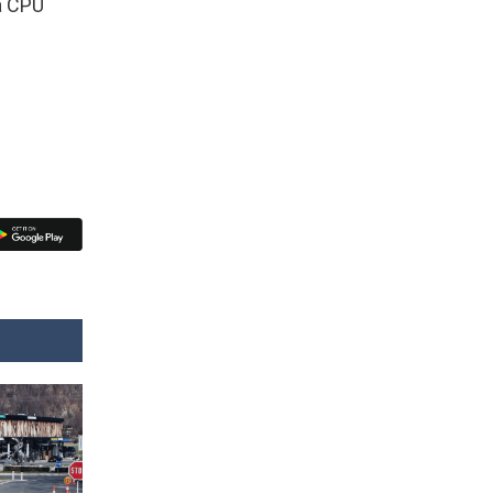
la CPU