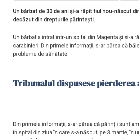
Un bărbat de 30 de ani și-a răpit fiul nou-născut di
decăzut din drepturile părintești.
Un bărbat a intrat într-un spital din Magenta și și-a ră
carabinieri. Din primele informații, s-ar părea că băie
probleme de sănătate.
Tribunalul dispusese pierderea a
Din primele informații, s-ar părea că părinții sunt a
în spital din ziua în care s-a născut, pe 3 martie, în