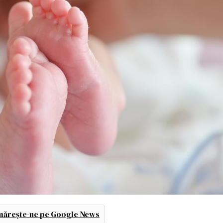
ărește-ne pe Google News