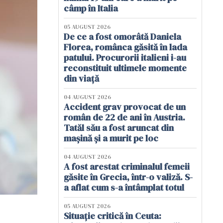
câmp în Italia
05 AUGUST 2026
De ce a fost omorâtă Daniela
Florea, românca găsită în lada
patului. Procurorii italieni i-au
reconstituit ultimele momente
din viață
04 AUGUST 2026
Accident grav provocat de un
român de 22 de ani în Austria.
Tatăl său a fost aruncat din
mașină și a murit pe loc
04 AUGUST 2026
A fost arestat criminalul femeii
găsite în Grecia, într-o valiză. S-
a aflat cum s-a întâmplat totul
05 AUGUST 2026
Situație critică în Ceuta: