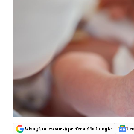
Adaugă-ne ca sursă preferată în Google
Urm