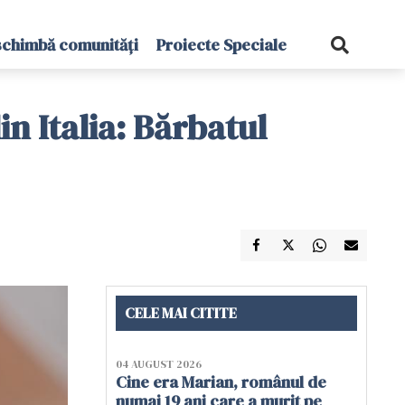
schimbă comunități
Proiecte Speciale
in Italia: Bărbatul
CELE MAI CITITE
04 AUGUST 2026
Cine era Marian, românul de
numai 19 ani care a murit pe