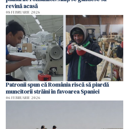
revină acasă
08 FEBRUARIE 2026
Patronii spun că România riscă să piardă
muncitorii străini în favoarea Spaniei
06 FEBRUARIE 2026