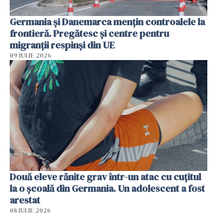
Germania și Danemarca mențin controalele la
frontieră. Pregătesc și centre pentru
migranții respinși din UE
09 IULIE 2026
Două eleve rănite grav într-un atac cu cuțitul
la o școală din Germania. Un adolescent a fost
arestat
08 IULIE 2026