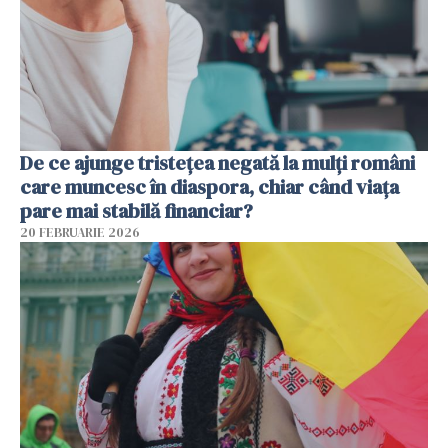
De ce ajunge tristețea negată la mulți români
care muncesc în diaspora, chiar când viața
pare mai stabilă financiar?
20 FEBRUARIE 2026