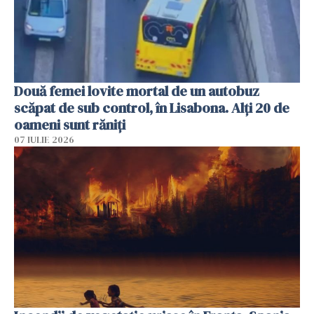
Două femei lovite mortal de un autobuz
scăpat de sub control, în Lisabona. Alți 20 de
oameni sunt răniți
07 IULIE 2026