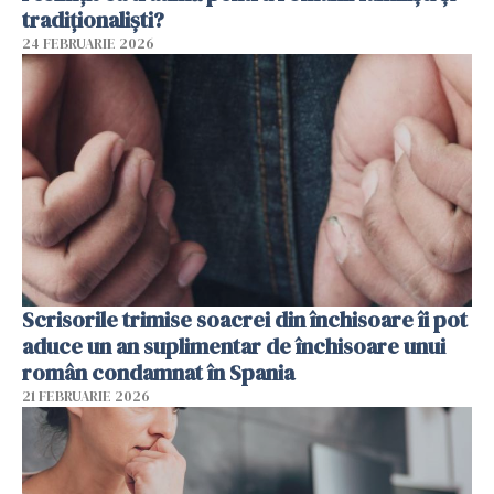
tradiționaliști?
24 FEBRUARIE 2026
Scrisorile trimise soacrei din închisoare îi pot
aduce un an suplimentar de închisoare unui
român condamnat în Spania
21 FEBRUARIE 2026