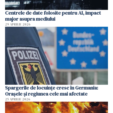
Centrele de date folosite pentru AI, impact
major asupra mediului
29 APRILIE 2026
Spargerile de locuințe cresc în Germania:
Orașele și regiunea cele mai afectate
25 APRILIE 2026