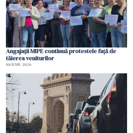
Angajaţii MIPE continuă protestele faţă de
tăierea veniturilor
08 IUNIE 2026