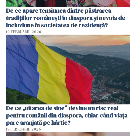
De ce apare tensiunea dintre păstrarea
tradițiilor românești în diaspora și nevoia de
incluziune în societatea de rezidență?
19 FEBRUARIE 2026
De ce „uitarea de sine” devine un risc real
pentru românii din diaspora, chiar când viața
pare aranjată pe hârtie?
18 FEBRUARIE 2026