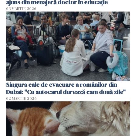
ajuns din menajeră doctor în educație
03 MARTIE 2026
Singura cale de evacuare a românilor din
Dubai: "Cu autocarul durează cam două zile"
02 MARTIE 2026