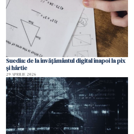
Suedia: de la învățământul digital înapoi la pix
și hârtie
29 APRILIE 2026