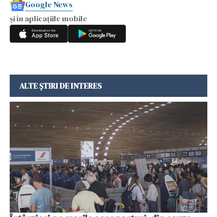
Google News
și în aplicațiile mobile
ALTE ȘTIRI DE INTERES