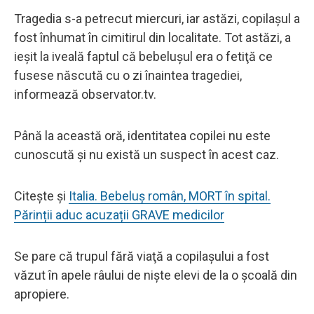
Tragedia s-a petrecut miercuri, iar astăzi, copilaşul a
fost înhumat în cimitirul din localitate. Tot astăzi, a
ieşit la iveală faptul că bebeluşul era o fetiţă ce
fusese născută cu o zi înaintea tragediei,
informează observator.tv.
Până la această oră, identitatea copilei nu este
cunoscută şi nu există un suspect în acest caz.
Citește și
Italia. Bebeluș român, MORT în spital.
Părinții aduc acuzații GRAVE medicilor
Se pare că trupul fără viaţă a copilaşului a fost
văzut în apele râului de niște elevi de la o școală din
apropiere.