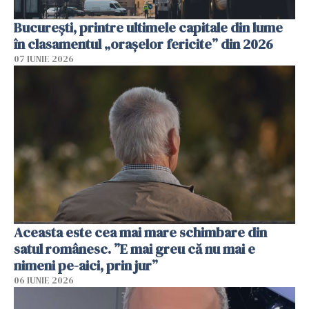
București, printre ultimele capitale din lume
în clasamentul „orașelor fericite” din 2026
07 IUNIE 2026
Aceasta este cea mai mare schimbare din
satul românesc. ”E mai greu că nu mai e
nimeni pe-aici, prin jur”
06 IUNIE 2026