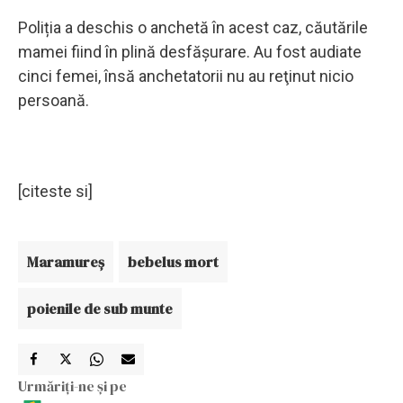
Poliția a deschis o anchetă în acest caz, căutările
mamei fiind în plină desfășurare. Au fost audiate
cinci femei, însă anchetatorii nu au reţinut nicio
persoană.
[citeste si]
Maramureş
bebelus mort
poienile de sub munte
Urmăriți-ne și pe