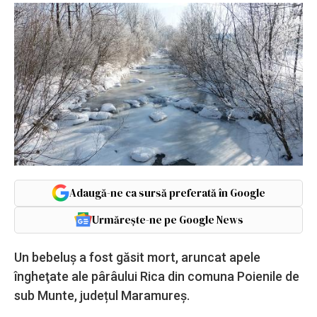
Adaugă-ne ca sursă preferată în Google
Urmărește-ne pe Google News
Un bebeluş a fost găsit mort, aruncat apele
îngheţate ale pârâului Rica din comuna Poienile de
sub Munte, județul Maramureș.