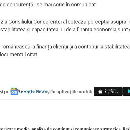
 de concurență', se mai scrie în comunicat.
zia Consiliului Concurenței afectează percepția asupra î
abilitatea și capacitatea lui de a finanța economia sunt 
omânească, a finanța clienții și a contribui la stabilitatea
documentul citat.
Google News
și pe
și în aplicațiile mobile
itorizare media, analiză de conținut și comunicare strategică. Re