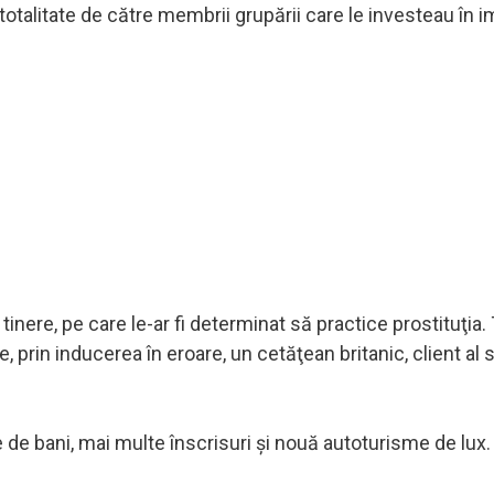
 totalitate de către membrii grupării care le investeau în i
tinere, pe care le-ar fi determinat să practice prostituţia.
e, prin inducerea în eroare, un cetăţean britanic, client al s
me de bani, mai multe înscrisuri şi nouă autoturisme de lux.