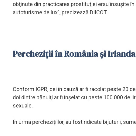
obţinute din practicarea prostituţiei erau însuşite în
autoturisme de lux", precizează DIICOT.
Percheziţii în România şi Irlanda
Conform IGPR, cei în cauză ar fi racolat peste 20 de 
doi dintre bănuiţi ar fi înşelat cu peste 100.000 de lir
sexuale.
În urma percheziţiilor, au fost ridicate bijuterii, su