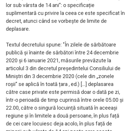
lor sub vârsta de 14 ani”: o specificație
suplimentară cu privire la ceea ce este specificat în
decret, atunci când se vorbește de limite de
deplasare.
Textul decretului spune: "În zilele de sărbătoare
publică și înainte de sărbători între 24 decembrie
2020 și 6 ianuarie 2021, măsurile prevăzute la
articolul 3 din decretul președintelui Consiliului de
Miniștri din 3 decembrie 2020 (cele din „zonele
roșii” se aplică în toată țara , ed.) [...] deplasarea
către case private este permisă doar o dată pe zi,
într-o perioadă de timp cuprinsă între orele 05.00 și
22.00, către o singură locuință situată în aceeași
regiune și în limitele a două persoane, în plus față
de cei care locuiesc deja acolo, în plus față de