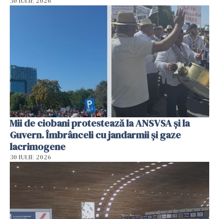
30 IULIE 2026
Mii de ciobani protestează la ANSVSA și la
Guvern. Îmbrânceli cu jandarmii și gaze
lacrimogene
30 IULIE 2026