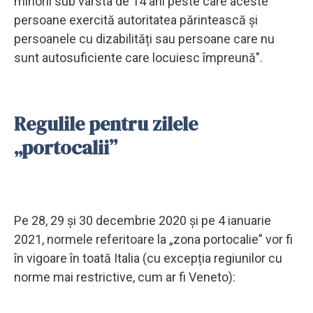
minorii sub vârsta de 14 ani peste care aceste
persoane exercită autoritatea părintească și
persoanele cu dizabilități sau persoane care nu
sunt autosuficiente care locuiesc împreună".
Regulile pentru zilele
„portocalii”
Pe 28, 29 și 30 decembrie 2020 și pe 4 ianuarie
2021, normele referitoare la „zona portocalie” vor fi
în vigoare în toată Italia (cu excepția regiunilor cu
norme mai restrictive, cum ar fi Veneto):