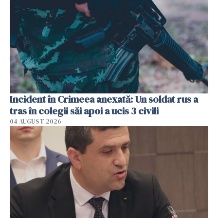
Incident în Crimeea anexată: Un soldat rus a
tras în colegii săi apoi a ucis 3 civili
04 AUGUST 2026