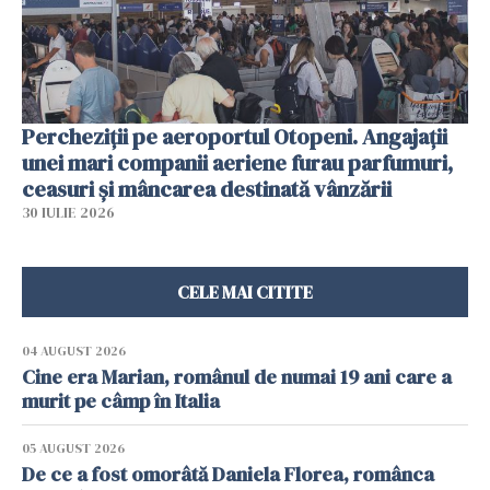
Percheziții pe aeroportul Otopeni. Angajații
unei mari companii aeriene furau parfumuri,
ceasuri și mâncarea destinată vânzării
30 IULIE 2026
CELE MAI CITITE
04 AUGUST 2026
Cine era Marian, românul de numai 19 ani care a
murit pe câmp în Italia
05 AUGUST 2026
De ce a fost omorâtă Daniela Florea, românca