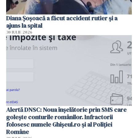
Diana Șoșoacă a făcut accident rutier și a
ajuns la spital
30 IULIE 2026
Alertă DNSC: Noua înșelătorie prin SMS care
golește conturile românilor. Infractorii
folosesc numele Ghișeul.ro și al Poliției
Române