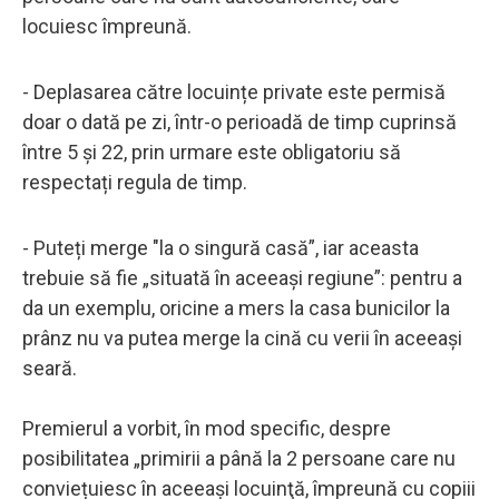
locuiesc împreună.
- Deplasarea către locuințe private este permisă
doar o dată pe zi, într-o perioadă de timp cuprinsă
între 5 și 22, prin urmare este obligatoriu să
respectați regula de timp.
- Puteți merge "la o singură casă”, iar aceasta
trebuie să fie „situată în aceeași regiune”: pentru a
da un exemplu, oricine a mers la casa bunicilor la
prânz nu va putea merge la cină cu verii în aceeași
seară.
Premierul a vorbit, în mod specific, despre
posibilitatea „primirii a până la 2 persoane care nu
conviețuiesc în aceeaşi locuinţă, împreună cu copiii