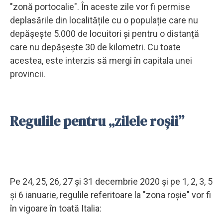
"zonă portocalie". În aceste zile vor fi permise
deplasările din localitățile cu o populație care nu
depășește 5.000 de locuitori și pentru o distanță
care nu depășește 30 de kilometri. Cu toate
acestea, este interzis să mergi în capitala unei
provincii.
Regulile pentru „zilele roșii”
Pe 24, 25, 26, 27 și 31 decembrie 2020 și pe 1, 2, 3, 5
și 6 ianuarie, regulile referitoare la "zona roşie" vor fi
în vigoare în toată Italia: