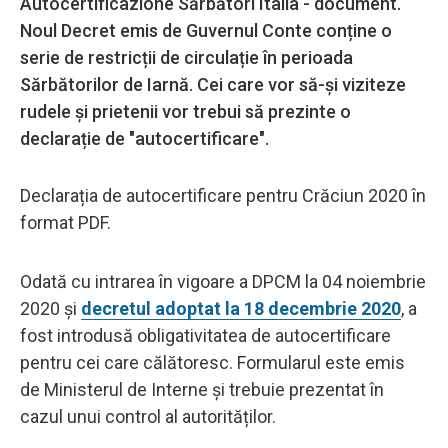
Autocertificazione Sărbători Italia - document.
Noul Decret emis de Guvernul Conte conține o
serie de restricții de circulație în perioada
Sărbătorilor de Iarnă. Cei care vor să-și viziteze
rudele și prietenii vor trebui să prezinte o
declarație de "autocertificare".
Declarația de autocertificare pentru Crăciun 2020 în
format PDF.
Odată cu intrarea în vigoare a DPCM la 04 noiembrie
2020 și
decretul adoptat la 18 decembrie 2020
, a
fost introdusă obligativitatea de autocertificare
pentru cei care călătoresc. Formularul este emis
de Ministerul de Interne și trebuie prezentat în
cazul unui control al autorităților.