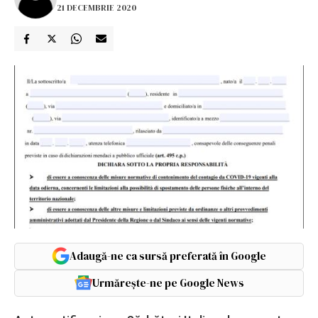
21 DECEMBRIE 2020
Adaugă-ne ca sursă preferată în Google
Urmărește-ne pe Google News