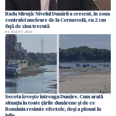
Radu Miruţă: Nivelul Dunării a crescut, în zona
centralei nucleare de la Cernavodă, cu 2 cm
faţă de ziua trecută
04 AUGUST 2026
Seceta lovește întreaga Dunăre. Cum arată
situația în toate țările dunărene și de ce
România resimte efectele, deși a plouat în
iulie