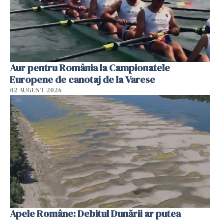
Aur pentru România la Campionatele
Europene de canotaj de la Varese
02 AUGUST 2026
Apele Române: Debitul Dunării ar putea