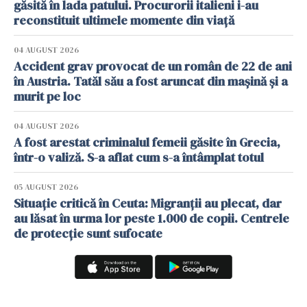
găsită în lada patului. Procurorii italieni i-au
reconstituit ultimele momente din viață
04 AUGUST 2026
Accident grav provocat de un român de 22 de ani
în Austria. Tatăl său a fost aruncat din mașină și a
murit pe loc
04 AUGUST 2026
A fost arestat criminalul femeii găsite în Grecia,
într-o valiză. S-a aflat cum s-a întâmplat totul
05 AUGUST 2026
Situație critică în Ceuta: Migranții au plecat, dar
au lăsat în urma lor peste 1.000 de copii. Centrele
de protecție sunt sufocate