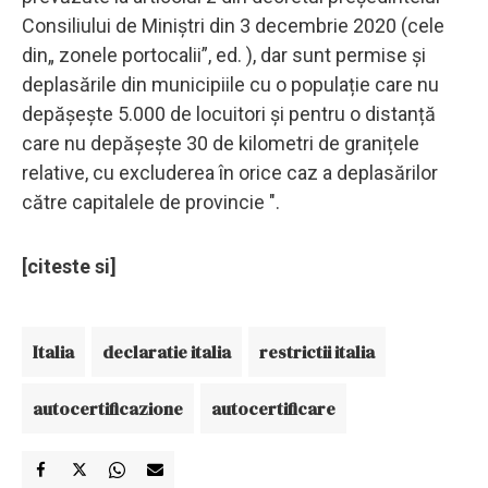
Consiliului de Miniștri din 3 decembrie 2020 (cele
din„ zonele portocalii”, ed. ), dar sunt permise și
deplasările din municipiile cu o populație care nu
depășește 5.000 de locuitori și pentru o distanță
care nu depășește 30 de kilometri de granițele
relative, cu excluderea în orice caz a deplasărilor
către capitalele de provincie ".
[citeste si]
Italia
declaratie italia
restrictii italia
autocertificazione
autocertificare