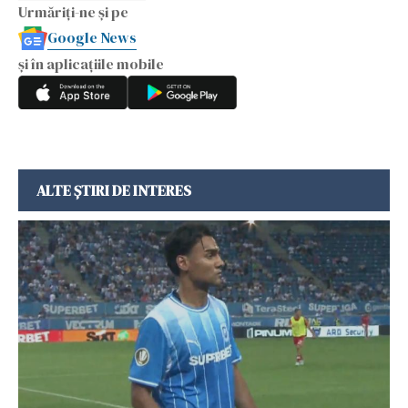
Urmăriți-ne și pe
Google News
și în aplicațiile mobile
ALTE ȘTIRI DE INTERES