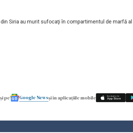
i din Siria au murit sufocaţi în compartimentul de marfă al
Google News
și pe
și în aplicațiile mobile