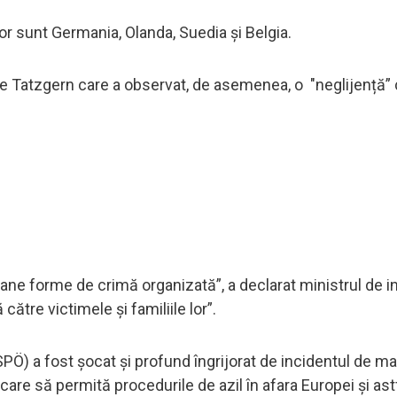
ilor sunt Germania, Olanda, Suedia și Belgia.
e Tatzgern care a observat, de asemenea, o "neglijență”
ane forme de crimă organizată”, a declarat ministrul de i
tre victimele și familiile lor”.
) a fost șocat și profund îngrijorat de incidentul de marț
are să permită procedurile de azil în afara Europei și ast