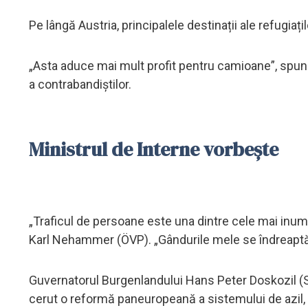
Pe lângă Austria, principalele destinații ale refugiaț
„Asta aduce mai mult profit pentru camioane”, spun
a contrabandiștilor.
Ministrul de Interne vorbește
„Traficul de persoane este una dintre cele mai inum
Karl Nehammer (ÖVP). „Gândurile mele se îndreaptă că
Guvernatorul Burgenlandului Hans Peter Doskozil (SPÖ
cerut o reformă paneuropeană a sistemului de azil, c