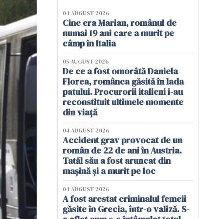
04 AUGUST 2026
Cine era Marian, românul de
numai 19 ani care a murit pe
câmp în Italia
05 AUGUST 2026
De ce a fost omorâtă Daniela
Florea, românca găsită în lada
patului. Procurorii italieni i-au
reconstituit ultimele momente
din viață
04 AUGUST 2026
Accident grav provocat de un
român de 22 de ani în Austria.
Tatăl său a fost aruncat din
mașină și a murit pe loc
04 AUGUST 2026
A fost arestat criminalul femeii
găsite în Grecia, într-o valiză. S-