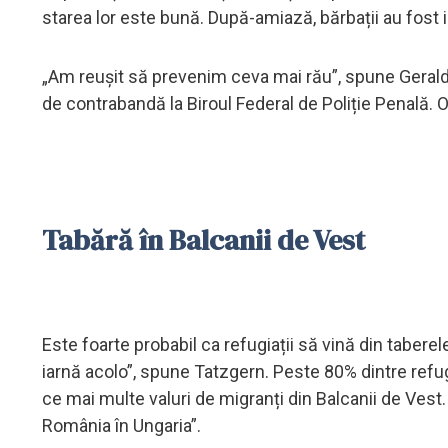
starea lor este bună. După-amiază, bărbații au fost
„Am reușit să prevenim ceva mai rău”, spune Gerald 
de contrabandă la Biroul Federal de Poliție Penală. Of
Tabără în Balcanii de Vest
Este foarte probabil ca refugiații să vină din tabere
iarnă acolo”, spune Tatzgern. Peste 80% dintre refugia
ce mai multe valuri de migranți din Balcanii de Vest.
România în Ungaria”.