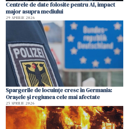
Centrele de date folosite pentru AI, impact
major asupra mediului
29 APRILIE 2026
Spargerile de locuințe cresc în Germania:
Orașele și regiunea cele mai afectate
25 APRILIE 2026