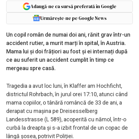
Adaugă-ne ca sursă preferată în Google
Urmărește-ne pe Google News
Un copil român de numai doi ani, rănit grav într-un
accident rutier, a murit marți în spital, în Austria.
Mama lui și doi frățiori au fost și ei internați după
ce au suferit un accident cumplit în timp ce
mergeau spre casă.
Tragedia a avut loc luni, în Klaffer am Hochficht,
districtul Rohrbach, în jurul orei 17:10, atunci când
mama copiilor, o tânără româncă de 33 de ani, a
derapat cu mașina pe Dreisesselberg
Landesstrasse (L 589), acoperită cu nămol, într-o
curbă la dreapta și s-a izbit frontal de un copac de
lângă șosea, potrivit Poliției.