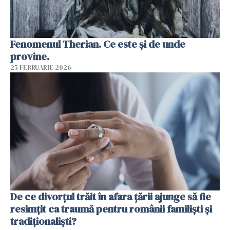
Fenomenul Therian. Ce este și de unde
provine.
25 FEBRUARIE 2026
De ce divorțul trăit în afara țării ajunge să fie
resimțit ca traumă pentru românii familiști și
tradiționaliști?