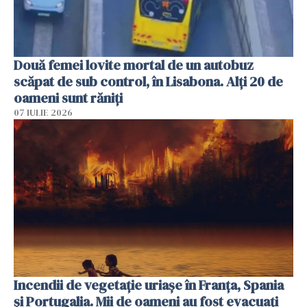
Două femei lovite mortal de un autobuz
scăpat de sub control, în Lisabona. Alți 20 de
oameni sunt răniți
07 IULIE 2026
Incendii de vegetație uriașe în Franța, Spania
și Portugalia. Mii de oameni au fost evacuați