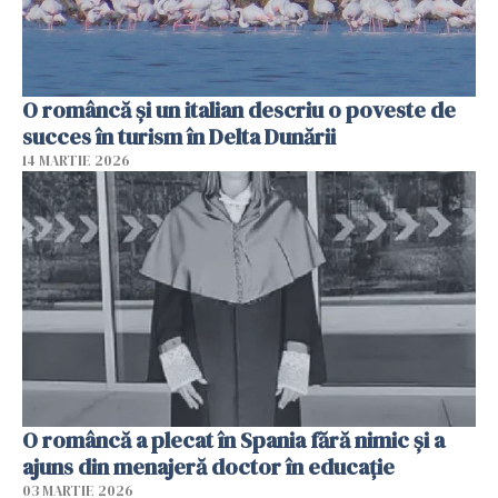
O româncă și un italian descriu o poveste de
succes în turism în Delta Dunării
14 MARTIE 2026
O româncă a plecat în Spania fără nimic și a
ajuns din menajeră doctor în educație
03 MARTIE 2026