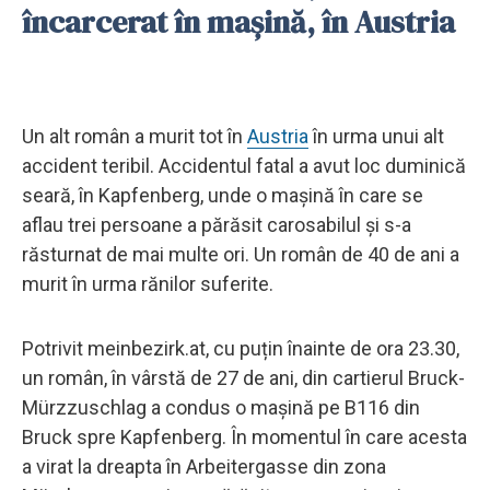
încarcerat în mașină, în Austria
Un alt român a murit tot în
Austria
în urma unui alt
accident teribil. Accidentul fatal a avut loc duminică
seară, în Kapfenberg, unde o mașină în care se
aflau trei persoane a părăsit carosabilul și s-a
răsturnat de mai multe ori. Un român de 40 de ani a
murit în urma rănilor suferite.
Potrivit meinbezirk.at, cu puțin înainte de ora 23.30,
un român, în vârstă de 27 de ani, din cartierul Bruck-
Mürzzuschlag a condus o mașină pe B116 din
Bruck spre Kapfenberg. În momentul în care acesta
a virat la dreapta în Arbeitergasse din zona