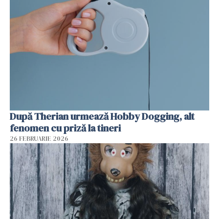
După Therian urmează Hobby Dogging, alt
fenomen cu priză la tineri
26 FEBRUARIE 2026