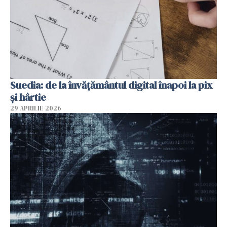
Suedia: de la învățământul digital înapoi la pix
și hârtie
29 APRILIE 2026