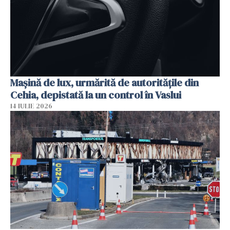
Mașină de lux, urmărită de autoritățile din
Cehia, depistată la un control în Vaslui
14 IULIE 2026