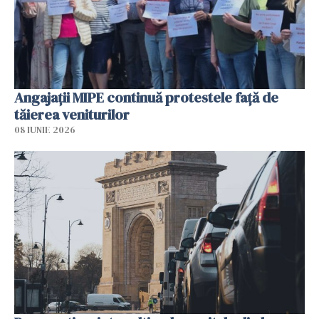
Angajaţii MIPE continuă protestele faţă de
tăierea veniturilor
08 IUNIE 2026