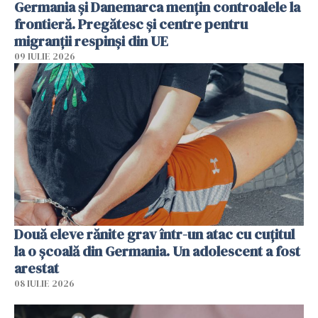
Germania și Danemarca mențin controalele la
frontieră. Pregătesc și centre pentru
migranții respinși din UE
09 IULIE 2026
Două eleve rănite grav într-un atac cu cuțitul
la o școală din Germania. Un adolescent a fost
arestat
08 IULIE 2026