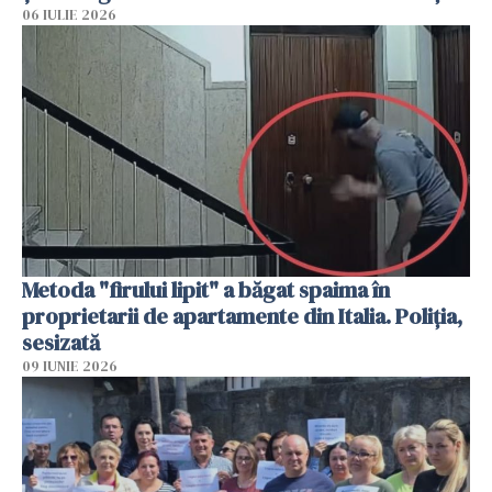
06 IULIE 2026
Metoda "firului lipit" a băgat spaima în
proprietarii de apartamente din Italia. Poliția,
sesizată
09 IUNIE 2026