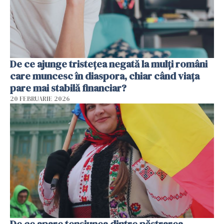
De ce ajunge tristețea negată la mulți români
care muncesc în diaspora, chiar când viața
pare mai stabilă financiar?
20 FEBRUARIE 2026