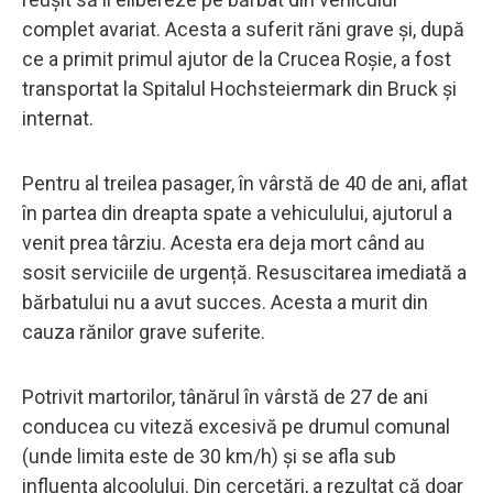
complet avariat. Acesta a suferit răni grave și, după
ce a primit primul ajutor de la Crucea Roșie, a fost
transportat la Spitalul Hochsteiermark din Bruck și
internat.
Pentru al treilea pasager, în vârstă de 40 de ani, aflat
în partea din dreapta spate a vehiculului, ajutorul a
venit prea târziu. Acesta era deja mort când au
sosit serviciile de urgență. Resuscitarea imediată a
bărbatului nu a avut succes. Acesta a murit din
cauza rănilor grave suferite.
Potrivit martorilor, tânărul în vârstă de 27 de ani
conducea cu viteză excesivă pe drumul comunal
(unde limita este de 30 km/h) și se afla sub
influența alcoolului. Din cercetări, a rezultat că doar