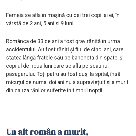
Femeia se afla în mașină cu cei trei copii ai ei, în
vârstă de 2 ani, 5 ani și 9 luni.
Românca de 33 de ani a fost grav rănită în urma
accidentului. Au fost răniți și fiul de cinci ani, care
stătea lângă fratele său pe bancheta din spate, și
copilul de nouă luni care se afla pe scaunul
pasagerului. Toți patru au fost duși la spital, însă
micuțul de numai doi ani nu a supraviețuit și a murit
din cauza rănilor suferite în timpul nopții.
Un alt român a murit,