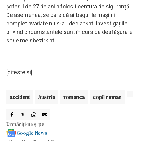
șoferul de 27 de ani a folosit centura de siguranță.
De asemenea, se pare că airbagurile mașinii
complet avariate nu s-au declanșat. Investigațiile
privind circumstanțele sunt în curs de desfășurare,
scrie meinbezirk.at.
[citeste si]
accident
Austria
romanca
copil roman
Urmăriți-ne și pe
Google News