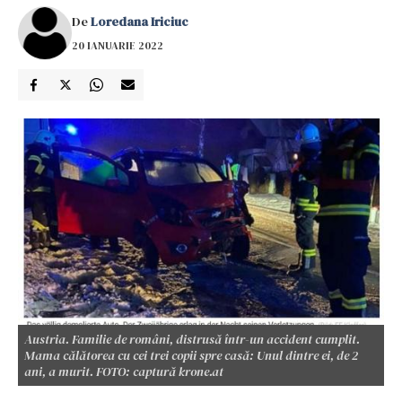
De
Loredana Iriciuc
20 IANUARIE 2022
Austria. Familie de români, distrusă într-un accident cumplit.
Mama călătorea cu cei trei copii spre casă: Unul dintre ei, de 2
ani, a murit. FOTO: captură krone.at