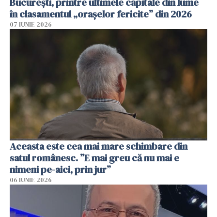
București, printre ultimele capitale din lume
în clasamentul „orașelor fericite” din 2026
07 IUNIE 2026
Aceasta este cea mai mare schimbare din
satul românesc. ”E mai greu că nu mai e
nimeni pe-aici, prin jur”
06 IUNIE 2026