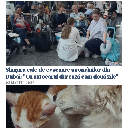
Singura cale de evacuare a românilor din
Dubai: "Cu autocarul durează cam două zile"
02 MARTIE 2026