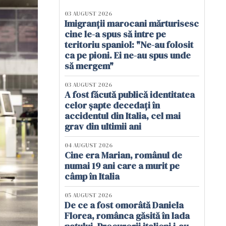
03 AUGUST 2026
Imigranții marocani mărturisesc
cine le-a spus să intre pe
teritoriu spaniol: "Ne-au folosit
ca pe pioni. Ei ne-au spus unde
să mergem"
03 AUGUST 2026
A fost făcută publică identitatea
celor șapte decedați în
accidentul din Italia, cel mai
grav din ultimii ani
04 AUGUST 2026
Cine era Marian, românul de
numai 19 ani care a murit pe
câmp în Italia
05 AUGUST 2026
De ce a fost omorâtă Daniela
Florea, românca găsită în lada