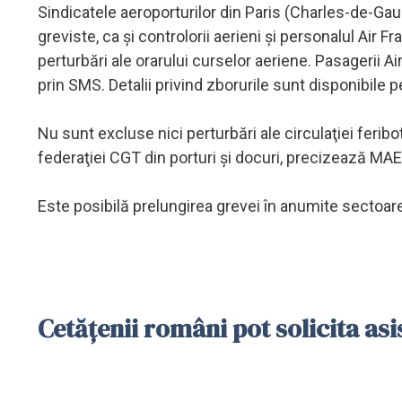
Sindicatele aeroporturilor din Paris (Charles-de-Gaul
greviste, ca şi controlorii aerieni şi personalul Air
perturbări ale orarului curselor aeriene. Pasagerii Air
prin SMS. Detalii privind zborurile sunt disponibile 
Nu sunt excluse nici perturbări ale circulaţiei feribo
federaţiei CGT din porturi şi docuri, precizează MAE
Este posibilă prelungirea grevei în anumite sectoare, 
Cetăţenii români pot solicita as