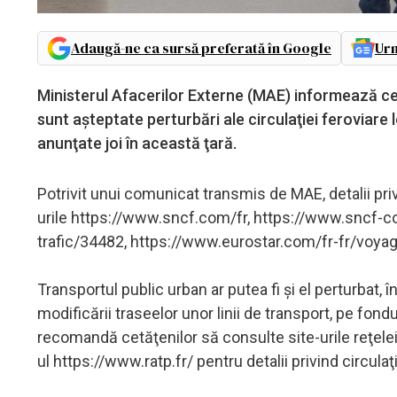
Adaugă-ne ca sursă preferată în Google
Urm
Ministerul Afacerilor Externe (MAE) informează ce
sunt aşteptate perturbări ale circulaţiei feroviare 
anunţate joi în această ţară.
Potrivit unui comunicat transmis de MAE, detalii privi
urile https://www.sncf.com/fr, https://www.sncf-c
trafic/34482, https://www.eurostar.com/fr-fr/voyage
Transportul public urban ar putea fi şi el perturbat, 
modificării traseelor unor linii de transport, pe fondu
recomandă cetăţenilor să consulte site-urile reţelei
ul https://www.ratp.fr/ pentru detalii privind circulaţ