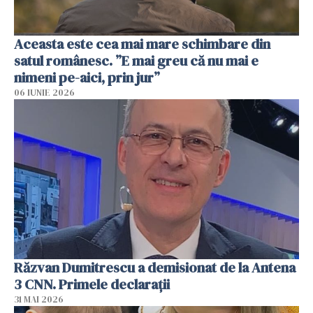
Aceasta este cea mai mare schimbare din
satul românesc. ”E mai greu că nu mai e
nimeni pe-aici, prin jur”
06 IUNIE 2026
Răzvan Dumitrescu a demisionat de la Antena
3 CNN. Primele declarații
31 MAI 2026