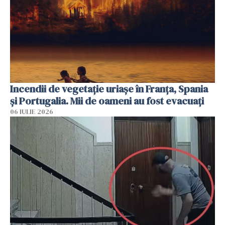
Incendii de vegetație uriașe în Franța, Spania
și Portugalia. Mii de oameni au fost evacuați
06 IULIE 2026