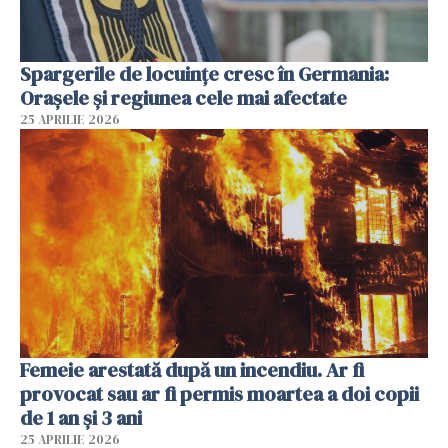
Spargerile de locuințe cresc în Germania:
Orașele și regiunea cele mai afectate
25 APRILIE 2026
Femeie arestată după un incendiu. Ar fi
provocat sau ar fi permis moartea a doi copii
de 1 an și 3 ani
25 APRILIE 2026