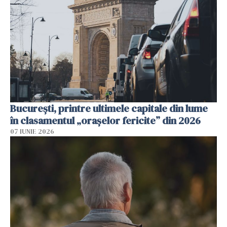
București, printre ultimele capitale din lume
în clasamentul „orașelor fericite” din 2026
07 IUNIE 2026