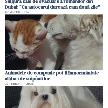
Singura cale de evacuare a românilor din
Dubai: "Cu autocarul durează cam două zile"
02 MARTIE 2026
Animalele de companie pot fi înmormântate
alături de stăpânii lor
27 FEBRUARIE 2026