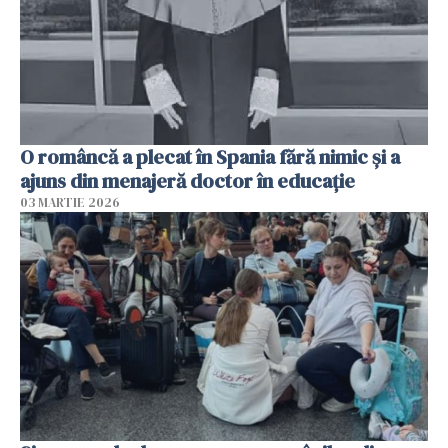
O româncă a plecat în Spania fără nimic și a
ajuns din menajeră doctor în educație
03 MARTIE 2026