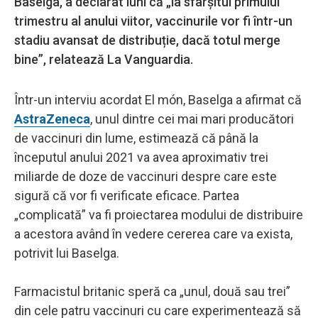
Baselga, a declarat luni că „la sfârșitul primului
trimestru al anului viitor, vaccinurile vor fi într-un
stadiu avansat de distribuție, dacă totul merge
bine”, relatează La Vanguardia.
Într-un interviu acordat El món, Baselga a afirmat că
AstraZeneca
, unul dintre cei mai mari producători
de vaccinuri din lume, estimează că până la
începutul anului 2021 va avea aproximativ trei
miliarde de doze de vaccinuri despre care este
sigură că vor fi verificate eficace. Partea
„complicată” va fi proiectarea modului de distribuire
a acestora având în vedere cererea care va exista,
potrivit lui Baselga.
Farmacistul britanic speră ca „unul, două sau trei”
din cele patru vaccinuri cu care experimentează să