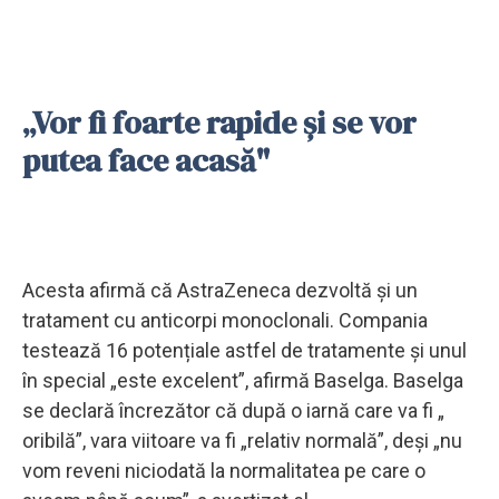
„Vor fi foarte rapide și se vor
putea face acasă"
Acesta afirmă că AstraZeneca dezvoltă și un
tratament cu anticorpi monoclonali. Compania
testează 16 potențiale astfel de tratamente și unul
în special „este excelent”, afirmă Baselga. Baselga
se declară încrezător că după o iarnă care va fi „
oribilă”, vara viitoare va fi „relativ normală”, deși „nu
vom reveni niciodată la normalitatea pe care o