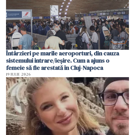
Întârzieri pe marile aeroporturi, din cauza
sistemului intrare/ieșire. Cum a ajuns o
femeie să fie arestată în Cluj-Napoca
19 IULIE 2026