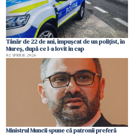
Tânăr de 22 de ani, împușcat de un polițist, în
Mureș, după ce l-a lovit în cap
02 APRILIE 2026
Ministrul Muncii spune că patronii preferă