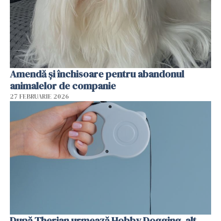
Amendă și închisoare pentru abandonul
animalelor de companie
27 FEBRUARIE 2026
După Therian urmează Hobby Dogging, alt