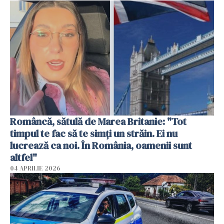
Româncă, sătulă de Marea Britanie: "Tot
timpul te fac să te simți un străin. Ei nu
lucrează ca noi. În România, oamenii sunt
altfel"
04 APRILIE 2026