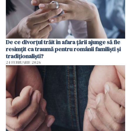
De ce divorțul trăit în afara țării ajunge să fie
resimțit ca traumă pentru românii familiști și
tradiționaliști?
24 FEBRUARIE 2026