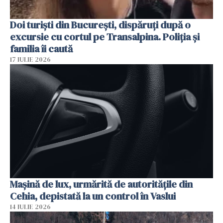
Doi turiști din București, dispăruți după o
excursie cu cortul pe Transalpina. Poliția și
familia îi caută
17 IULIE 2026
Mașină de lux, urmărită de autoritățile din
Cehia, depistată la un control în Vaslui
14 IULIE 2026