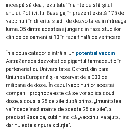
înceapă să dea „rezultate” înainte de sfârșitul
anului. Potrivit lui Baselga, în prezent există 175 de
vaccinuri în diferite stadii de dezvoltarea în întreaga
lume, 35 dintre acestea ajungând în faza studiilor
clinice pe oameni și 10 în faza finală de verificare.
În a doua categorie intră și un
potențial vaccin
AstraZeneca dezvoltat de gigantul farmaceutic în
parteneriat cu Universitatea Oxford, din care
Uniunea Europenă și-a rezervat deja 300 de
milioane de doze. În cazul vaccinurilor acestei
companii, prognoza este că se vor aplica două
doze, a doua la 28 de zile după prima. „Imunitatea
va începe însă înainte de aceste 28 de zile”, a
precizat Baselga, subliniind că „vaccinul va ajuta,
dar nu este singura soluție”.