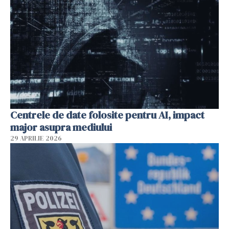
Centrele de date folosite pentru AI, impact
major asupra mediului
29 APRILIE 2026