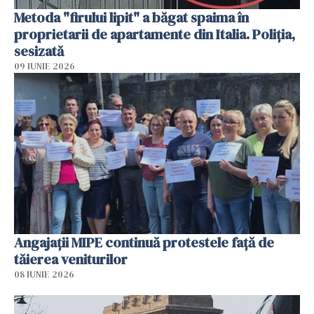
Metoda "firului lipit" a băgat spaima în
proprietarii de apartamente din Italia. Poliția,
sesizată
09 IUNIE 2026
Angajaţii MIPE continuă protestele faţă de
tăierea veniturilor
08 IUNIE 2026