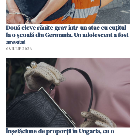
Două eleve rănite grav într-un atac cu cuțitul
la o școală din Germania. Un adolescent a fost
arestat
08 IULIE 2026
Înșelăciune de proporții în Ungaria, cu o