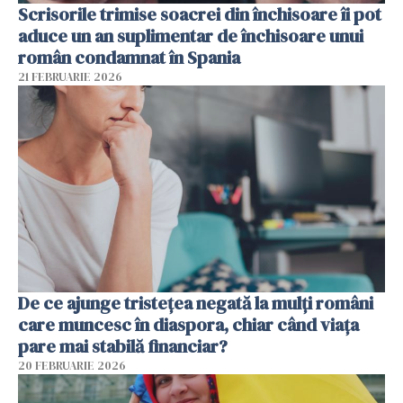
Scrisorile trimise soacrei din închisoare îi pot
aduce un an suplimentar de închisoare unui
român condamnat în Spania
21 FEBRUARIE 2026
De ce ajunge tristețea negată la mulți români
care muncesc în diaspora, chiar când viața
pare mai stabilă financiar?
20 FEBRUARIE 2026