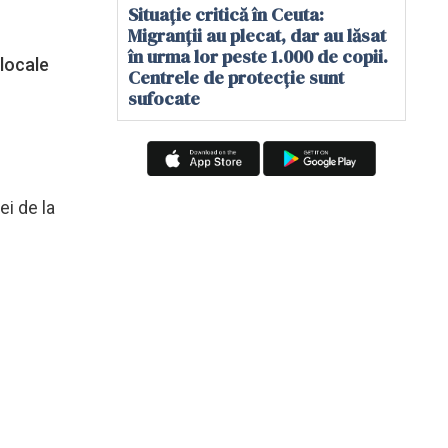
Situație critică în Ceuta:
Migranții au plecat, dar au lăsat
în urma lor peste 1.000 de copii.
 locale
Centrele de protecție sunt
sufocate
ei de la