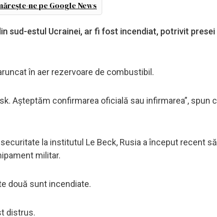
ărește-ne pe Google News
 sud-estul Ucrainei, ar fi fost incendiat, potrivit presei
 aruncat în aer rezervoare de combustibil.
sk. Așteptăm confirmarea oficială sau infirmarea”, spun c
e securitate la institutul Le Beck, Rusia a început recent să
ipament militar.
lte două sunt incendiate.
t distrus.