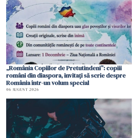
„România Copiilor de Pretutindeni”: copiii
români din diaspora, invitați să scrie despre
România într-un volum special
06 AUGUST 2026