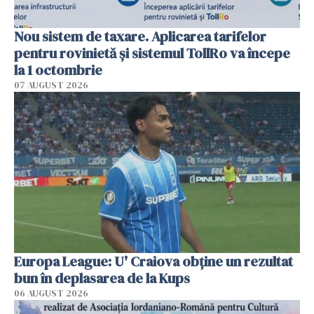
Nou sistem de taxare. Aplicarea tarifelor
pentru rovinietă şi sistemul TollRo va începe
la 1 octombrie
07 AUGUST 2026
Europa League: U' Craiova obține un rezultat
bun în deplasarea de la Kups
06 AUGUST 2026