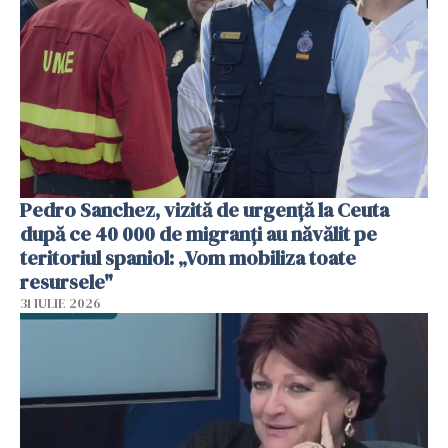
Pedro Sanchez, vizită de urgență la Ceuta
după ce 40 000 de migranți au năvălit pe
teritoriul spaniol: „Vom mobiliza toate
resursele"
31 IULIE 2026