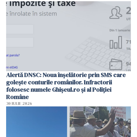
Alertă DNSC: Noua înșelătorie prin SMS care
golește conturile românilor. Infractorii
folosesc numele Ghișeul.ro și al Poliției
Române
30 IULIE 2026