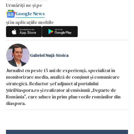
Urmăriți-ne și pe
Google News
și în aplicațiile mobile
Gabriel Nuță-Stoica
Jurnalist cu peste 15 ani de experiență, specializat în
monitorizare media, analiză de conținut și comunicare
strategică. Redactor-șef adjunct al portalului
ȘtiriDiaspora.ro și realizator al emisiunii „Departe de
România”, care aduce în prim-plan vocile românilor din
diaspora.