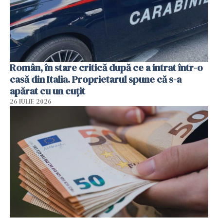
Român, în stare critică după ce a intrat într-o
casă din Italia. Proprietarul spune că s-a
apărat cu un cuțit
26 IULIE 2026