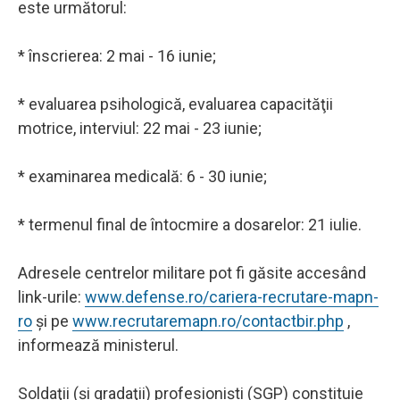
este următorul:
* înscrierea: 2 mai - 16 iunie;
* evaluarea psihologică, evaluarea capacităţii
motrice, interviul: 22 mai - 23 iunie;
* examinarea medicală: 6 - 30 iunie;
* termenul final de întocmire a dosarelor: 21 iulie.
Adresele centrelor militare pot fi găsite accesând
link-urile:
www.defense.ro/cariera-recrutare-mapn-
ro
şi pe
www.recrutaremapn.ro/contactbir.php
,
informează ministerul.
Soldaţii (şi gradaţii) profesionişti (SGP) constituie