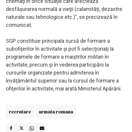
chemaţi în orice situaţie care afectează
desfăşurarea normală a vieţii (calamităţi, dezastre
naturale sau tehnologice etc.)", se precizează în
comunicat.
SGP constituie principala sursă de formare a
subofiţerilor în activitate şi pot fi selecţionaţi la
programele de formare a maiştrilor militari în
activitate, precum şi în vederea participării la
cursurile organizate pentru admiterea în
învăţământul superior sau la cursul de formare a
ofiţerilor în activitate, mai arată Ministerul Apărării.
recrutare
armata romana