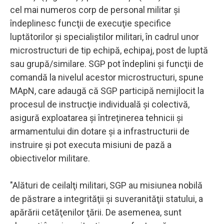
cel mai numeros corp de personal militar şi
îndeplinesc funcţii de execuţie specifice
luptătorilor şi specialiştilor militari, în cadrul unor
microstructuri de tip echipă, echipaj, post de luptă
sau grupă/similare. SGP pot îndeplini şi funcţii de
comandă la nivelul acestor microstructuri, spune
MApN, care adaugă că SGP participă nemijlocit la
procesul de instrucţie individuală şi colectivă,
asigură exploatarea şi întreţinerea tehnicii şi
armamentului din dotare şi a infrastructurii de
instruire şi pot executa misiuni de pază a
obiectivelor militare.
"Alături de ceilalţi militari, SGP au misiunea nobilă
de păstrare a integrităţii şi suveranităţii statului, a
apărării cetăţenilor ţării. De asemenea, sunt