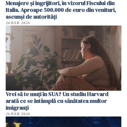
Menajere și îngrijitori, în vizorul Fiscului din
Italia. Aproape 500.000 de euro din venituri,
ascunși de autorități
26 IULIE 2026
Vrei să te muți în SUA? Un studiu Harvard
arată ce se întâmplă cu sănătatea multor
imigranți
26 IULIE 2026