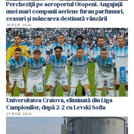
Percheziții pe aeroportul Otopeni. Angajații
unei mari companii aeriene furau parfumuri,
ceasuri și mâncarea destinată vânzării
30 IULIE 2026
Universitatea Craiova, eliminată din Liga
Campionilor, după 2-2 cu Levski Sofia
29 IULIE 2026