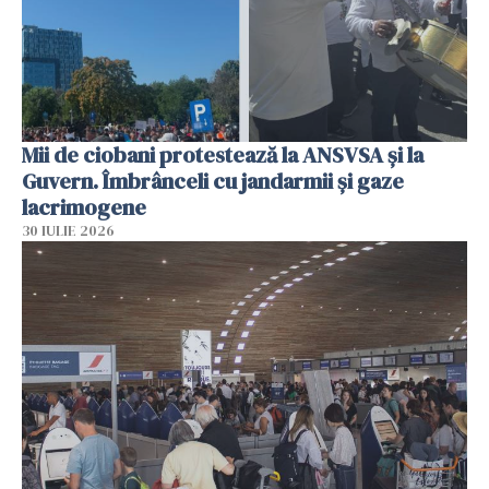
Mii de ciobani protestează la ANSVSA și la
Guvern. Îmbrânceli cu jandarmii și gaze
lacrimogene
30 IULIE 2026