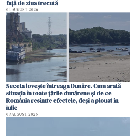
faţă de ziua trecută
04 AUGUST 2026
Seceta lovește întreaga Dunăre. Cum arată
situația în toate țările dunărene și de ce
România resimte efectele, deși a plouat în
iulie
03 AUGUST 2026