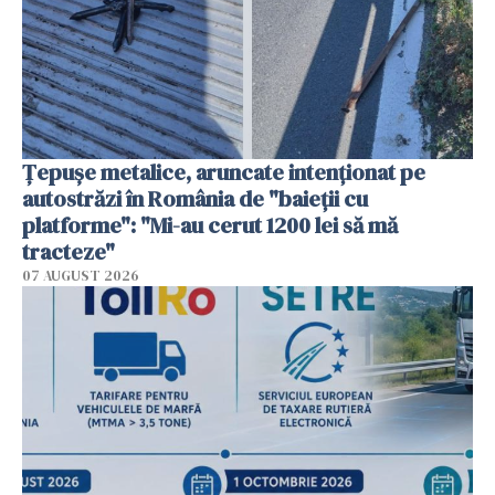
Țepușe metalice, aruncate intenționat pe
autostrăzi în România de "baieții cu
platforme": "Mi-au cerut 1200 lei să mă
tracteze"
07 AUGUST 2026