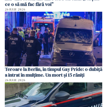
ce o să mă fac fără voi”
26 IULIE 2026
Teroare la Berlin, în timpul Gay Pride: o dubiță
a intrat în mulțime. Un mort și 15 răniți
26 IULIE 2026