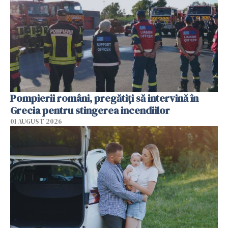
Pompierii români, pregătiţi să intervină în
Grecia pentru stingerea incendiilor
01 AUGUST 2026