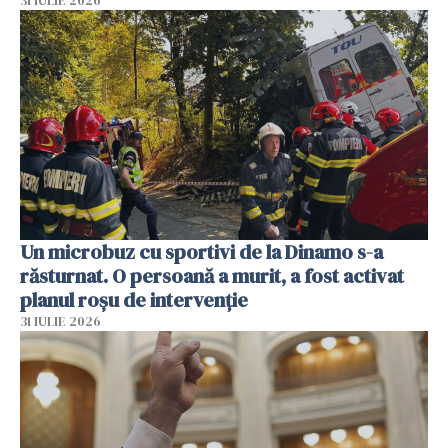
31 IULIE 2026
Un microbuz cu sportivi de la Dinamo s-a
răsturnat. O persoană a murit, a fost activat
planul roșu de intervenție
31 IULIE 2026