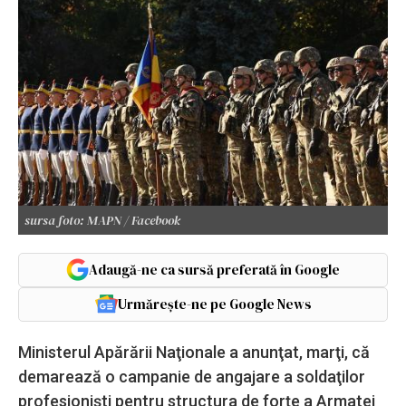
sursa foto: MAPN / Facebook
Adaugă-ne ca sursă preferată în Google
Urmărește-ne pe Google News
Ministerul Apărării Naţionale a anunţat, marţi, că
demarează o campanie de angajare a soldaţilor
profesionişti pentru structura de forţe a Armatei