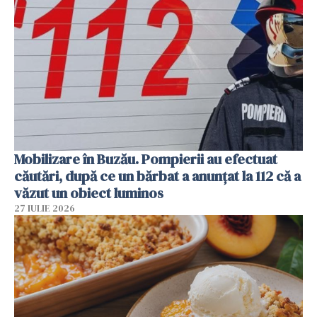
Mobilizare în Buzău. Pompierii au efectuat
căutări, după ce un bărbat a anunțat la 112 că a
văzut un obiect luminos
27 IULIE 2026