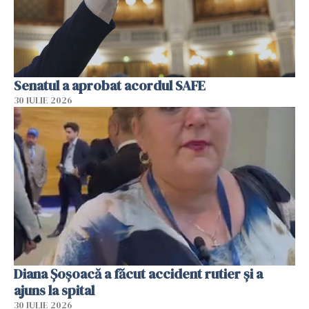
Senatul a aprobat acordul SAFE
30 IULIE 2026
Diana Șoșoacă a făcut accident rutier și a
ajuns la spital
30 IULIE 2026