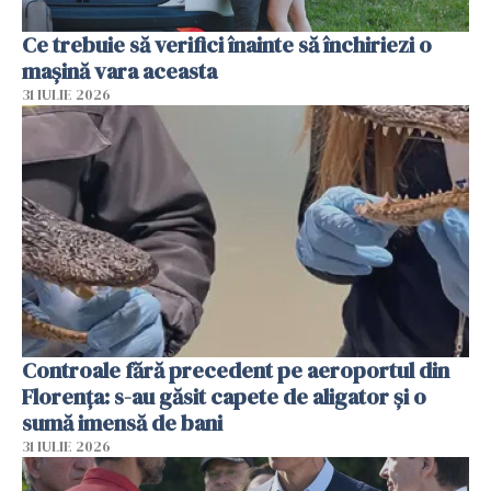
Ce trebuie să verifici înainte să închiriezi o
mașină vara aceasta
31 IULIE 2026
Controale fără precedent pe aeroportul din
Florența: s-au găsit capete de aligator și o
sumă imensă de bani
31 IULIE 2026