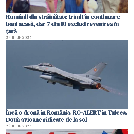
Românii din străinătate trimit în continuare
bani acasă, dar 7 din 10 exclud revenirea în
țară
29 IULIE 2026
Încă o dronă în România. RO-ALERT în Tulcea.
Două avioane ridicate de la sol
27 IULIE 2026