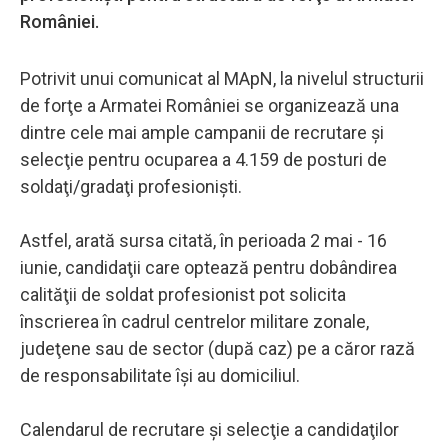
României.
Potrivit unui comunicat al MApN, la nivelul structurii
de forţe a Armatei României se organizează una
dintre cele mai ample campanii de recrutare şi
selecţie pentru ocuparea a 4.159 de posturi de
soldaţi/gradaţi profesionişti.
Astfel, arată sursa citată, în perioada 2 mai - 16
iunie, candidaţii care optează pentru dobândirea
calităţii de soldat profesionist pot solicita
înscrierea în cadrul centrelor militare zonale,
judeţene sau de sector (după caz) pe a căror rază
de responsabilitate îşi au domiciliul.
Calendarul de recrutare şi selecţie a candidaţilor