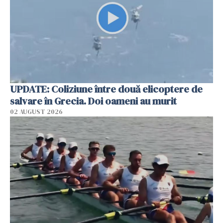
UPDATE: Coliziune între două elicoptere de
salvare în Grecia. Doi oameni au murit
02 AUGUST 2026