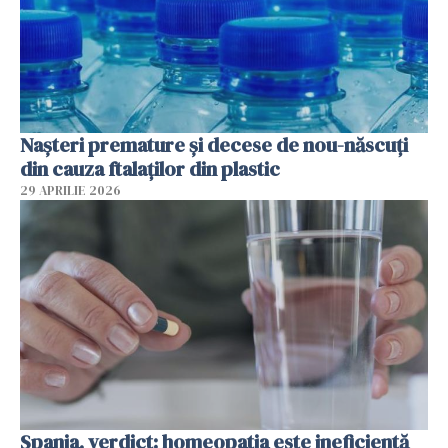
Nașteri premature și decese de nou-născuți
din cauza ftalaților din plastic
29 APRILIE 2026
Spania, verdict: homeopatia este ineficientă