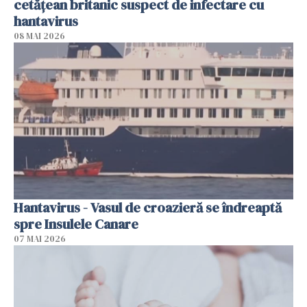
cetăţean britanic suspect de infectare cu
hantavirus
08 MAI 2026
Hantavirus - Vasul de croazieră se îndreaptă
spre Insulele Canare
07 MAI 2026