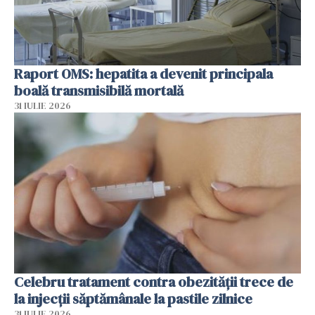
Raport OMS: hepatita a devenit principala
boală transmisibilă mortală
31 IULIE 2026
Celebru tratament contra obezității trece de
la injecții săptămânale la pastile zilnice
31 IULIE 2026