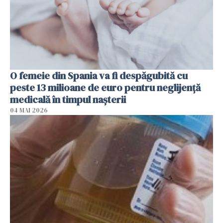
O femeie din Spania va fi despăgubită cu
peste 13 milioane de euro pentru neglijenţă
medicală în timpul naşterii
04 MAI 2026