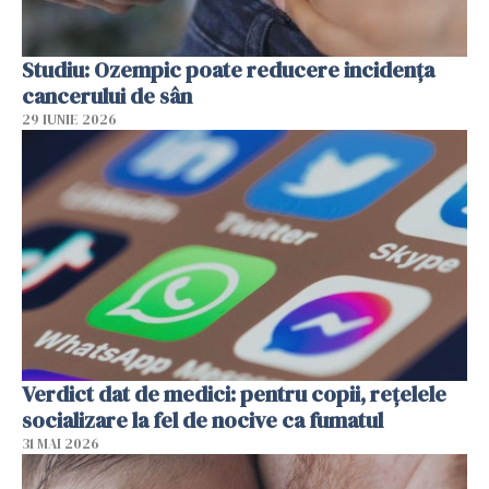
Studiu: Ozempic poate reducere incidența
cancerului de sân
29 IUNIE 2026
Verdict dat de medici: pentru copii, rețelele
socializare la fel de nocive ca fumatul
31 MAI 2026