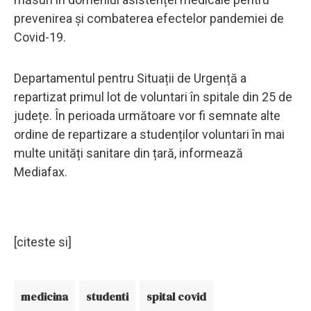
prevenirea și combaterea efectelor pandemiei de
Covid-19.
Departamentul pentru Situații de Urgență a
repartizat primul lot de voluntari în spitale din 25 de
județe. În perioada următoare vor fi semnate alte
ordine de repartizare a studenților voluntari în mai
multe unități sanitare din țară, informează
Mediafax.
[citeste si]
medicina
studenti
spital covid