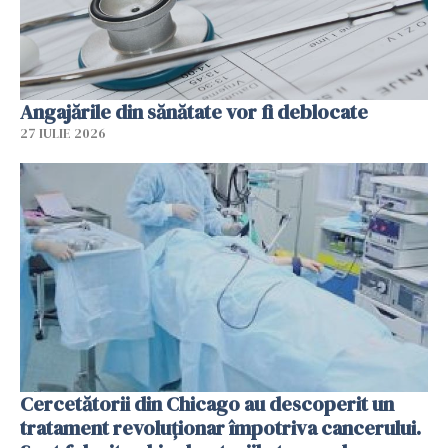
Angajările din sănătate vor fi deblocate
27 IULIE 2026
Cercetătorii din Chicago au descoperit un
tratament revoluționar împotriva cancerului.