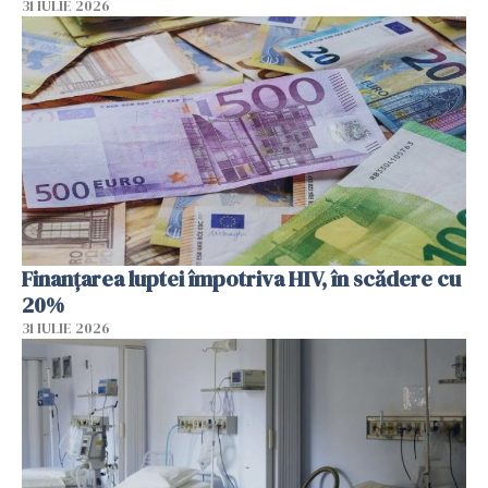
31 IULIE 2026
Finanțarea luptei împotriva HIV, în scădere cu
20%
31 IULIE 2026