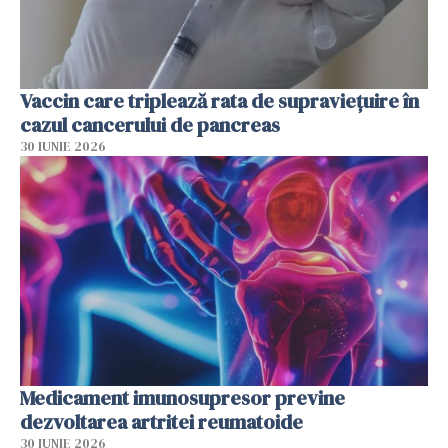
Vaccin care triplează rata de supraviețuire în
cazul cancerului de pancreas
30 IUNIE 2026
Medicament imunosupresor previne
dezvoltarea artritei reumatoide
30 IUNIE 2026