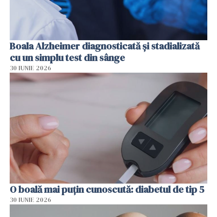
Boala Alzheimer diagnosticată și stadializată
cu un simplu test din sânge
30 IUNIE 2026
O boală mai puțin cunoscută: diabetul de tip 5
30 IUNIE 2026