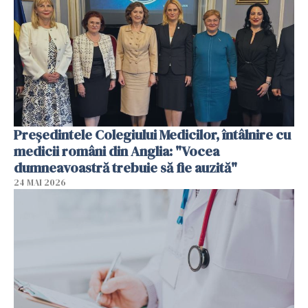
Președintele Colegiului Medicilor, întâlnire cu
medicii români din Anglia: "Vocea
dumneavoastră trebuie să fie auzită"
24 MAI 2026