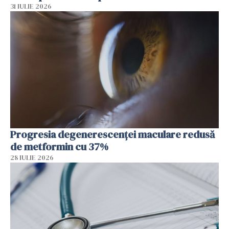
31 IULIE 2026
Progresia degenerescenței maculare redusă
de metformin cu 37%
28 IULIE 2026