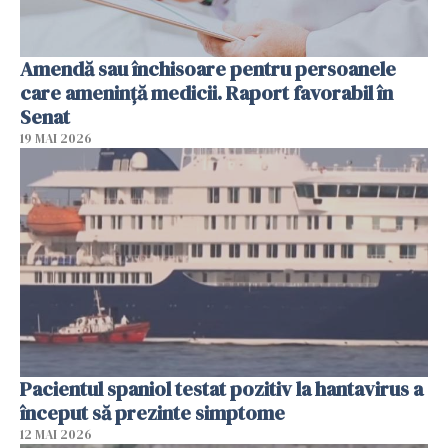
Amendă sau închisoare pentru persoanele
care ameninţă medicii. Raport favorabil în
Senat
19 MAI 2026
Pacientul spaniol testat pozitiv la hantavirus a
început să prezinte simptome
12 MAI 2026