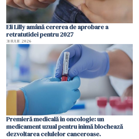
Eli Lilly amână cererea de aprobare a
retratutidei pentru 2027
31 IULIE 2026
Premieră medicală în oncologie: un
medicament uzual pentru inimă blochează
dezvoltarea celulelor canceroase.