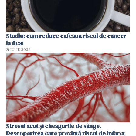
Studiu: cum reduce cafeaua riscul de cancer
la ficat
31 IULIE 2026
Stresul acut și cheagurile de sânge.
Descoperirea care prezintă riscul de infarct