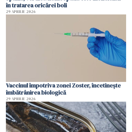
în tratarea oricărei boli
29 APRILIE 2026
Vaccinul împotriva zonei Zoster, încetinește
îmbătrânirea biologică
29 APRILIE 2026