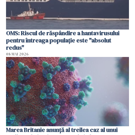
OMS: Riscul de răspândire a hantavirusului
pentru întreaga populaţie este "absolut
redus"
08 MAI 2026
Marea Britanie anunţă al treilea caz al unui