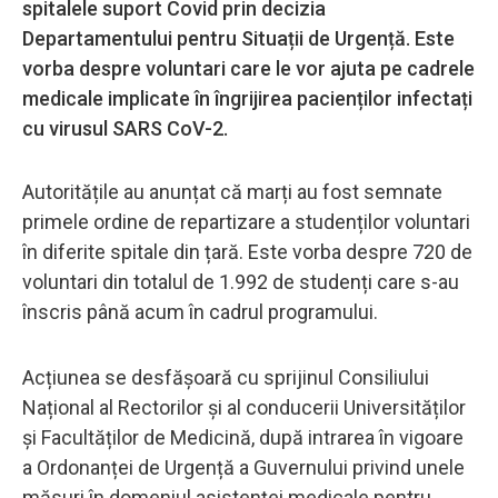
spitalele suport Covid prin decizia
Departamentului pentru Situații de Urgență. Este
vorba despre voluntari care le vor ajuta pe cadrele
medicale implicate în îngrijirea pacienților infectați
cu virusul SARS CoV-2.
Autoritățile au anunțat că marți au fost semnate
primele ordine de repartizare a studenților voluntari
în diferite spitale din țară. Este vorba despre 720 de
voluntari din totalul de 1.992 de studenți care s-au
înscris până acum în cadrul programului.
Acțiunea se desfășoară cu sprijinul Consiliului
Național al Rectorilor și al conducerii Universităților
și Facultăților de Medicină, după intrarea în vigoare
a Ordonanței de Urgență a Guvernului privind unele
măsuri în domeniul asistenței medicale pentru