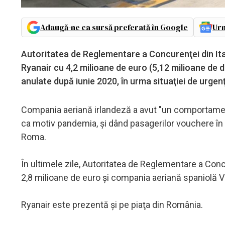
Adaugă-ne ca sursă preferată în Google
Urm
Autoritatea de Reglementare a Concurenţei din Ita
Ryanair cu 4,2 milioane de euro (5,12 milioane de d
anulate după iunie 2020, în urma situaţiei de urg
Compania aeriană irlandeză a avut "un comportament 
ca motiv pandemia, şi dând pasagerilor vouchere în lo
Roma.
În ultimele zile, Autoritatea de Reglementare a Con
2,8 milioane de euro şi compania aeriană spaniolă Vo
Ryanair este prezentă şi pe piaţa din România.