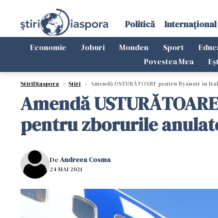
Politică
Internațional
Economie
Joburi
Monden
Sport
Educ
Povestea Mea
Eș
StiriDiaspora
›
Știri
›
Amendă USTURĂTOARE pentru Ryanair în Italia.
Amendă USTURĂTOARE pent
pentru zborurile anulat
De
Andreea Cosma
24 MAI 2021