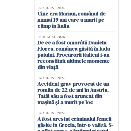
04 AUGUST 2026
Cine era Marian, românul de
numai 19 ani care a murit pe
câmp în Italia
05 AUGUST 2026
De ce a fost omorâtă Daniela
Florea, românca găsită în lada
patului. Procurorii italieni i-au
reconstituit ultimele momente
din viață
04 AUGUST 2026
Accident grav provocat de un
român de 22 de ani în Austria.
Tatăl său a fost aruncat din
mașină și a murit pe loc
04 AUGUST 2026
A fost arestat criminalul femeii
găsite în Grecia, într-o valiză. S-