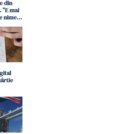
e din
 ”E mai
e nimeni
”
gital
hârtie