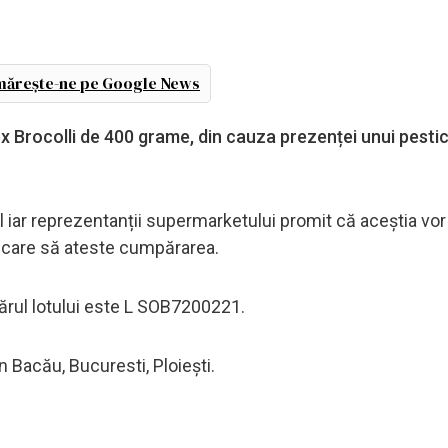
ărește-ne pe Google News
 Brocolli de 400 grame, din cauza prezenței unui pestic
iar reprezentanții supermarketului promit că aceștia vor
al care să ateste cumpărarea.
ărul lotului este L SOB7200221.
 Bacău, Bucuresti, Ploiești.