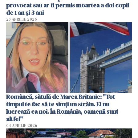
provocat sau ar fi permis moartea a doi copii
de 1 an și 3 ani
25 APRILIE 2026
Româncă, sătulă de Marea Britanie: "Tot
timpul te fac să te simți un străin. Ei nu
lucrează ca noi. În România, oamenii sunt
altfel"
04 APRILIE 2026