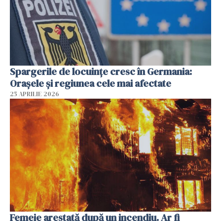
Spargerile de locuințe cresc în Germania:
Orașele și regiunea cele mai afectate
25 APRILIE 2026
Femeie arestată după un incendiu. Ar fi