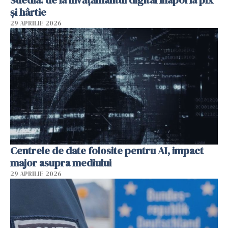
și hârtie
29 APRILIE 2026
Centrele de date folosite pentru AI, impact
major asupra mediului
29 APRILIE 2026