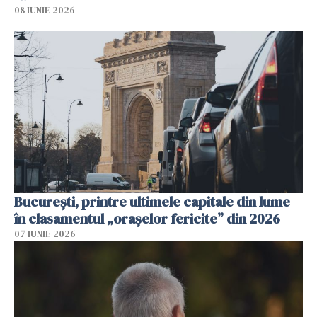
08 IUNIE 2026
București, printre ultimele capitale din lume
în clasamentul „orașelor fericite” din 2026
07 IUNIE 2026