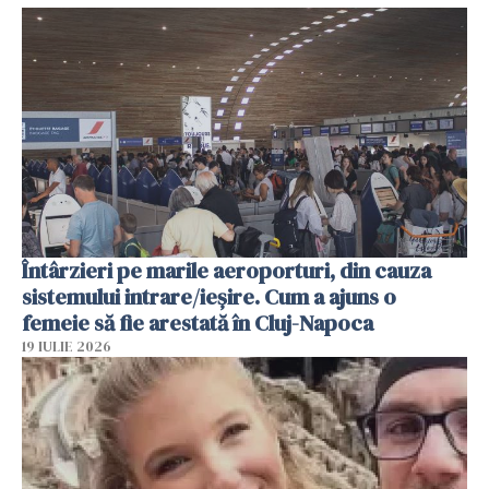
Întârzieri pe marile aeroporturi, din cauza
sistemului intrare/ieșire. Cum a ajuns o
femeie să fie arestată în Cluj-Napoca
19 IULIE 2026