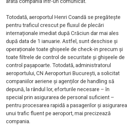
arată compania într-un comunicat.
Totodată, aeroportul Henri Coandă se pregătește
pentru traficul crescut pe fluxul de plecări
internaționale imediat după Crăciun dar mai ales
după data de 1 ianuarie. Astfel, sunt deschise și
operaționale toate ghișeele de check-in precum și
toate filtrele de control de securitate și ghișeele de
control pașapoarte. Totodată, administratorul
aeroportului, CN Aeroporturi București, a solicitat
companiilor aeriene și agenților de handling să
depună, la rândul lor, eforturile necesare – în
special prin asigurarea de personal suficient –
pentru procesarea rapidă a pasagerilor și asigurarea
unui trafic fluent pe aeroport, mai precizează
compania.