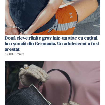
Două eleve rănite grav într-un atac cu cuțitul
la o școală din Germania. Un adolescent a fost
arestat
08 IULIE 2026