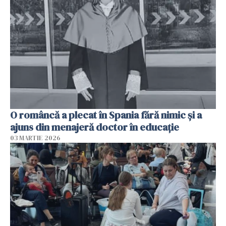
O româncă a plecat în Spania fără nimic și a
ajuns din menajeră doctor în educație
03 MARTIE 2026