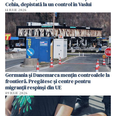
Cehia, depistată la un control în Vaslui
14 IULIE 2026
Germania și Danemarca mențin controalele la
frontieră. Pregătesc și centre pentru
migranții respinși din UE
09 IULIE 2026