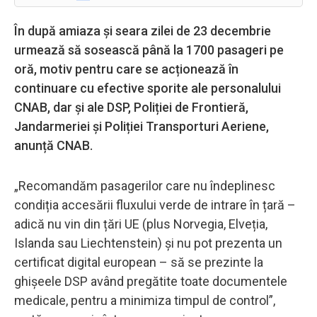
În după amiaza și seara zilei de 23 decembrie
urmează să sosească până la 1700 pasageri pe
oră, motiv pentru care se acționează în
continuare cu efective sporite ale personalului
CNAB, dar și ale DSP, Poliției de Frontieră,
Jandarmeriei și Poliției Transporturi Aeriene,
anunță CNAB.
„Recomandăm pasagerilor care nu îndeplinesc
condiția accesării fluxului verde de intrare în țară –
adică nu vin din țări UE (plus Norvegia, Elveția,
Islanda sau Liechtenstein) și nu pot prezenta un
certificat digital european – să se prezinte la
ghișeele DSP având pregătite toate documentele
medicale, pentru a minimiza timpul de control”,