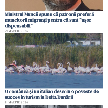
Ministrul Muncii spune că patronii preferă
muncitorii migranți pentru că sunt "uşor
dispensabili"
21 MARTIE 2026
O româncă și un italian descriu o poveste de
succes în turism în Delta Dunării
14 MARTIE 2026