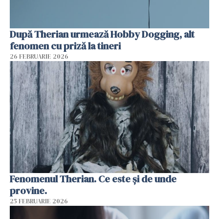
După Therian urmează Hobby Dogging, alt
fenomen cu priză la tineri
26 FEBRUARIE 2026
Fenomenul Therian. Ce este și de unde
provine.
25 FEBRUARIE 2026