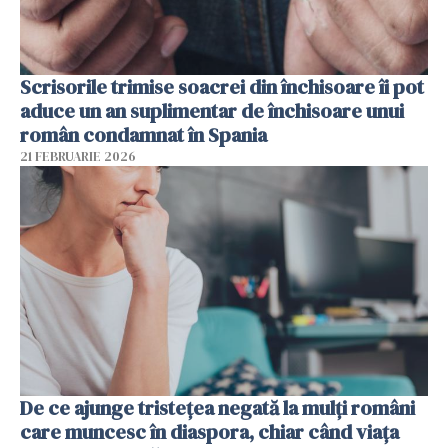
Scrisorile trimise soacrei din închisoare îi pot
aduce un an suplimentar de închisoare unui
român condamnat în Spania
21 FEBRUARIE 2026
De ce ajunge tristețea negată la mulți români
care muncesc în diaspora, chiar când viața