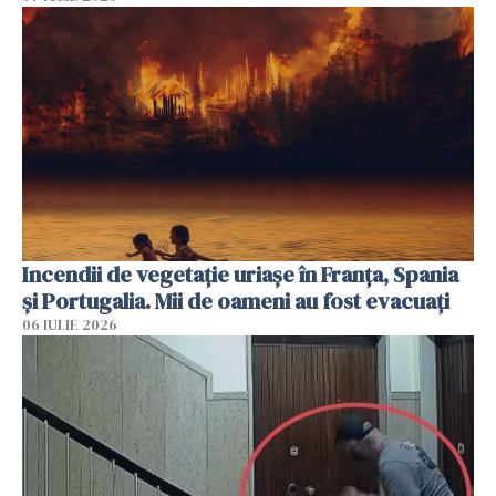
Incendii de vegetație uriașe în Franța, Spania
și Portugalia. Mii de oameni au fost evacuați
06 IULIE 2026