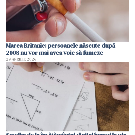
Marea Britanie: persoanele născute după
2008 nu vor mai avea voie să fumeze
29 APRILIE 2026
Suedia: de la învățământul digital înapoi la pix