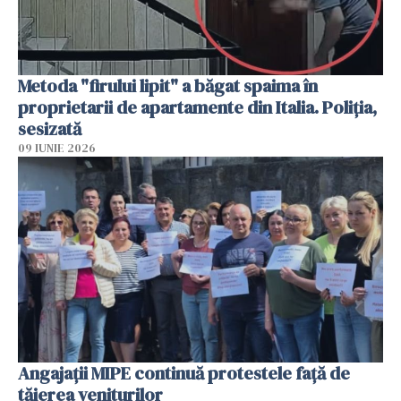
Metoda "firului lipit" a băgat spaima în
proprietarii de apartamente din Italia. Poliția,
sesizată
09 IUNIE 2026
Angajaţii MIPE continuă protestele faţă de
tăierea veniturilor