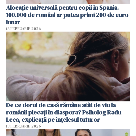
Alocație universală pentru copii în Spania.
100.000 de români ar putea primi 200 de euro
lunar
13 FEBRUARIE 2026
De ce dorul de casă rămâne atât de viu la
românii plecați în diaspora? Psiholog Radu
Leca, explicații pe înțelesul tuturor
13 FEBRUARIE 2026