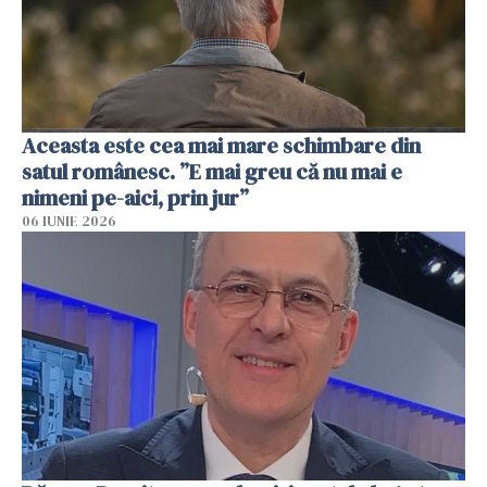
Aceasta este cea mai mare schimbare din
satul românesc. ”E mai greu că nu mai e
nimeni pe-aici, prin jur”
06 IUNIE 2026