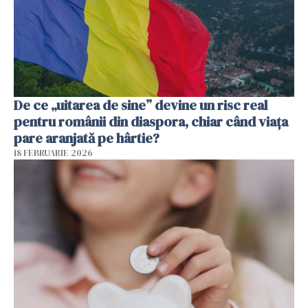
De ce „uitarea de sine” devine un risc real
pentru românii din diaspora, chiar când viața
pare aranjată pe hârtie?
18 FEBRUARIE 2026