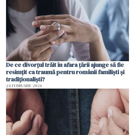
De ce divorțul trăit în afara țării ajunge să fie
resimțit ca traumă pentru românii familiști și
tradiționaliști?
24 FEBRUARIE 2026