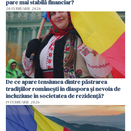
pare mai stabilă financiar?
20 FEBRUARIE 2026
De ce apare tensiunea dintre păstrarea
tradițiilor românești în diaspora și nevoia de
incluziune în societatea de rezidență?
19 FEBRUARIE 2026