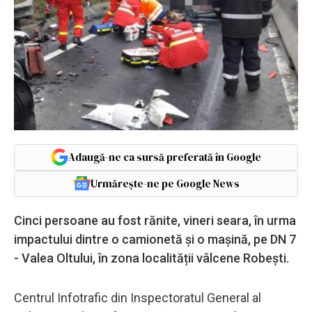
Adaugă-ne ca sursă preferată în Google
Urmărește-ne pe Google News
Cinci persoane au fost rănite, vineri seara, în urma
impactului dintre o camionetă și o mașină, pe DN 7
- Valea Oltului, în zona localității vâlcene Robești.
Centrul Infotrafic din Inspectoratul General al