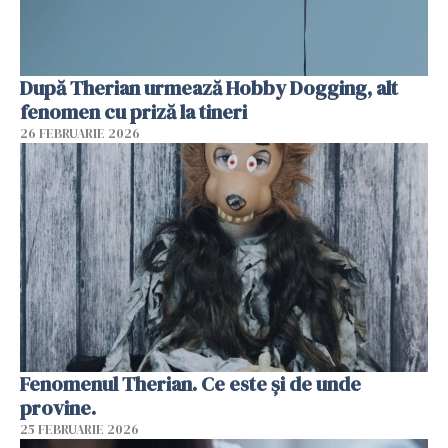
După Therian urmează Hobby Dogging, alt
fenomen cu priză la tineri
26 FEBRUARIE 2026
Fenomenul Therian. Ce este și de unde
provine.
25 FEBRUARIE 2026