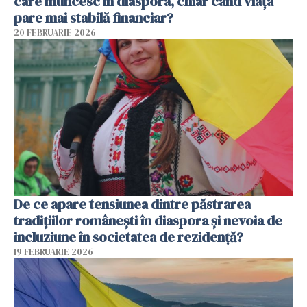
care muncesc în diaspora, chiar când viața
pare mai stabilă financiar?
20 FEBRUARIE 2026
De ce apare tensiunea dintre păstrarea
tradițiilor românești în diaspora și nevoia de
incluziune în societatea de rezidență?
19 FEBRUARIE 2026