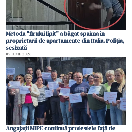
Metoda "firului lipit" a băgat spaima în
proprietarii de apartamente din Italia. Poliția,
sesizată
09 IUNIE 2026
Angajaţii MIPE continuă protestele faţă de