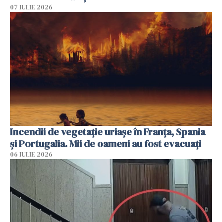
07 IULIE 2026
Incendii de vegetație uriașe în Franța, Spania
și Portugalia. Mii de oameni au fost evacuați
06 IULIE 2026