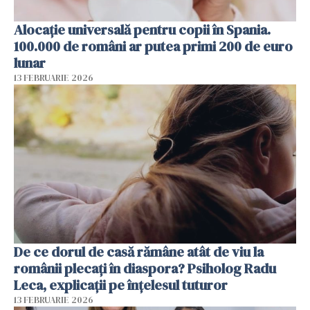
Alocație universală pentru copii în Spania.
100.000 de români ar putea primi 200 de euro
lunar
13 FEBRUARIE 2026
De ce dorul de casă rămâne atât de viu la
românii plecați în diaspora? Psiholog Radu
Leca, explicații pe înțelesul tuturor
13 FEBRUARIE 2026