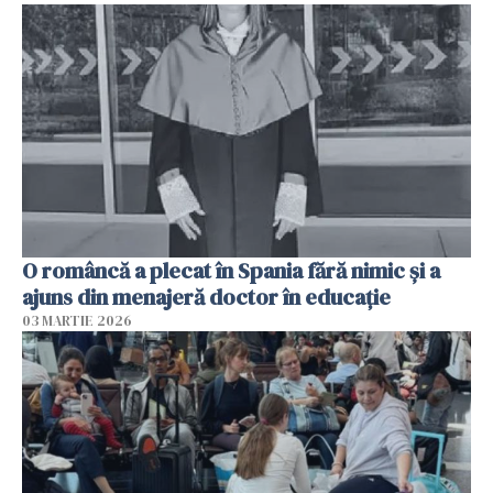
O româncă a plecat în Spania fără nimic și a
ajuns din menajeră doctor în educație
03 MARTIE 2026