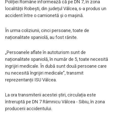
Poliției Române informează că pe DN 7, în zona
localității Robești, din județul Vâlcea, s-a produs un
accident între o camionetă și o mașină.
În urma coliziunii, cinci persoane, toate de
naționalitate spaniolă, au fost rănite.
„Persoanele aflate în autoturism sunt de
naționalitate spaniolă, în număr de 5, toate necesită
ingrijiri medicale. În dubă sunt două persoane care
nu necesită îngrijiri medicale”, transmit
reprezentanții ISU Vâlcea.
La ora transmiterii acestei știri, circulația este
întreruptă pe DN 7 Râmnicu Vâlcea - Sibiu, în zona
producerii accidentului.