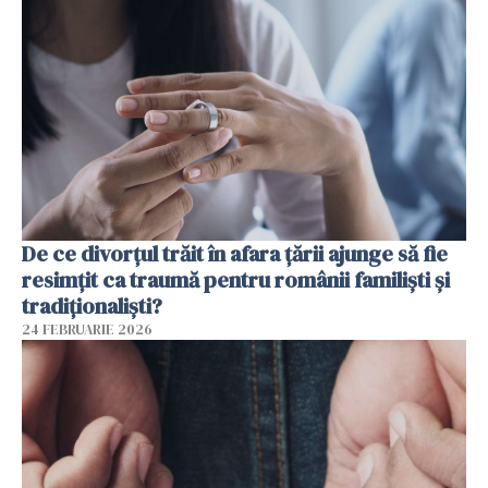
De ce divorțul trăit în afara țării ajunge să fie
resimțit ca traumă pentru românii familiști și
tradiționaliști?
24 FEBRUARIE 2026