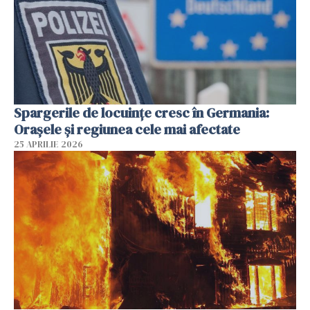
Spargerile de locuințe cresc în Germania:
Orașele și regiunea cele mai afectate
25 APRILIE 2026