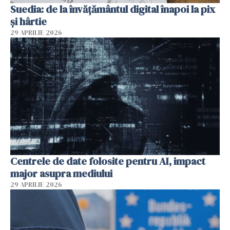
Suedia: de la învățământul digital înapoi la pix
și hârtie
29 APRILIE 2026
Centrele de date folosite pentru AI, impact
major asupra mediului
29 APRILIE 2026