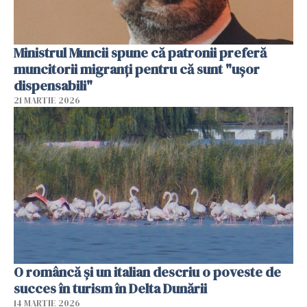
Ministrul Muncii spune că patronii preferă
muncitorii migranți pentru că sunt "uşor
dispensabili"
21 MARTIE 2026
O româncă și un italian descriu o poveste de
succes în turism în Delta Dunării
14 MARTIE 2026