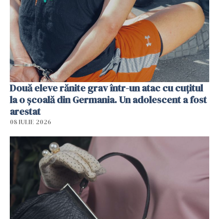
Două eleve rănite grav într-un atac cu cuțitul
la o școală din Germania. Un adolescent a fost
arestat
08 IULIE 2026