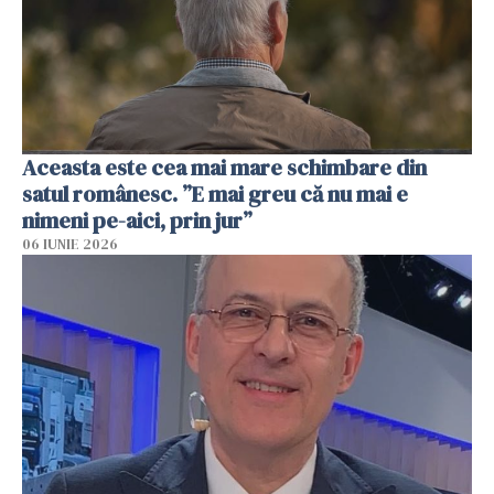
Aceasta este cea mai mare schimbare din
satul românesc. ”E mai greu că nu mai e
nimeni pe-aici, prin jur”
06 IUNIE 2026