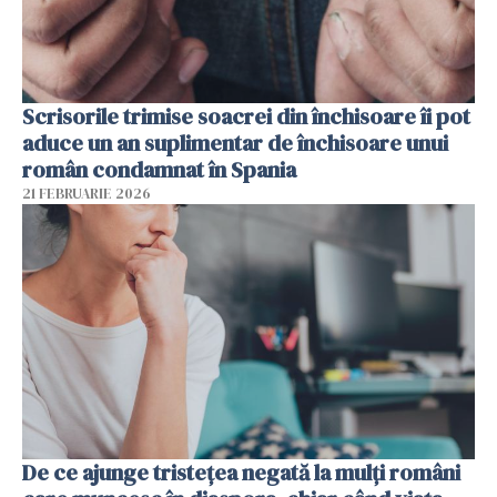
Scrisorile trimise soacrei din închisoare îi pot
aduce un an suplimentar de închisoare unui
român condamnat în Spania
21 FEBRUARIE 2026
De ce ajunge tristețea negată la mulți români