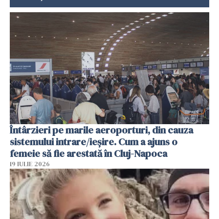
Întârzieri pe marile aeroporturi, din cauza
sistemului intrare/ieșire. Cum a ajuns o
femeie să fie arestată în Cluj-Napoca
19 IULIE 2026