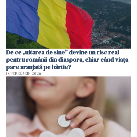
De ce „uitarea de sine” devine un risc real
pentru românii din diaspora, chiar când viața
pare aranjată pe hârtie?
18 FEBRUARIE 2026