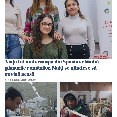
Viața tot mai scumpă din Spania schimbă
planurile românilor. Mulți se gândesc să
revină acasă
08 FEBRUARIE 2026