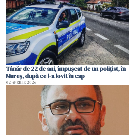
Tânăr de 22 de ani, împușcat de un polițist, în
Mureș, după ce l-a lovit în cap
02 APRILIE 2026