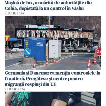
Mașină de lux, urmărită de autoritățile din
Cehia, depistată la un control în Vaslui
14 IULIE 2026
Germania și Danemarca mențin controalele la
frontieră. Pregătesc și centre pentru
migranții respinși din UE
09 IULIE 2026