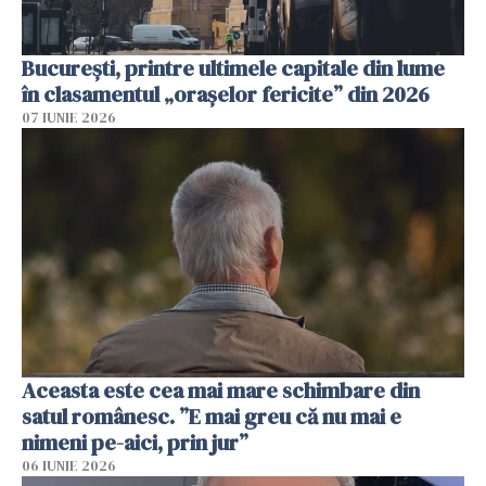
București, printre ultimele capitale din lume
în clasamentul „orașelor fericite” din 2026
07 IUNIE 2026
Aceasta este cea mai mare schimbare din
satul românesc. ”E mai greu că nu mai e
nimeni pe-aici, prin jur”
06 IUNIE 2026