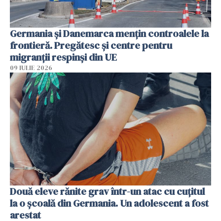
Germania și Danemarca mențin controalele la
frontieră. Pregătesc și centre pentru
migranții respinși din UE
09 IULIE 2026
Două eleve rănite grav într-un atac cu cuțitul
la o școală din Germania. Un adolescent a fost
arestat