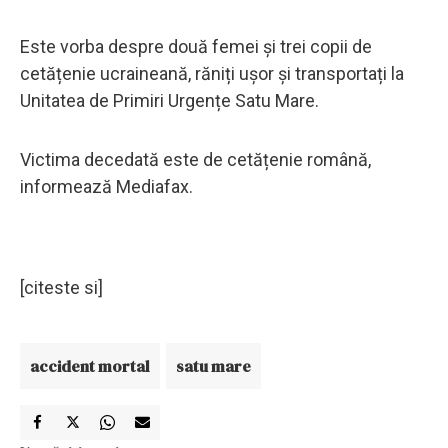
Este vorba despre două femei și trei copii de
cetățenie ucraineană, răniți ușor și transportați la
Unitatea de Primiri Urgențe Satu Mare.
Victima decedată este de cetățenie română,
informează Mediafax.
[citeste si]
accident mortal
satu mare