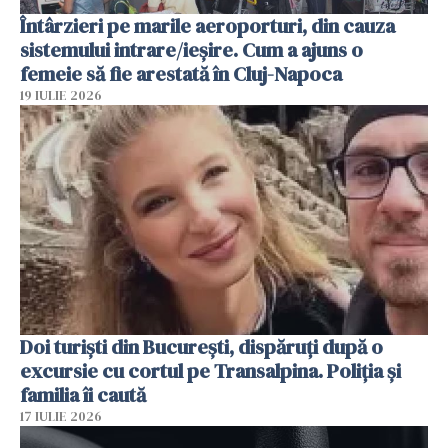
Întârzieri pe marile aeroporturi, din cauza
sistemului intrare/ieșire. Cum a ajuns o
femeie să fie arestată în Cluj-Napoca
19 IULIE 2026
Doi turiști din București, dispăruți după o
excursie cu cortul pe Transalpina. Poliția și
familia îi caută
17 IULIE 2026