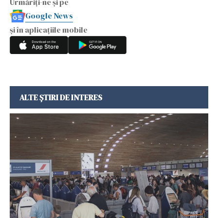
Urmăriți-ne și pe
Google News
și în aplicațiile mobile
ALTE ȘTIRI DE INTERES