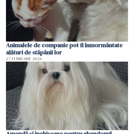
Animalele de companie pot fi înmormântate
alături de stăpânii lor
27 FEBRUARIE 2026
Amendă și închisoare pentru abandonul