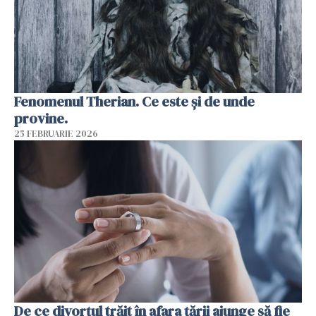
Fenomenul Therian. Ce este și de unde
provine.
25 FEBRUARIE 2026
De ce divorțul trăit în afara țării ajunge să fie