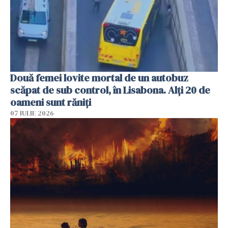
Două femei lovite mortal de un autobuz
scăpat de sub control, în Lisabona. Alți 20 de
oameni sunt răniți
07 IULIE 2026