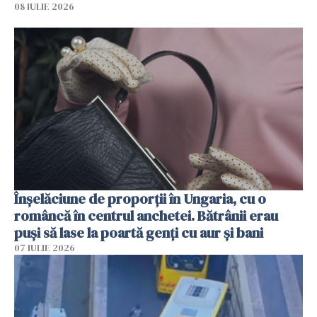
08 IULIE 2026
Înșelăciune de proporții în Ungaria, cu o
româncă în centrul anchetei. Bătrânii erau
puși să lase la poartă genți cu aur și bani
07 IULIE 2026