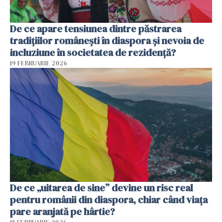
De ce apare tensiunea dintre păstrarea
tradițiilor românești în diaspora și nevoia de
incluziune în societatea de rezidență?
19 FEBRUARIE 2026
De ce „uitarea de sine” devine un risc real
pentru românii din diaspora, chiar când viața
pare aranjată pe hârtie?