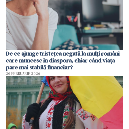
De ce ajunge tristețea negată la mulți români
care muncesc în diaspora, chiar când viața
pare mai stabilă financiar?
20 FEBRUARIE 2026