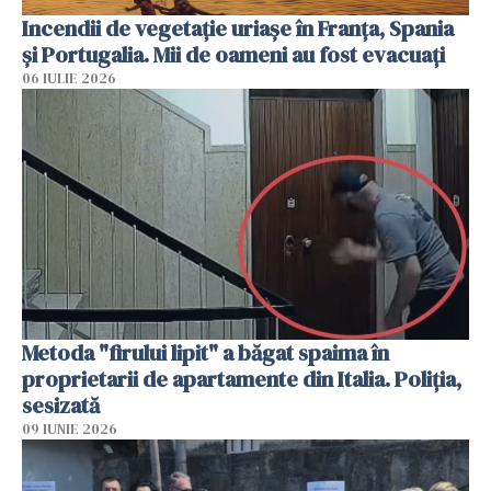
Incendii de vegetație uriașe în Franța, Spania
și Portugalia. Mii de oameni au fost evacuați
06 IULIE 2026
Metoda "firului lipit" a băgat spaima în
proprietarii de apartamente din Italia. Poliția,
sesizată
09 IUNIE 2026