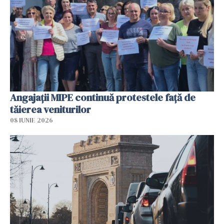
Angajaţii MIPE continuă protestele faţă de
tăierea veniturilor
08 IUNIE 2026