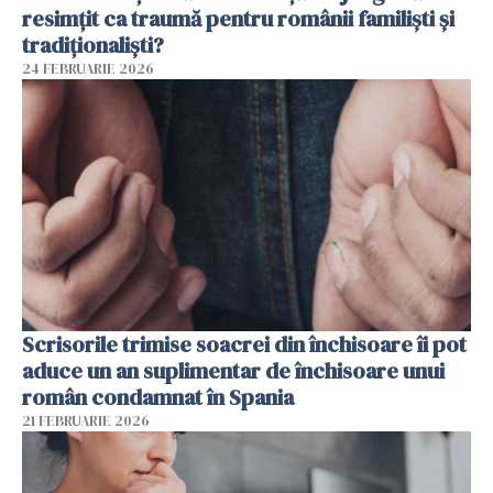
resimțit ca traumă pentru românii familiști și
tradiționaliști?
24 FEBRUARIE 2026
Scrisorile trimise soacrei din închisoare îi pot
aduce un an suplimentar de închisoare unui
român condamnat în Spania
21 FEBRUARIE 2026