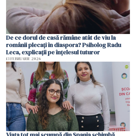
De ce dorul de casă rămâne atât de viu la
românii plecați în diaspora? Psiholog Radu
Leca, explicații pe înțelesul tuturor
13 FEBRUARIE 2026
Viața tot mai scumpă din Spania schimbă