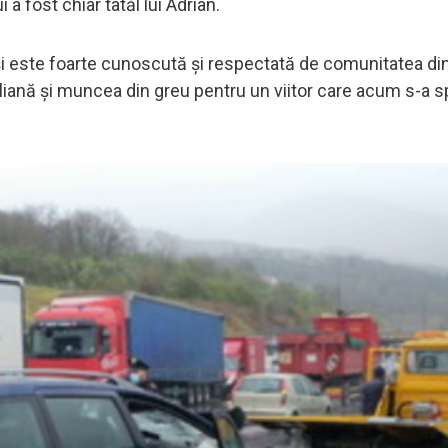
a fost chiar tatăl lui Adrian.
i și este foarte cunoscută și respectată de comunitatea di
aliană și muncea din greu pentru un viitor care acum s-a s