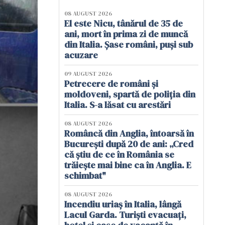
08 AUGUST 2026
El este Nicu, tânărul de 35 de
ani, mort în prima zi de muncă
din Italia. Șase români, puși sub
acuzare
09 AUGUST 2026
Petrecere de români și
moldoveni, spartă de poliția din
Italia. S-a lăsat cu arestări
08 AUGUST 2026
Româncă din Anglia, întoarsă în
București după 20 de ani: „Cred
că știu de ce în România se
trăiește mai bine ca în Anglia. E
schimbat"
08 AUGUST 2026
Incendiu uriaș în Italia, lângă
Lacul Garda. Turiști evacuați,