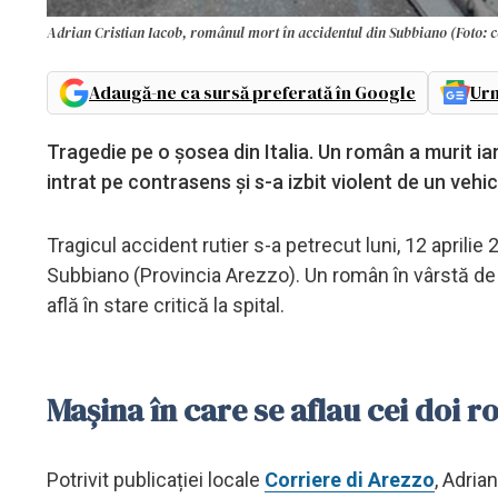
Adrian Cristian Iacob, românul mort în accidentul din Subbiano (Foto: c
Adaugă-ne ca sursă preferată în Google
Urm
Tragedie pe o șosea din Italia. Un român a murit iar
intrat pe contrasens și s-a izbit violent de un veh
Tragicul accident rutier s-a petrecut luni, 12 aprilie 2
Subbiano (Provincia Arezzo). Un român în vârstă de 26
află în stare critică la spital.
Mașina în care se aflau cei doi 
Potrivit publicației locale
Corriere di Arezzo
, Adria