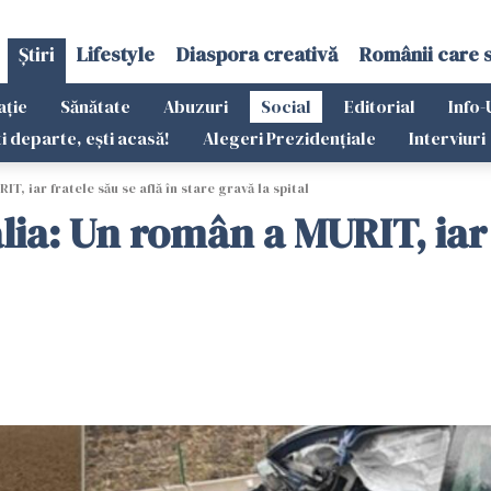
Știri
Lifestyle
Diaspora creativă
Românii care 
ație
Sănătate
Abuzuri
Social
Editorial
Info-
ti departe, ești acasă!
Alegeri Prezidențiale
Interviuri
, iar fratele său se află în stare gravă la spital
ia: Un român a MURIT, iar f