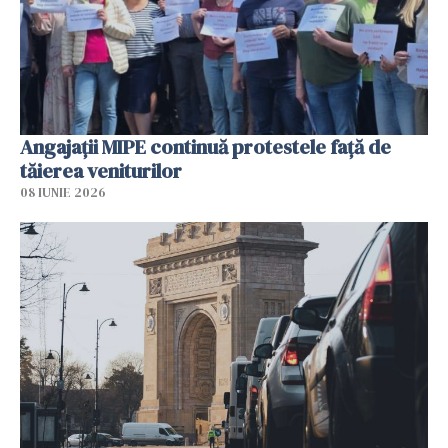
Angajaţii MIPE continuă protestele faţă de
tăierea veniturilor
08 IUNIE 2026