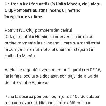
Un tren a luat foc astăzi în Halta Macău, din județul
Cluj. Pompierii au stins incendiul, nefiind
înregistrate victime.
Potrivit ISU Cluj, pompierii din cadrul
Detașamentului Huedin au intervenit în urmă cu
puține momente la un incendiu care s-a manifestat
la compartimentul motor al unui tren staționat în
Halta din Macău.
Apelul de urgență a venit miercuri în jurul orei 06:16,
iar la fața locului s-a deplasat echipajul de la Garda
de Intervenție Aghireșu.
Până la sosirea pompierilor, în jur de 100 de călători
s-au autoevacuat. Niciunul dintre călători nu a