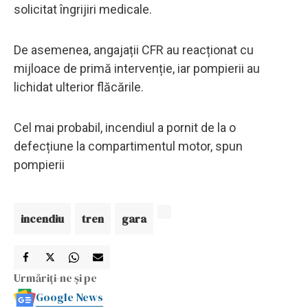
solicitat îngrijiri medicale.
De asemenea, angajații CFR au reacționat cu
mijloace de primă intervenție, iar pompierii au
lichidat ulterior flăcările.
Cel mai probabil, incendiul a pornit de la o
defecțiune la compartimentul motor, spun
pompierii
incendiu
tren
gara
Urmăriți-ne și pe
Google News