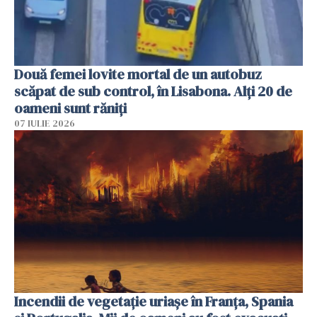
Două femei lovite mortal de un autobuz
scăpat de sub control, în Lisabona. Alți 20 de
oameni sunt răniți
07 IULIE 2026
Incendii de vegetație uriașe în Franța, Spania