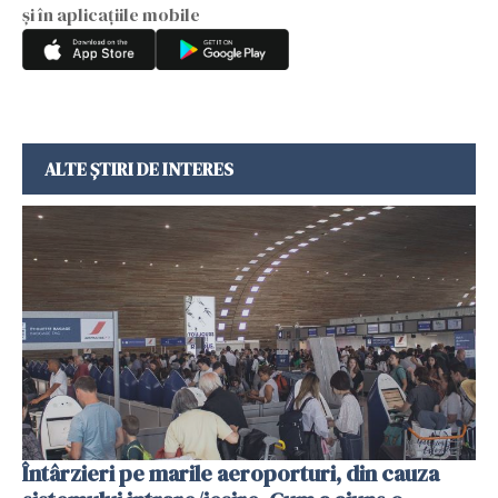
și în aplicațiile mobile
ALTE ȘTIRI DE INTERES
Întârzieri pe marile aeroporturi, din cauza