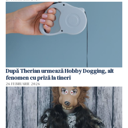
După Therian urmează Hobby Dogging, alt
fenomen cu priză la tineri
26 FEBRUARIE 2026