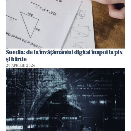
Suedia: de la învățământul digital înapoi la pix
și hârtie
29 APRILIE 2026