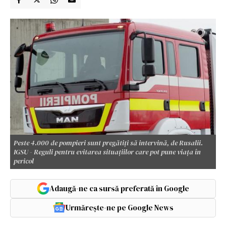
Peste 4.000 de pompieri sunt pregătiți să intervină, de Rusalii.
IGSU - Reguli pentru evitarea situațiilor care pot pune viața în
pericol
Adaugă-ne ca sursă preferată în Google
Urmărește-ne pe Google News