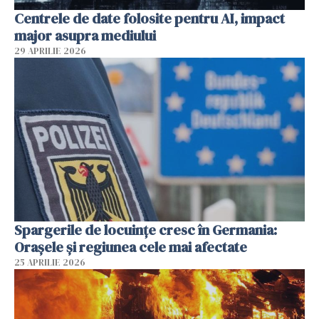
Centrele de date folosite pentru AI, impact
major asupra mediului
29 APRILIE 2026
Spargerile de locuințe cresc în Germania:
Orașele și regiunea cele mai afectate
25 APRILIE 2026