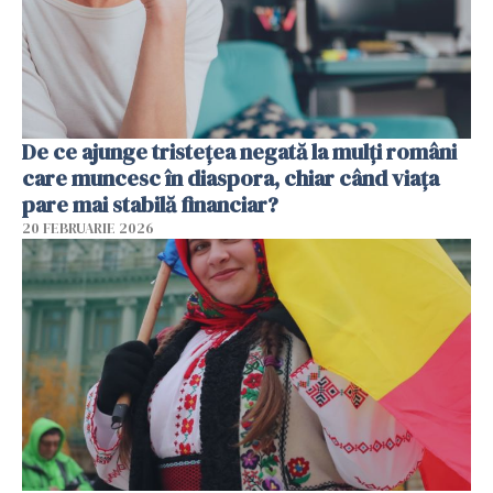
De ce ajunge tristețea negată la mulți români
care muncesc în diaspora, chiar când viața
pare mai stabilă financiar?
20 FEBRUARIE 2026