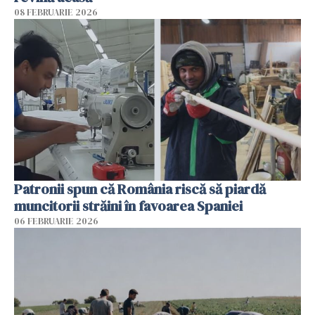
08 FEBRUARIE 2026
Patronii spun că România riscă să piardă
muncitorii străini în favoarea Spaniei
06 FEBRUARIE 2026