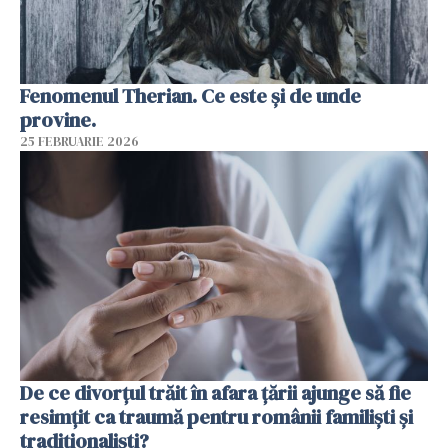
Fenomenul Therian. Ce este și de unde
provine.
25 FEBRUARIE 2026
De ce divorțul trăit în afara țării ajunge să fie
resimțit ca traumă pentru românii familiști și
tradiționaliști?