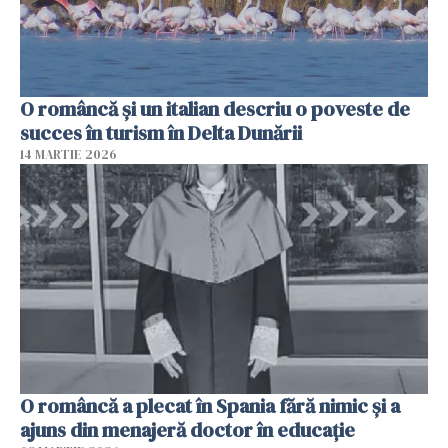
O româncă și un italian descriu o poveste de
succes în turism în Delta Dunării
14 MARTIE 2026
O româncă a plecat în Spania fără nimic și a
ajuns din menajeră doctor în educație