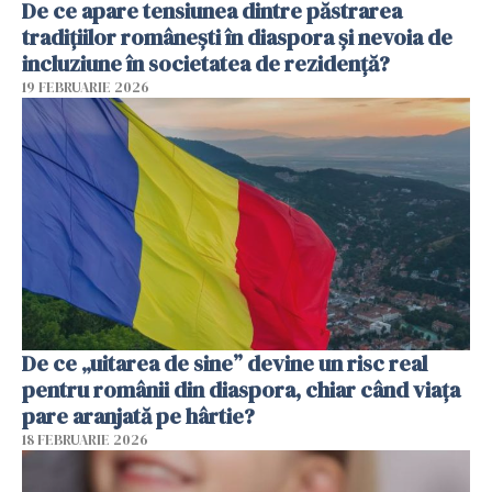
De ce apare tensiunea dintre păstrarea
tradițiilor românești în diaspora și nevoia de
incluziune în societatea de rezidență?
19 FEBRUARIE 2026
De ce „uitarea de sine” devine un risc real
pentru românii din diaspora, chiar când viața
pare aranjată pe hârtie?
18 FEBRUARIE 2026