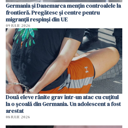
Germania și Danemarca mențin controalele la
frontieră. Pregătesc și centre pentru
migranții respinși din UE
09 IULIE 2026
Două eleve rănite grav într-un atac cu cuțitul
la o școală din Germania. Un adolescent a fost
arestat
08 IULIE 2026