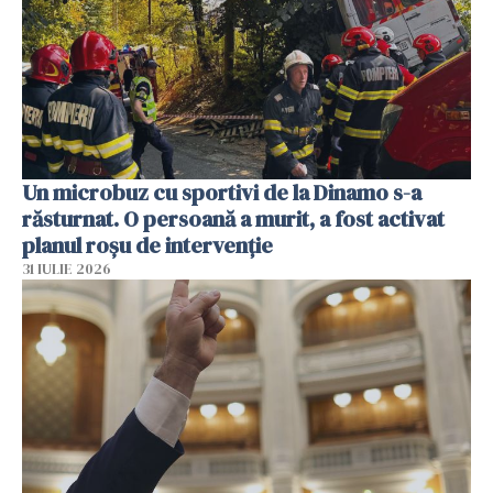
Un microbuz cu sportivi de la Dinamo s-a
răsturnat. O persoană a murit, a fost activat
planul roșu de intervenție
31 IULIE 2026