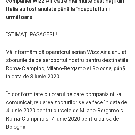
companiei Wizz Air către mai multe destinații din
Italia au fost anulate până la începutul lunii
următoare.
"STIMAȚI PASAGERI !
Vă informăm că operatorul aerian Wizz Air a anulat
zborurile de pe aeroportul nostru pentru destinațiile
Roma-Ciampino, Milano-Bergamo si Bologna, până
în data de 3 Iunie 2020.
În conformitate cu orarul pe care compania ni l-a
comunicat, reluarea zborurilor se va face în data de
4 Iunie 2020 pentru cursele de Milano-Bergamo si
Roma-Ciampino si 7 Iunie 2020 pentru cursa de
Bologna.