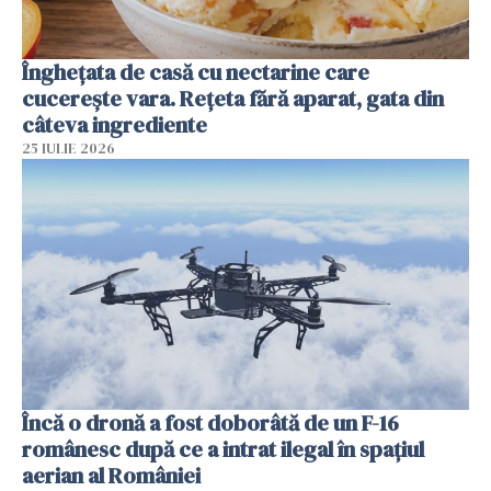
Înghețata de casă cu nectarine care
cucerește vara. Rețeta fără aparat, gata din
câteva ingrediente
25 IULIE 2026
Încă o dronă a fost doborâtă de un F-16
românesc după ce a intrat ilegal în spațiul
aerian al României