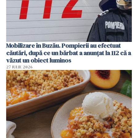
Mobilizare în Buzău. Pompierii au efectuat
căutări, după ce un bărbat a anunțat la 112 că a
văzut un obiect luminos
27 IULIE 2026