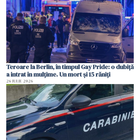
Teroare la Berlin, în timpul Gay Pride: o dubiță
a intrat în mulțime. Un mort și 15 răniți
26 IULIE 2026