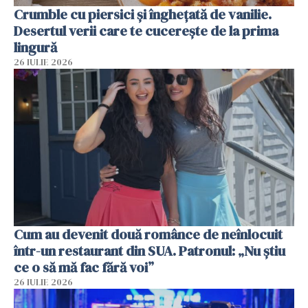
Crumble cu piersici și înghețată de vanilie.
Desertul verii care te cucerește de la prima
lingură
26 IULIE 2026
Cum au devenit două românce de neînlocuit
într-un restaurant din SUA. Patronul: „Nu știu
ce o să mă fac fără voi”
26 IULIE 2026