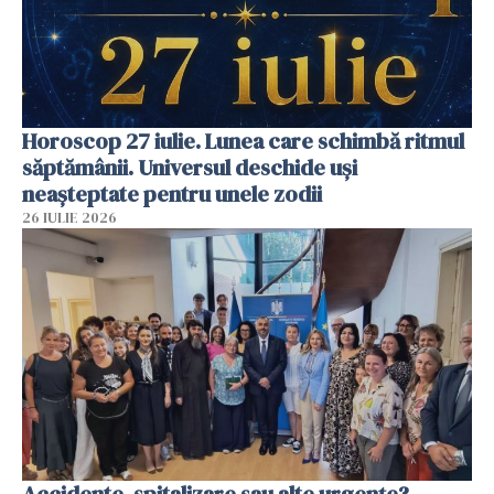
Horoscop 27 iulie. Lunea care schimbă ritmul
săptămânii. Universul deschide uși
neașteptate pentru unele zodii
26 IULIE 2026