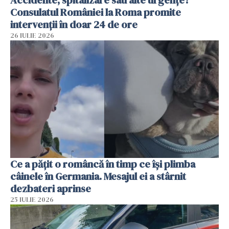
Accidente, spitalizare sau alte urgențe?
Consulatul României la Roma promite
intervenții în doar 24 de ore
26 IULIE 2026
Ce a pățit o româncă în timp ce își plimba
câinele în Germania. Mesajul ei a stârnit
dezbateri aprinse
25 IULIE 2026