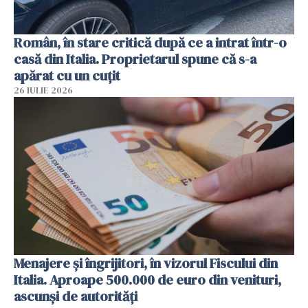
Român, în stare critică după ce a intrat într-o
casă din Italia. Proprietarul spune că s-a
apărat cu un cuțit
26 IULIE 2026
Menajere și îngrijitori, în vizorul Fiscului din
Italia. Aproape 500.000 de euro din venituri,
ascunși de autorități