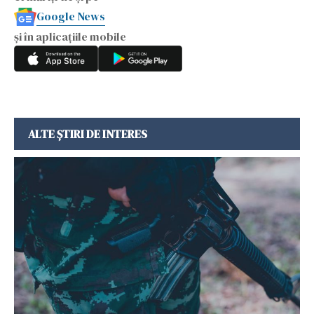
Google News
și în aplicațiile mobile
ALTE ȘTIRI DE INTERES