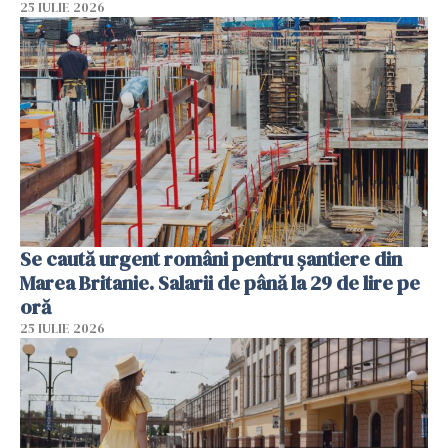
25 IULIE 2026
Se caută urgent români pentru șantiere din
Marea Britanie. Salarii de până la 29 de lire pe
oră
25 IULIE 2026