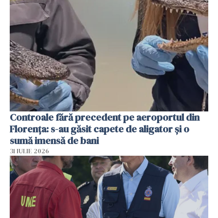
Controale fără precedent pe aeroportul din
Florența: s-au găsit capete de aligator și o
sumă imensă de bani
31 IULIE 2026