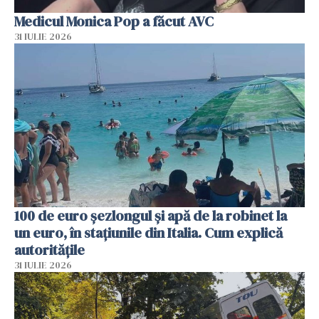
Medicul Monica Pop a făcut AVC
31 IULIE 2026
100 de euro șezlongul și apă de la robinet la
un euro, în stațiunile din Italia. Cum explică
autoritățile
31 IULIE 2026