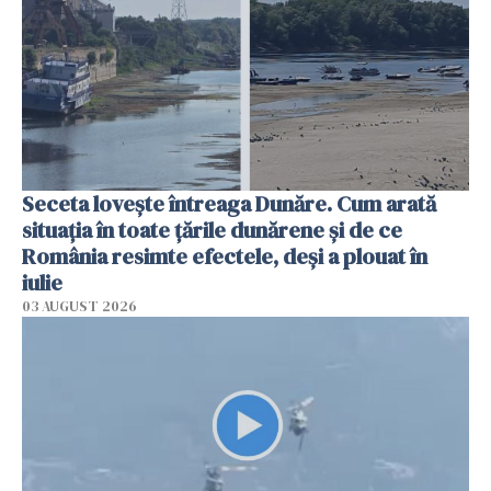
Seceta lovește întreaga Dunăre. Cum arată
situația în toate țările dunărene și de ce
România resimte efectele, deși a plouat în
iulie
03 AUGUST 2026