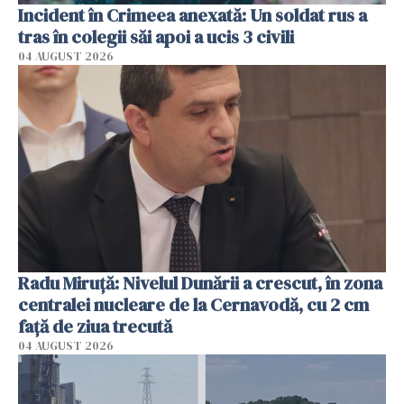
Incident în Crimeea anexată: Un soldat rus a
tras în colegii săi apoi a ucis 3 civili
04 AUGUST 2026
Radu Miruţă: Nivelul Dunării a crescut, în zona
centralei nucleare de la Cernavodă, cu 2 cm
faţă de ziua trecută
04 AUGUST 2026