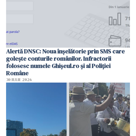
Alertă DNSC: Noua înșelătorie prin SMS care
golește conturile românilor. Infractorii
folosesc numele Ghișeul.ro și al Poliției
Române
30 IULIE 2026