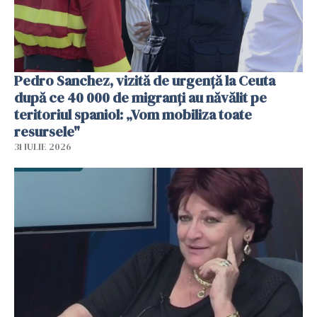
Pedro Sanchez, vizită de urgență la Ceuta
după ce 40 000 de migranți au năvălit pe
teritoriul spaniol: „Vom mobiliza toate
resursele"
31 IULIE 2026