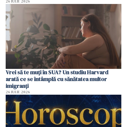
26 IULIE 2026
Vrei să te muți în SUA? Un studiu Harvard
arată ce se întâmplă cu sănătatea multor
imigranți
26 IULIE 2026