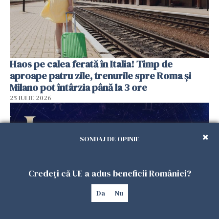
Haos pe calea ferată în Italia! Timp de
aproape patru zile, trenurile spre Roma și
Milano pot întârzia până la 3 ore
25 IULIE 2026
SONDAJ DE OPINIE
Credeți că UE a adus beneficii României?
Da
Nu